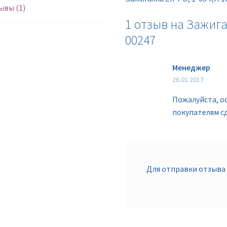
ывы (1)
1 отзыв на
Зажигал
00247
Менеджер
26.01.2017
Пожалуйста, о
покупателям с
Для отправки отзыва