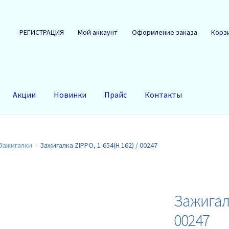
РЕГИСТРАЦИЯ
Мой аккаунт
Оформление заказа
Корз
Акции
Новинки
Прайс
Контакты
Зажигалки
Зажигалка ZIPPO, 1-654(Н 162) / 00247
Зажигалк
00247