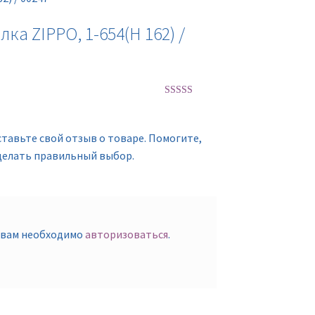
ка ZIPPO, 1-654(Н 162) /
Оценка
5
из
5
ставьте свой отзыв о товаре. Помогите,
делать правильный выбор.
 вам необходимо
авторизоваться
.