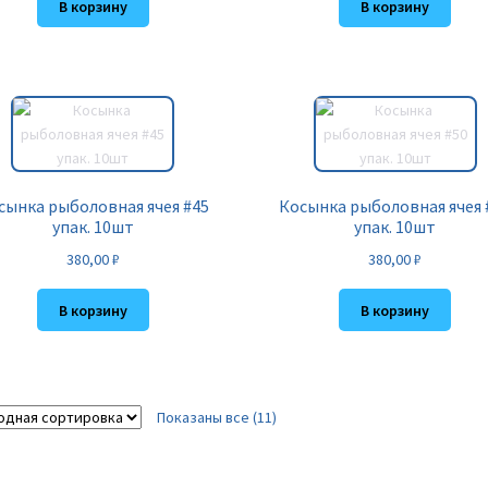
В корзину
В корзину
сынка рыболовная ячея #45
Косынка рыболовная ячея 
упак. 10шт
упак. 10шт
380,00
₽
380,00
₽
В корзину
В корзину
Показаны все (11)