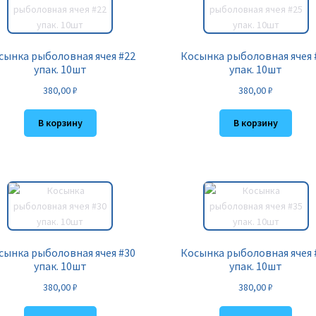
сынка рыболовная ячея #22
Косынка рыболовная ячея 
упак. 10шт
упак. 10шт
380,00
₽
380,00
₽
В корзину
В корзину
сынка рыболовная ячея #30
Косынка рыболовная ячея 
упак. 10шт
упак. 10шт
380,00
₽
380,00
₽