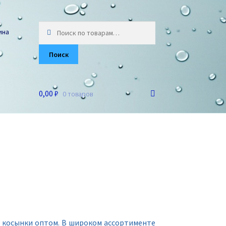
Искать:
ина
Поиск
0,00 ₽
0 товаров
 косынки оптом. В широком ассортименте