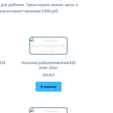
для рыбалки. Гарантируем низкие цены и
м интернет магазине 5 000 руб.
#18
Косынка рыболовная ячея #20
упак. 10шт
380,00
₽
В корзину