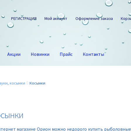
РЕГИСТРАЦИЯ
Мой аккаунт
Оформление заказа
Корз
Акции
Новинки
Прайс
Контакты
ауки, косынки
Косынки
осынки
нтернет магазине Орион можно недорого купить рыболовные