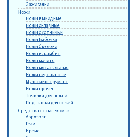
Зажигалки
Ножи
Ножи выкидные
Ножи складные
Ножи охотничьи
Ножи Бабочка
Ножи брелоки
Ножи керамбит
Ножи мачете
Ножи метательные
Ножи перочинные
Мультиинструмент
Ножи прочее
Точилки для ножей
Подставки для ножей
Средства от насекомых
Аэрозоли
Гели
Крема