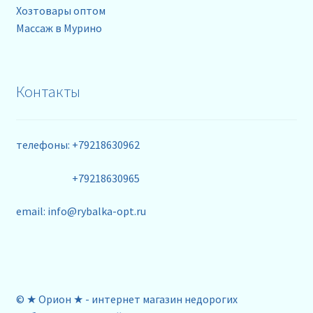
Хозтовары оптом
Массаж в Мурино
Контакты
телефоны: +79218630962
+79218630965
email: info@rybalka-opt.ru
© ★ Орион ★ - интернет магазин недорогих