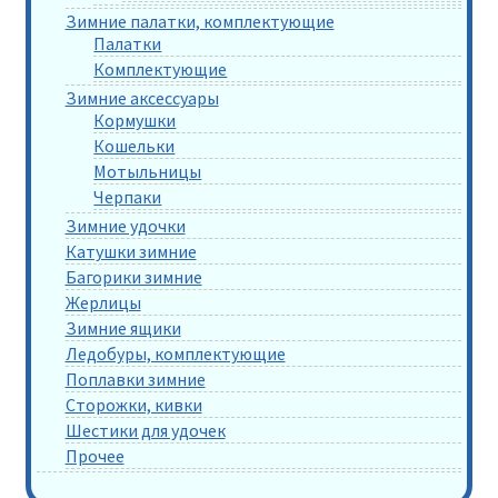
Зимние палатки, комплектующие
Палатки
Комплектующие
Зимние аксессуары
Кормушки
Кошельки
Мотыльницы
Черпаки
Зимние удочки
Катушки зимние
Багорики зимние
Жерлицы
Зимние ящики
Ледобуры, комплектующие
Поплавки зимние
Сторожки, кивки
Шестики для удочек
Прочее