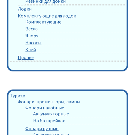
Резинки для донки
Лодки
Комплектующие для лодок
Комплектующие
Весла
Якоря
Насосы
Клей
Прочее
Туризм
Фонари, прожекторы, лампы
Фонари налобные
Аккумуляторные
На батарейках
Фонари ручные
Аккумуляторные