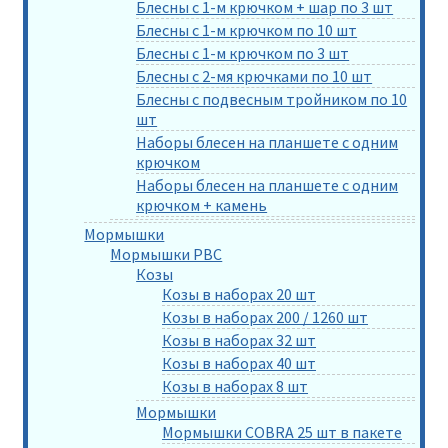
Блесны с 1-м крючком + шар по 3 шт
Блесны с 1-м крючком по 10 шт
Блесны с 1-м крючком по 3 шт
Блесны с 2-мя крючками по 10 шт
Блесны с подвесным тройником по 10
шт
Наборы блесен на планшете с одним
крючком
Наборы блесен на планшете с одним
крючком + камень
Мормышки
Мормышки РВС
Козы
Козы в наборах 20 шт
Козы в наборах 200 / 1260 шт
Козы в наборах 32 шт
Козы в наборах 40 шт
Козы в наборах 8 шт
Мормышки
Мормышки COBRA 25 шт в пакете