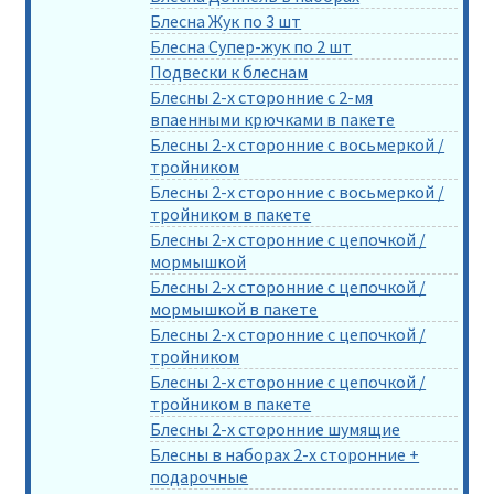
Блесна Жук по 3 шт
Блесна Супер-жук по 2 шт
Подвески к блеснам
Блесны 2-х сторонние с 2-мя
впаенными крючками в пакете
Блесны 2-х сторонние с восьмеркой /
тройником
Блесны 2-х сторонние с восьмеркой /
тройником в пакете
Блесны 2-х сторонние с цепочкой /
мормышкой
Блесны 2-х сторонние с цепочкой /
мормышкой в пакете
Блесны 2-х сторонние с цепочкой /
тройником
Блесны 2-х сторонние с цепочкой /
тройником в пакете
Блесны 2-х сторонние шумящие
Блесны в наборах 2-х сторонние +
подарочные