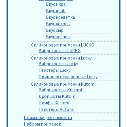
Вкус икра
Вкус краб
Вкус креветка
Вкус лосось
Вкус сыр
Вкус чеснок
Силиконовые приманки LUCKG
Виброхвосты LUCKG
Силиконовые приманки Lucky
Виброхвосты Lucky
Твистеры Lucky
Приманки оснащенные Lucky
Силиконовые приманки Kutomi
Виброхвосты Kutomi
Дропшоты Kutomi
Нимфы Kutomi
Твистеры Kutomi
Приманки для нахлыста
Наборы приманок