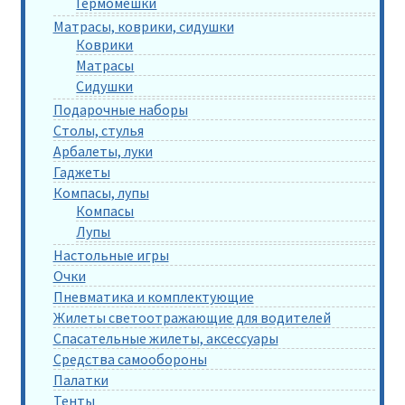
Гермомешки
Матрасы, коврики, сидушки
Коврики
Матрасы
Сидушки
Подарочные наборы
Столы, стулья
Арбалеты, луки
Гаджеты
Компасы, лупы
Компасы
Лупы
Настольные игры
Очки
Пневматика и комплектующие
Жилеты светоотражающие для водителей
Спасательные жилеты, аксессуары
Средства самообороны
Палатки
Тенты