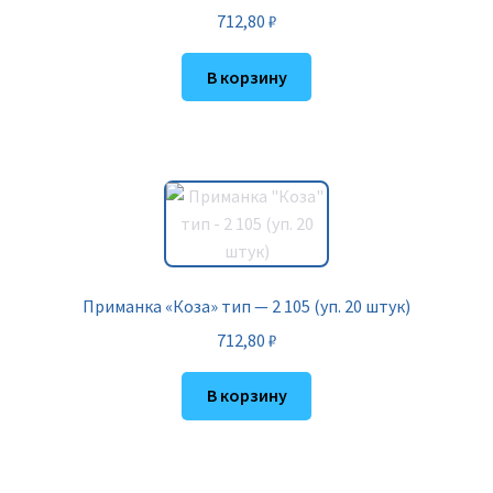
712,80
₽
В корзину
Приманка «Коза» тип — 2 105 (уп. 20 штук)
712,80
₽
В корзину