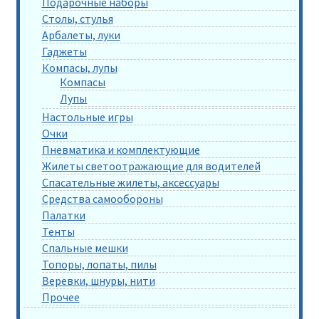
Подарочные наборы
Столы, стулья
Арбалеты, луки
Гаджеты
Компасы, лупы
Компасы
Лупы
Настольные игры
Очки
Пневматика и комплектующие
Жилеты светоотражающие для водителей
Спасательные жилеты, аксессуары
Средства самообороны
Палатки
Тенты
Спальные мешки
Топоры, лопаты, пилы
Веревки, шнуры, нити
Прочее