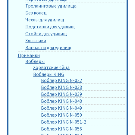
Троллинговые удилища
Без колец
Чехлы для удилищ
Подставки для удилищ
Стойки для удилищ
Хлыстики
Запчасти для удилищ
Приманки
Воблеры
Хорватские яйца
Воблеры KING
Воблер KING N-022
Воблер KING N-038
Воблер KING N-039
Воблер KING N-048
Воблер KING N-049
Воблер KING N-050
Воблер KING N-051-2
Воблер KING N-056