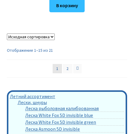
В корзину
Отображение 1–15 из 21
1
2
Летний ассортимент
Лески, шнуры
Леска рыболовная калиброванная
Леска White Fox 5D invisible blue
Леска White Fox 5D invisible green
Леска Asmoon 5D invisible