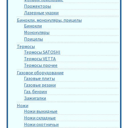
Прожекторы
Лазерные указки
Бинокли, монокуляры, прицелы
Бинокли
Монокуляры
Прицелы
Термосы
Термосы SATOSHI
Термосы VETTA
Термосы прочее
Газовое оборудование
Газовые плиты
Газовые резаки
Газ, бензин
Зажигалки
Ножи
Ножи выкидные
Ножи складные
Ножи охотничьи