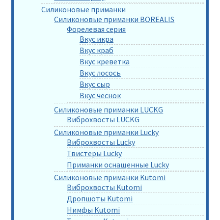
Силиконовые приманки
Силиконовые приманки BOREALIS
Форелевая серия
Вкус икра
Вкус краб
Вкус креветка
Вкус лосось
Вкус сыр
Вкус чеснок
Силиконовые приманки LUCKG
Виброхвосты LUCKG
Силиконовые приманки Lucky
Виброхвосты Lucky
Твистеры Lucky
Приманки оснащенные Lucky
Силиконовые приманки Kutomi
Виброхвосты Kutomi
Дропшоты Kutomi
Нимфы Kutomi