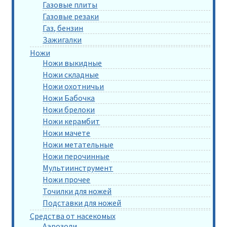
Газовые плиты
Газовые резаки
Газ, бензин
Зажигалки
Ножи
Ножи выкидные
Ножи складные
Ножи охотничьи
Ножи Бабочка
Ножи брелоки
Ножи керамбит
Ножи мачете
Ножи метательные
Ножи перочинные
Мультиинструмент
Ножи прочее
Точилки для ножей
Подставки для ножей
Средства от насекомых
Аэрозоли