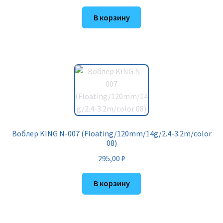
В корзину
Воблер KING N-007 (Floating/120mm/14g/2.4-3.2m/color
08)
295,00
₽
В корзину