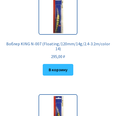
Воблер KING N-007 (Floating/120mm/14g/2.4-3.2m/color
14)
295,00
₽
В корзину