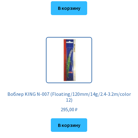
В корзину
Воблер KING N-007 (Floating/120mm/14g/2.4-3.2m/color
12)
295,00
₽
В корзину