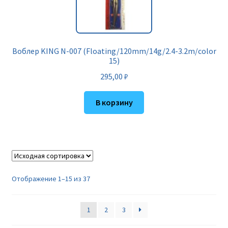
Воблер KING N-007 (Floating/120mm/14g/2.4-3.2m/color
15)
295,00
₽
В корзину
Отображение 1–15 из 37
1
2
3