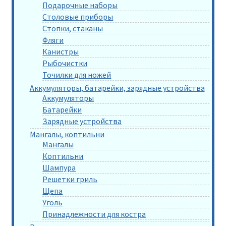
Подарочные наборы
Столовые приборы
Стопки, стаканы
Фляги
Канистры
Рыбочистки
Точилки для ножей
Аккумуляторы, батарейки, зарядные устройства
Аккумуляторы
Батарейки
Зарядные устройства
Мангалы, коптильни
Мангалы
Коптильни
Шампура
Решетки гриль
Щепа
Уголь
Принадлежности для костра