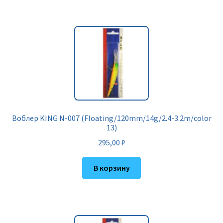
Воблер KING N-007 (Floating/120mm/14g/2.4-3.2m/color
13)
295,00
₽
В корзину