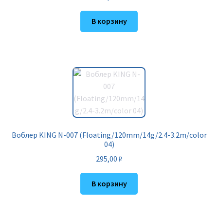
В корзину
Воблер KING N-007 (Floating/120mm/14g/2.4-3.2m/color
04)
295,00
₽
В корзину