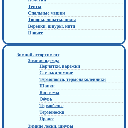
Тенты
Спальные мешки
Топоры, лопаты, пилы
Веревки, шнуры, нити
Прочее
Зимний ассортимент
Зимняя одежда
Перчатки, варежки
Стельки зимние
Термопояса, термонаколенники
Шапки
Костюмы
Обувь
Термобелье
Термоноски
Прочее
Зимние лески, шнуры