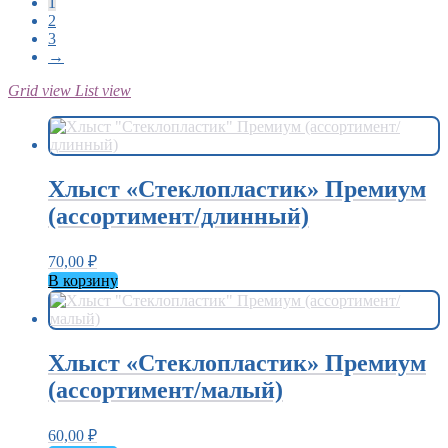
1
2
3
→
Grid view
List view
Хлыст «Стеклопластик» Премиум
(ассортимент/длинный)
70,00
₽
В корзину
Хлыст «Стеклопластик» Премиум
(ассортимент/малый)
60,00
₽