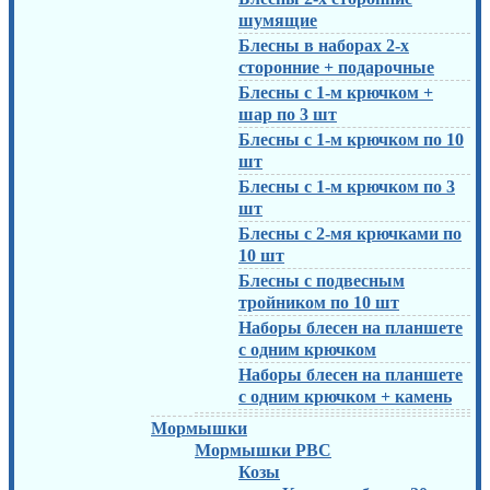
шумящие
Блесны в наборах 2-х
сторонние + подарочные
Блесны с 1-м крючком +
шар по 3 шт
Блесны с 1-м крючком по 10
шт
Блесны с 1-м крючком по 3
шт
Блесны с 2-мя крючками по
10 шт
Блесны с подвесным
тройником по 10 шт
Наборы блесен на планшете
с одним крючком
Наборы блесен на планшете
с одним крючком + камень
Мормышки
Мормышки РВС
Козы