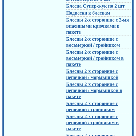
Блесна Супер-жук по 2 шт
Подвески к блеснам
Блесны 2-х сторонние с 2-мя
впаенными крючками в
пакете
Блесны 2-х сторонние с
восьмеркой / тройником
Блесны 2-х сторонние с
восьмеркой / тройником в
пакете
Блесны 2-х сторонние с
цепочкой / мормышкой
Блесны 2-х сторонние с
цепочкой / мормышкой в
пакете
Блесны 2-х сторонние с
цепочкой / тройником
Блесны 2-х сторонние с
цепочкой / тройником в
пакете
Блесны 2-х сторонние