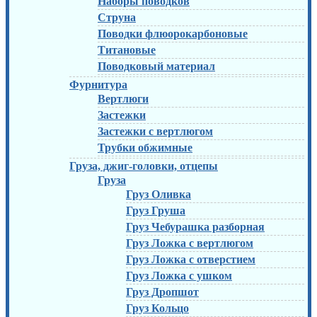
Наборы поводков
Струна
Поводки флюорокарбоновые
Титановые
Поводковый материал
Фурнитура
Вертлюги
Застежки
Застежки с вертлюгом
Трубки обжимные
Груза, джиг-головки, отцепы
Груза
Груз Оливка
Груз Груша
Груз Чебурашка разборная
Груз Ложка с вертлюгом
Груз Ложка с отверстием
Груз Ложка с ушком
Груз Дропшот
Груз Кольцо