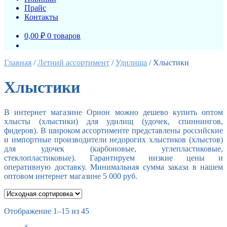
Прайс
Контакты
0,00 ₽
0 товаров
Главная
/
Летний ассортимент
/
Удилища
/
Хлыстики
Хлыстики
В интернет магазине Орион можно дешево купить оптом
хлысты (хлыстики) для удилищ (удочек, спиннингов,
фидеров). В широком ассортименте представлены российские
и импортные производители недорогих хлыстиков (хлыстов)
для удочек (карбоновые, углепластиковые,
стеклопластиковые). Гарантируем низкие цены и
оперативную доставку. Минимальная сумма заказа в нашем
оптовом интернет магазине 5 000 руб.
Отображение 1–15 из 45