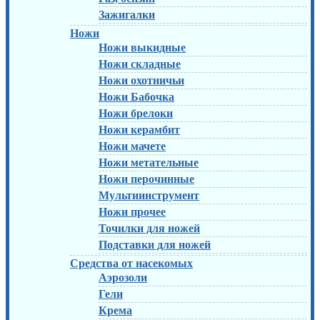
Зажигалки
Ножи
Ножи выкидные
Ножи складные
Ножи охотничьи
Ножи Бабочка
Ножи брелоки
Ножи керамбит
Ножи мачете
Ножи метательные
Ножи перочинные
Мультиинструмент
Ножи прочее
Точилки для ножей
Подставки для ножей
Средства от насекомых
Аэрозоли
Гели
Крема