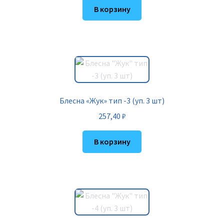
В корзину
Блесна «Жук» тип -3 (уп. 3 шт)
257,40
₽
В корзину