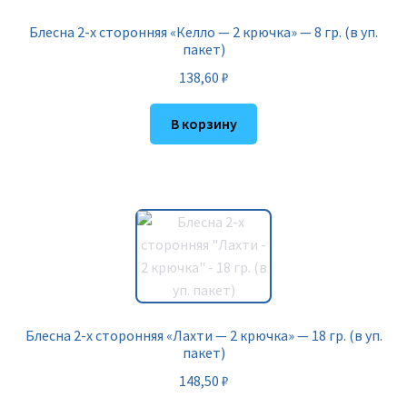
Блесна 2-х сторонняя «Келло — 2 крючка» — 8 гр. (в уп.
пакет)
138,60
₽
В корзину
Блесна 2-х сторонняя «Лахти — 2 крючка» — 18 гр. (в уп.
пакет)
148,50
₽