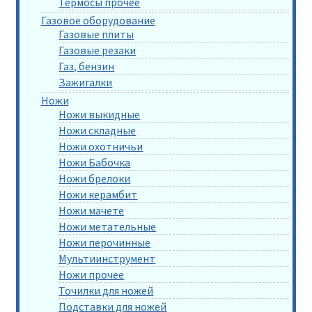
Термосы прочее
Газовое оборудование
Газовые плиты
Газовые резаки
Газ, бензин
Зажигалки
Ножи
Ножи выкидные
Ножи складные
Ножи охотничьи
Ножи Бабочка
Ножи брелоки
Ножи керамбит
Ножи мачете
Ножи метательные
Ножи перочинные
Мультиинструмент
Ножи прочее
Точилки для ножей
Подставки для ножей