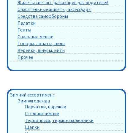
Жилеты светоотражающие для водителей
Спасательные жилеты, аксессуары
Средства самообороны
Палатки
Тенты
Спальные мешки
Топоры, лопаты, пилы
Веревки, шнуры, нити
Прочее
Зимний ассортимент
Зимняя одежда
Перчатки, варежки
Стельки зимние
Термопояса, термонаколенники
Шапки