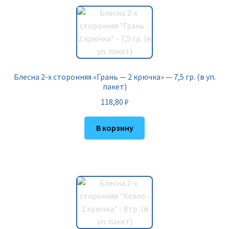
Блесна 2-х сторонняя «Грань — 2 крючка» — 7,5 гр. (в уп.
пакет)
118,80
₽
В корзину