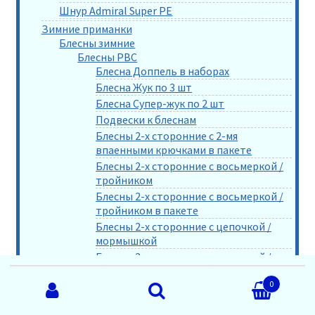
Шнур Admiral Super PE
Зимние приманки
Блесны зимние
Блесны РВС
Блесна Доппель в наборах
Блесна Жук по 3 шт
Блесна Супер-жук по 2 шт
Подвески к блеснам
Блесны 2-х сторонние с 2-мя
впаенными крючками в пакете
Блесны 2-х сторонние с восьмеркой /
тройником
Блесны 2-х сторонние с восьмеркой /
тройником в пакете
Блесны 2-х сторонние с цепочкой /
мормышкой
Блесны 2-х сторонние с цепочкой /
мормышкой в пакете
Искать:
0
Блесны 2-х сторонние с цепочкой /
тройником
Поиск