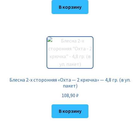
В корзину
Блесна 2-х сторонняя «Охта — 2 крючка» — 4,8 гр. (в уп.
пакет)
108,90
₽
В корзину