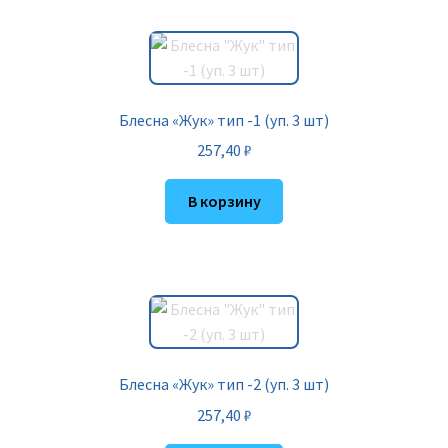
Блесна «Жук» тип -1 (уп. 3 шт)
257,40
₽
В корзину
Блесна «Жук» тип -2 (уп. 3 шт)
257,40
₽