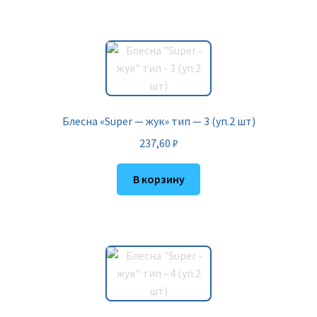
Блесна «Super — жук» тип — 3 (уп.2 шт)
237,60
₽
В корзину