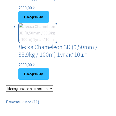
2000,00
₽
В корзину
Леска Chameleon 3D (0,50mm /
33,9kg / 100m) 1упак*10шт
2000,00
₽
В корзину
Показаны все (11)