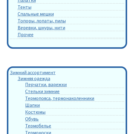
Палатки
Тенты
Спальные мешки
Топоры, лопаты, пилы
Веревки, шнуры, нити
Прочее
Зимний ассортимент
Зимняя одежда
Перчатки, варежки
Стельки зимние
Термопояса, термонаколенники
Шапки
Костюмы
Обувь
Термобелье
Термоноски