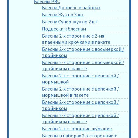
Блесны РВС
Блесна Доппель в наборах
Блесна Жук по 3 шт
Блесна Супер-жук по 2 шт
Подвески к блеснам
Блесны 2-х сторонние с 2-мя
впаенными крючками в пакете
Блесны 2-х сторонние с восьмеркой /
тройником
Блесны 2-х сторонние с восьмеркой /
тройником в пакете
Блесны 2-х сторонние с цепочкой /
мормышкой
Блесны 2-х сторонние с цепочкой /
мормышкой в пакете
Блесны 2-х сторонние с цепочкой /
тройником
Блесны 2-х сторонние с цепочкой /
тройником в пакете
Блесны 2-х сторонние шумящие
Блесны в наборах 2-х сторонние +