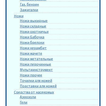
Газ, бензин
Зажигалки
Ножи
Ножи выкидные
Ножи складные
Ножи охотничьи
Ножи Бабочка
Ножи брелоки
Ножи керамбит
Ножи мачете
Ножи метательные
Ножи перочинные
Мультиинструмент
Ножи прочее
Точилки для ножей
Подставки для ножей
Средства от насекомых
Аэрозоли
Гели