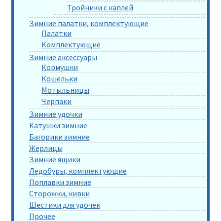
Тройники с каплей
Зимние палатки, комплектующие
Палатки
Комплектующие
Зимние аксессуары
Кормушки
Кошельки
Мотыльницы
Черпаки
Зимние удочки
Катушки зимние
Багорики зимние
Жерлицы
Зимние ящики
Ледобуры, комплектующие
Поплавки зимние
Сторожки, кивки
Шестики для удочек
Прочее