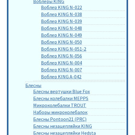
Воблеры KING
Воблер KING N-022
Воблер KING N-038
Воблер KING N-039
Воблер KING N-048
Воблер KING N-049
Воблер KING N-050
Воблер KING N-051-2
Воблер KING N-056
Воблер KING N-004
Воблер KING N-007
Воблер KING A-042
Блесны
Блесны вертушки Blue Fox
Блесны колебалки MEPPS
Микроколебалки TROUT
Наборы микроколебалок
Блесны Pontoon21 (PRC)
Блесны незацепляйки KING
Блесны незацепляйки Hedsta