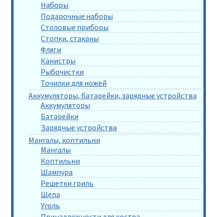
Наборы
Подарочные наборы
Столовые приборы
Стопки, стаканы
Фляги
Канистры
Рыбочистки
Точилки для ножей
Аккумуляторы, батарейки, зарядные устройства
Аккумуляторы
Батарейки
Зарядные устройства
Мангалы, коптильни
Мангалы
Коптильни
Шампура
Решетки гриль
Щепа
Уголь
Принадлежности для костра