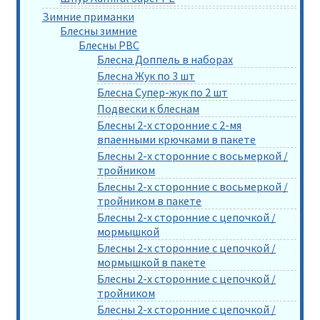
Зимние приманки
Блесны зимние
Блесны РВС
Блесна Доппель в наборах
Блесна Жук по 3 шт
Блесна Супер-жук по 2 шт
Подвески к блеснам
Блесны 2-х сторонние с 2-мя
впаенными крючками в пакете
Блесны 2-х сторонние с восьмеркой /
тройником
Блесны 2-х сторонние с восьмеркой /
тройником в пакете
Блесны 2-х сторонние с цепочкой /
мормышкой
Блесны 2-х сторонние с цепочкой /
мормышкой в пакете
Блесны 2-х сторонние с цепочкой /
тройником
Блесны 2-х сторонние с цепочкой /