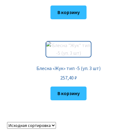
В корзину
Блесна «Жук» тип -5 (уп. 3 шт)
257,40
₽
В корзину