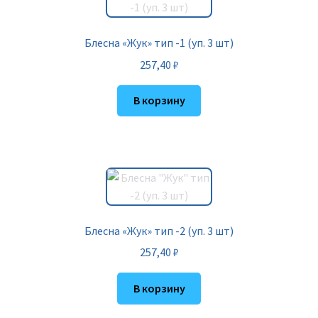
Блесна «Жук» тип -1 (уп. 3 шт)
257,40
₽
В корзину
Блесна «Жук» тип -2 (уп. 3 шт)
257,40
₽
В корзину