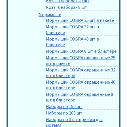
Козы в наборах 40 шт
Козы в наборах 8 шт
Мормышки
Мормышки COBRA 25 шт в пакете
Мормышки COBRA 32 шт в
блистере
Мормышки COBRA 40 шт в
блистере
Мормышки COBRA 8 шт в блистере
Мормышки COBRA окрашенные 25
шт в пакете
Мормышки COBRA окрашенные 32
шт в блистере
Мормышки COBRA окрашенные 40
шт в блистере
Мормышки COBRA окрашенные 8
шт в блистере
Наборы по 150 шт
Наборы по 200 шт
Наборы по 3 шт прижим для
мотыля