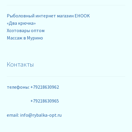
Рыболовный интернет магазин EHOOK
«Два крючка»
Хозтовары оптом
Массаж в Мурино
Контакты
телефоны: +79218630962
+79218630965
email: info@rybalka-opt.ru