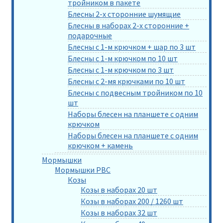
тройником в пакете
Блесны 2-х сторонние шумящие
Блесны в наборах 2-х сторонние +
подарочные
Блесны с 1-м крючком + шар по 3 шт
Блесны с 1-м крючком по 10 шт
Блесны с 1-м крючком по 3 шт
Блесны с 2-мя крючками по 10 шт
Блесны с подвесным тройником по 10
шт
Наборы блесен на планшете с одним
крючком
Наборы блесен на планшете с одним
крючком + камень
Мормышки
Мормышки РВС
Козы
Козы в наборах 20 шт
Козы в наборах 200 / 1260 шт
Козы в наборах 32 шт