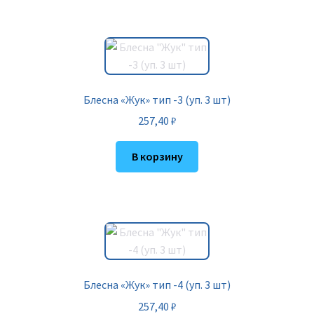
Блесна «Жук» тип -3 (уп. 3 шт)
257,40
₽
В корзину
Блесна «Жук» тип -4 (уп. 3 шт)
257,40
₽