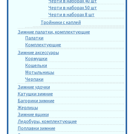
Черти в наборах 40 шт
Черти в наборах 50 шт
Черти в наборах 8 шт
Тройники с каплей
Зимние палатки, комплектующие
Палатки
Комплектующие
Зимние аксессуары
Кормушки
Кошельки
Мотыльницы
Черпаки
Зимние удочки
Катушки зимние
Багорики зимние
Жерлицы
Зимние ящики
Ледобуры, комплектующие
Поплавки зимние