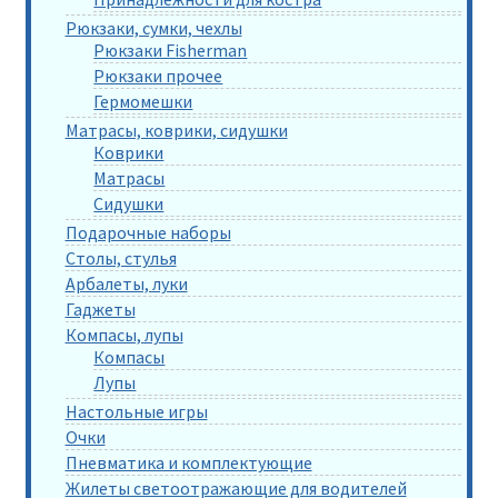
Рюкзаки, сумки, чехлы
Рюкзаки Fisherman
Рюкзаки прочее
Гермомешки
Матрасы, коврики, сидушки
Коврики
Матрасы
Сидушки
Подарочные наборы
Столы, стулья
Арбалеты, луки
Гаджеты
Компасы, лупы
Компасы
Лупы
Настольные игры
Очки
Пневматика и комплектующие
Жилеты светоотражающие для водителей