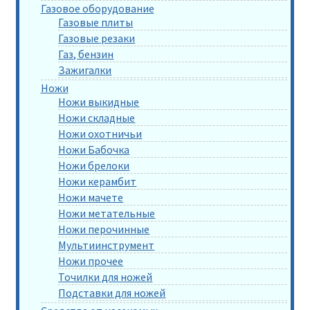
Газовое оборудование
Газовые плиты
Газовые резаки
Газ, бензин
Зажигалки
Ножи
Ножи выкидные
Ножи складные
Ножи охотничьи
Ножи Бабочка
Ножи брелоки
Ножи керамбит
Ножи мачете
Ножи метательные
Ножи перочинные
Мультиинструмент
Ножи прочее
Точилки для ножей
Подставки для ножей