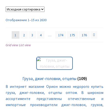
Отображение 1–15 из 2630
1
2
3
4
…
174
175
176
Grid view
List view
Груза, джиг-головки, отцепы
(109)
В интернет магазине Орион можно недорого купить
груза, джиг-головки, отцепы оптом. В широком
ассортименте представлены отечественные и
импортные производители джиг-головок, грузов,