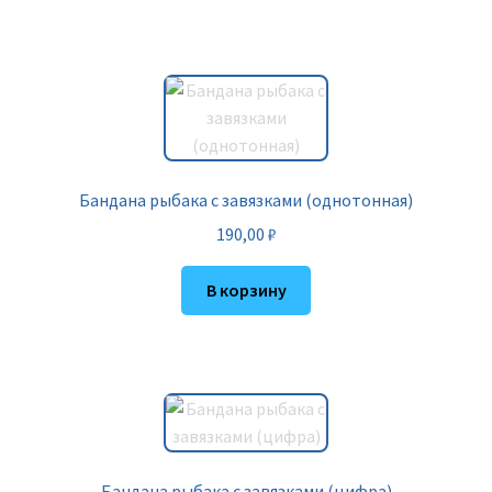
Бандана рыбака с завязками (однотонная)
190,00
₽
В корзину
Бандана рыбака с завязками (цифра)