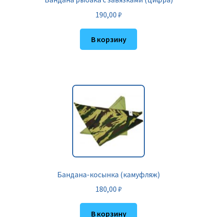
190,00
₽
В корзину
Бандана-косынка (камуфляж)
180,00
₽
В корзину