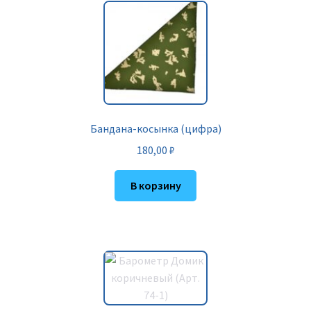
Бандана-косынка (цифра)
180,00
₽
В корзину