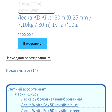
Леска KD Killer 30m (0,25mm /
7,10kg / 30m) 1упак*10шт
1100,00
₽
В корзину
Показаны все (14)
Летний ассортимент
Лески, шнуры
Леска рыболовная калиброванная
Леска White Fox 5D invisible blue
Леска White Fox 5D invisible green