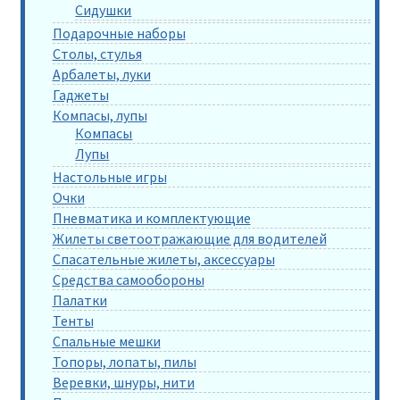
Сидушки
Подарочные наборы
Столы, стулья
Арбалеты, луки
Гаджеты
Компасы, лупы
Компасы
Лупы
Настольные игры
Очки
Пневматика и комплектующие
Жилеты светоотражающие для водителей
Спасательные жилеты, аксессуары
Средства самообороны
Палатки
Тенты
Спальные мешки
Топоры, лопаты, пилы
Веревки, шнуры, нити