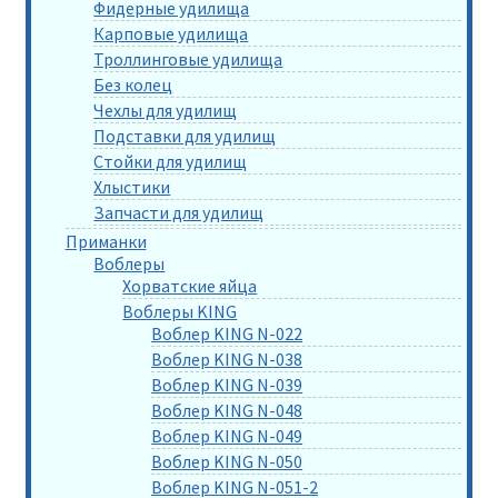
Фидерные удилища
Карповые удилища
Троллинговые удилища
Без колец
Чехлы для удилищ
Подставки для удилищ
Стойки для удилищ
Хлыстики
Запчасти для удилищ
Приманки
Воблеры
Хорватские яйца
Воблеры KING
Воблер KING N-022
Воблер KING N-038
Воблер KING N-039
Воблер KING N-048
Воблер KING N-049
Воблер KING N-050
Воблер KING N-051-2