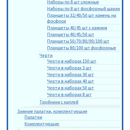
Наборы по 8 шт сложные
Наборы по 8 шт фосфорный шарик
Планшеты 32/40/50 шт камень на
фосфоре
Планшеты 40/45 шт с камнем
Планшеты 40/45/50 шт
Планшеты 50/70/80/90/100 шт
Планшеты 80/100 шт фосфорные
Черти
Черти в наборах 150 шт
Черти в наборах 3 шт
Черти в наборах 30 шт
Черти в наборах 40 шт
Черти в наборах 50 шт
Черти в наборах 8 шт
Тройники с каплей
Зимние палатки, комплектующие
Палатки
Комплектующие