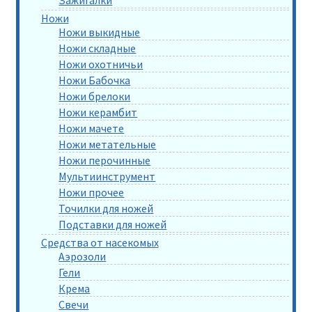
Зажигалки
Ножи
Ножи выкидные
Ножи складные
Ножи охотничьи
Ножи Бабочка
Ножи брелоки
Ножи керамбит
Ножи мачете
Ножи метательные
Ножи перочинные
Мультиинструмент
Ножи прочее
Точилки для ножей
Подставки для ножей
Средства от насекомых
Аэрозоли
Гели
Крема
Свечи