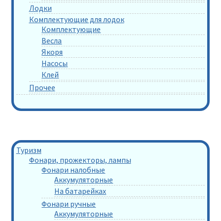
Лодки
Комплектующие для лодок
Комплектующие
Весла
Якоря
Насосы
Клей
Прочее
Туризм
Фонари, прожекторы, лампы
Фонари налобные
Аккумуляторные
На батарейках
Фонари ручные
Аккумуляторные