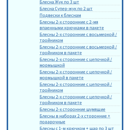
Блесна Жук по 3 шт
Блесна Супер-жук по 2 шт
Подвески к блеснам
Блесны 2-х сторонние с 2-мя
впаенными крючками в пакете
Блесны 2-х сторонние с восьмеркой /
тройником
Блесны 2-х сторонние с восьмеркой /
тройником в пакете
Блесны 2-х сторонние с цепочкой /
мормышкой
Блесны 2-х сторонние с цепочкой /
мормышкой в пакете
Блесны 2-х сторонние с цепочкой /
тройником
Блесны 2-х сторонние с цепочкой /
тройником в пакете
Блесны 2-х сторонние шумящие
Блесны в наборах 2-х сторонние +
подарочные
Блесны с 1-м крючком + шар по 3 шт