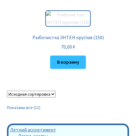
Рыбочистка ЭНТЕН круглая (150)
70,00
₽
В корзину
Показаны все (11)
Летний ассортимент
Лески, шнуры