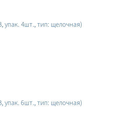
В, упак. 4шт., тип: щелочная)
В, упак. 6шт., тип: щелочная)