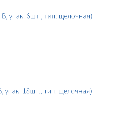
 В, упак. 6шт., тип: щелочная)
В, упак. 18шт., тип: щелочная)