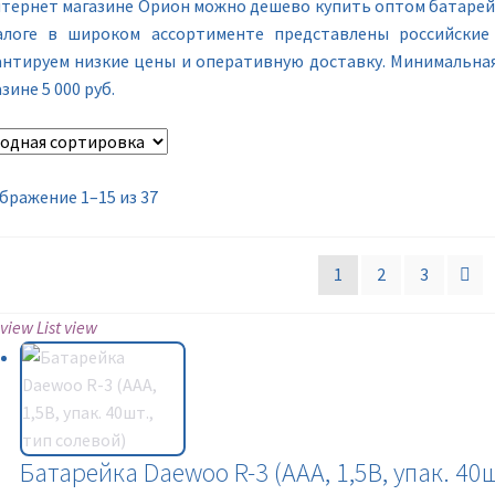
нтернет магазине Орион можно дешево купить оптом батарейк
алоге в широком ассортименте представлены российские
антируем низкие цены и оперативную доставку. Минимальная
зине 5 000 руб.
бражение 1–15 из 37
1
2
3
 view
List view
Батарейка Daewoo R-3 (AAА, 1,5В, упак. 40ш