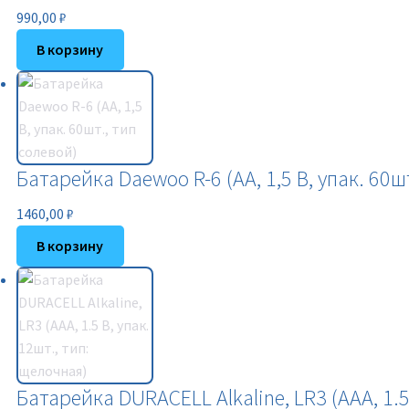
990,00
₽
В корзину
Батарейка Daewoo R-6 (AA, 1,5 В, упак. 60ш
1460,00
₽
В корзину
Батарейка DURACELL Alkaline, LR3 (ААА, 1.5