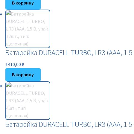
В корзину
Батарейка DURACELL TURBO, LR3 (АAА, 1.5 В
1410,00
₽
В корзину
Батарейка DURACELL TURBO, LR3 (АAА, 1.5 В