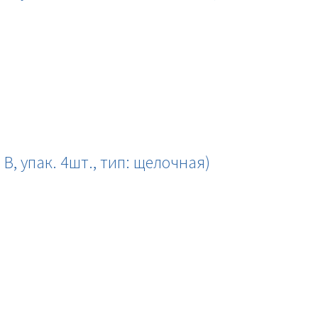
 В, упак. 4шт., тип: щелочная)