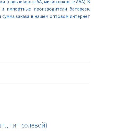
и (пальчиковые АА, мизинчиковые ААА). В
 и импортные производители батареек.
 сумма заказа в нашем оптовом интернет
т., тип солевой)