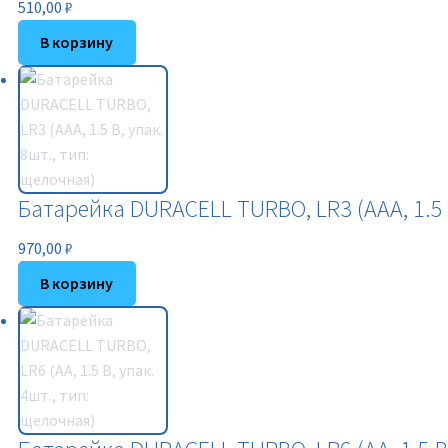
510,00
₽
В корзину
Батарейка DURACELL TURBO, LR3 (АAА, 1.5 В
970,00
₽
В корзину