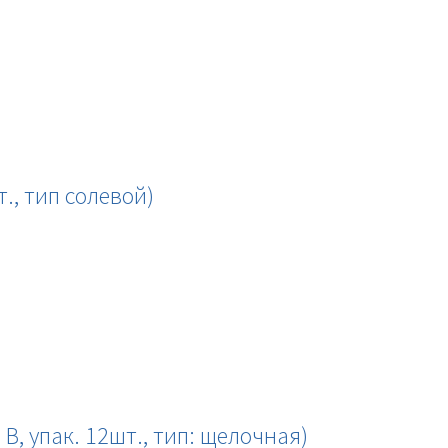
т., тип солевой)
 В, упак. 12шт., тип: щелочная)