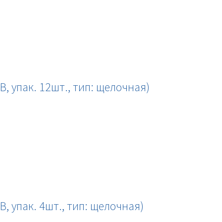
, упак. 12шт., тип: щелочная)
, упак. 4шт., тип: щелочная)