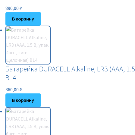
890,00
₽
В корзину
Батарейка DURACELL Alkaline, LR3 (ААА, 1.5
BL4
360,00
₽
В корзину