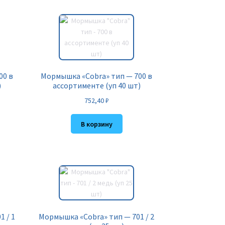
00 в
Мормышка «Cobra» тип — 700 в
)
ассортименте (уп 40 шт)
752,40
₽
В корзину
 / 1
Мормышка «Cobra» тип — 701 / 2