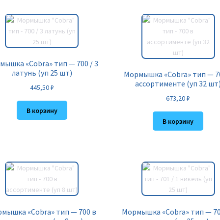
мышка «Cobra» тип — 700 / 3
латунь (уп 25 шт)
Мормышка «Cobra» тип — 7
ассортименте (уп 32 шт
445,50
₽
673,20
₽
В корзину
В корзину
мышка «Cobra» тип — 700 в
Мормышка «Cobra» тип — 701