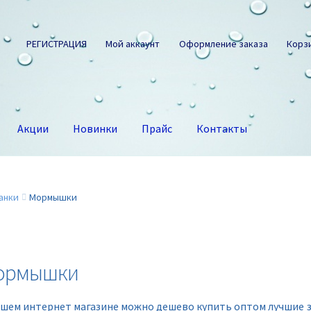
РЕГИСТРАЦИЯ
Мой аккаунт
Оформление заказа
Корз
Акции
Новинки
Прайс
Контакты
анки
Мормышки
ормышки
ашем интернет магазине можно дешево купить оптом лучшие