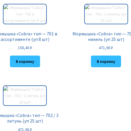
мышка «Cobra» тип — 701 в
Мормышка «Cobra» тип — 702
ассортименте (уп 8 шт)
никель (уп 25 шт)
158,40
₽
471,90
₽
В корзину
В корзину
мышка «Cobra» тип — 702 / 3
латунь (уп 25 шт)
471,90
₽