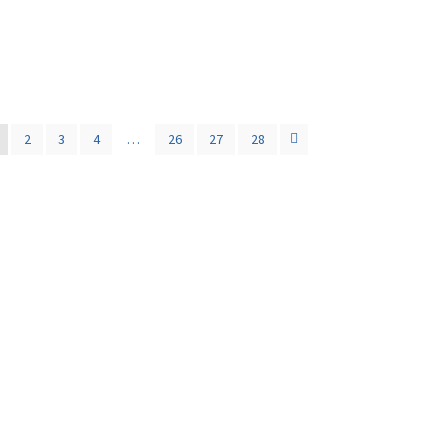
2
3
4
…
26
27
28