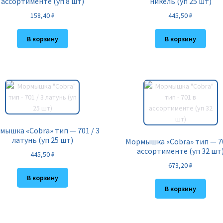
ассортименте (уп 8 шт)
никель (уп 25 шт)
158,40
₽
445,50
₽
В корзину
В корзину
мышка «Cobra» тип — 701 / 3
латунь (уп 25 шт)
Мормышка «Cobra» тип — 7
ассортименте (уп 32 шт
445,50
₽
673,20
₽
В корзину
В корзину