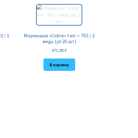
 / 1
Мормышка «Cobra» тип — 702 / 2
медь (уп 25 шт)
471,90
₽
В корзину