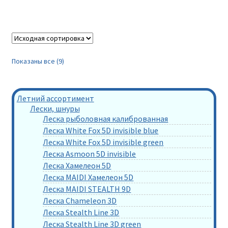
Показаны все (9)
Летний ассортимент
Лески, шнуры
Леска рыболовная калиброванная
Леска White Fox 5D invisible blue
Леска White Fox 5D invisible green
Леска Asmoon 5D invisible
Леска Хамелеон 5D
Леска MAIDI Хамелеон 5D
Леска MAIDI STEALTH 9D
Леска Chameleon 3D
Леска Stealth Line 3D
Леска Stealth Line 3D green