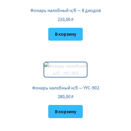
Фонарь налобный н/б — 8 диодов
210,00
₽
В корзину
Фонарь налобный н/б — YYC-902
280,00
₽
В корзину