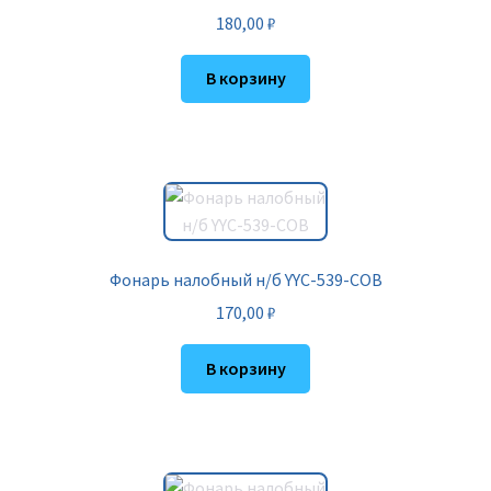
180,00
₽
В корзину
Фонарь налобный н/б YYC-539-COB
170,00
₽
В корзину