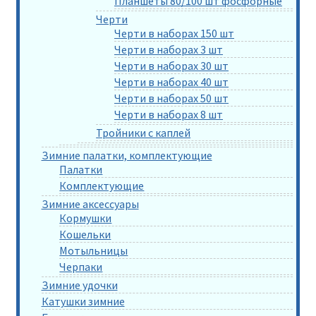
Планшеты 80/100 шт фосфорные
Черти
Черти в наборах 150 шт
Черти в наборах 3 шт
Черти в наборах 30 шт
Черти в наборах 40 шт
Черти в наборах 50 шт
Черти в наборах 8 шт
Тройники с каплей
Зимние палатки, комплектующие
Палатки
Комплектующие
Зимние аксессуары
Кормушки
Кошельки
Мотыльницы
Черпаки
Зимние удочки
Катушки зимние