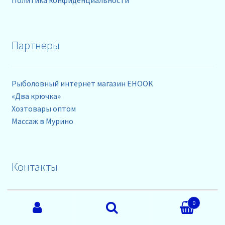
Партнеры
Рыболовный интернет магазин EHOOK
«Два крючка»
Хозтовары оптом
Массаж в Мурино
Контакты
Искать:
0
телефоны: +79218630962
Поиск