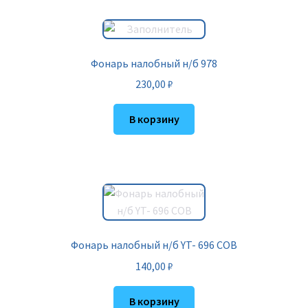
Фонарь налобный н/б 978
230,00
₽
В корзину
Фонарь налобный н/б YT- 696 COB
140,00
₽
В корзину