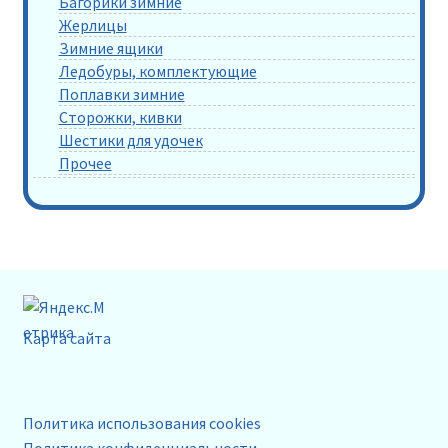
Багорики зимние
Жерлицы
Зимние ящики
Ледобуры, комплектующие
Поплавки зимние
Сторожки, кивки
Шестики для удочек
Прочее
Карта сайта
Политика использования cookies
Политика конфиденциальности