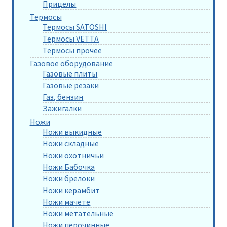
Прицелы
Термосы
Термосы SATOSHI
Термосы VETTA
Термосы прочее
Газовое оборудование
Газовые плиты
Газовые резаки
Газ, бензин
Зажигалки
Ножи
Ножи выкидные
Ножи складные
Ножи охотничьи
Ножи Бабочка
Ножи брелоки
Ножи керамбит
Ножи мачете
Ножи метательные
Ножи перочинные