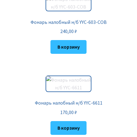
Фонарь налобный н/б YYC-603-COB
240,00
₽
В корзину
Фонарь налобный н/б YYC-6611
170,00
₽
В корзину