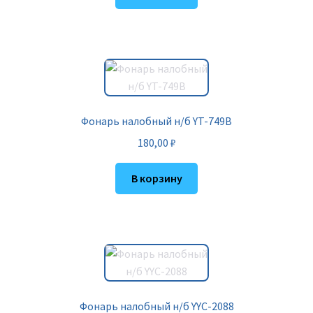
Фонарь налобный н/б YT-749B
180,00
₽
В корзину
Фонарь налобный н/б YYC-2088