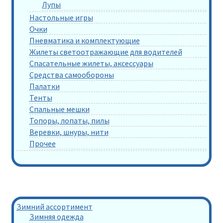
Лупы
Настольные игры
Очки
Пневматика и комплектующие
Жилеты светоотражающие для водителей
Спасательные жилеты, аксессуары
Средства самообороны
Палатки
Тенты
Спальные мешки
Топоры, лопаты, пилы
Веревки, шнуры, нити
Прочее
Зимний ассортимент
Зимняя одежда