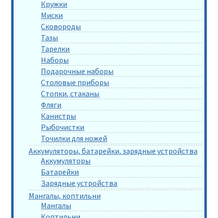
Кружки
Миски
Сковороды
Тазы
Тарелки
Наборы
Подарочные наборы
Столовые приборы
Стопки, стаканы
Фляги
Канистры
Рыбочистки
Точилки для ножей
Аккумуляторы, батарейки, зарядные устройства
Аккумуляторы
Батарейки
Зарядные устройства
Мангалы, коптильни
Мангалы
Коптильни