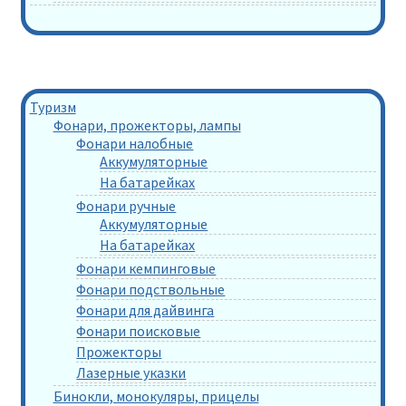
Туризм
Фонари, прожекторы, лампы
Фонари налобные
Аккумуляторные
На батарейках
Фонари ручные
Аккумуляторные
На батарейках
Фонари кемпинговые
Фонари подствольные
Фонари для дайвинга
Фонари поисковые
Прожекторы
Лазерные указки
Бинокли, монокуляры, прицелы