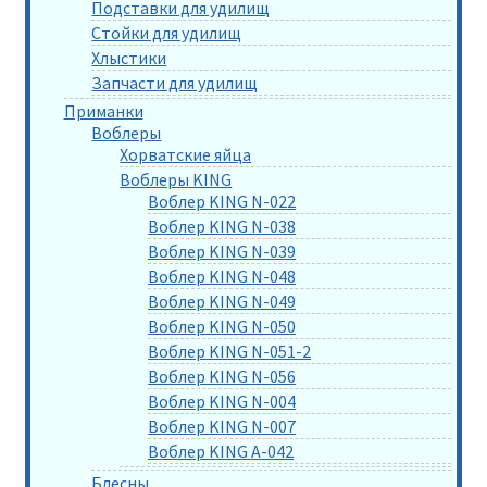
Подставки для удилищ
Стойки для удилищ
Хлыстики
Запчасти для удилищ
Приманки
Воблеры
Хорватские яйца
Воблеры KING
Воблер KING N-022
Воблер KING N-038
Воблер KING N-039
Воблер KING N-048
Воблер KING N-049
Воблер KING N-050
Воблер KING N-051-2
Воблер KING N-056
Воблер KING N-004
Воблер KING N-007
Воблер KING A-042
Блесны