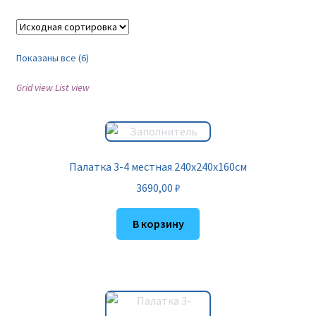
Показаны все (6)
Grid view
List view
Палатка 3-4 местная 240х240х160см
3690,00
₽
В корзину