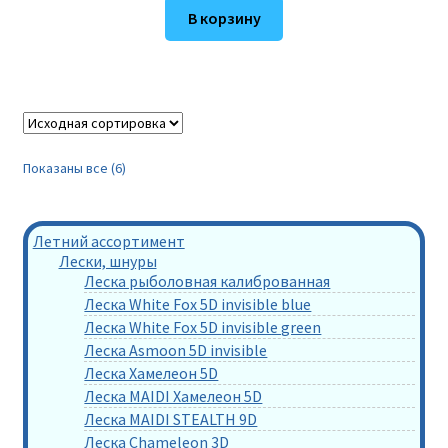
В корзину
Показаны все (6)
Летний ассортимент
Лески, шнуры
Леска рыболовная калиброванная
Леска White Fox 5D invisible blue
Леска White Fox 5D invisible green
Леска Asmoon 5D invisible
Леска Хамелеон 5D
Леска MAIDI Хамелеон 5D
Леска MAIDI STEALTH 9D
Леска Chameleon 3D