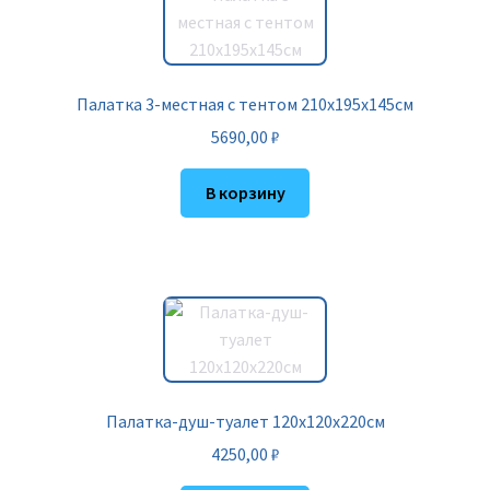
Палатка 3-местная с тентом 210х195х145см
5690,00
₽
В корзину
Палатка-душ-туалет 120х120х220см
4250,00
₽