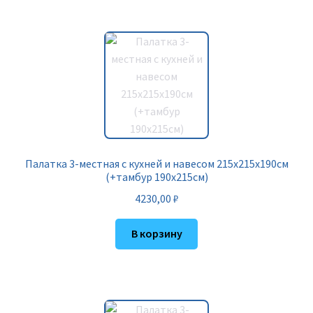
Палатка 3-местная с кухней и навесом 215х215х190см
(+тамбур 190х215см)
4230,00
₽
В корзину