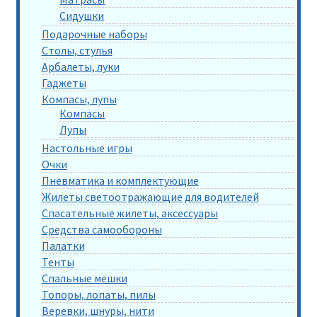
Сидушки
Подарочные наборы
Столы, стулья
Арбалеты, луки
Гаджеты
Компасы, лупы
Компасы
Лупы
Настольные игры
Очки
Пневматика и комплектующие
Жилеты светоотражающие для водителей
Спасательные жилеты, аксессуары
Средства самообороны
Палатки
Тенты
Спальные мешки
Топоры, лопаты, пилы
Веревки, шнуры, нити