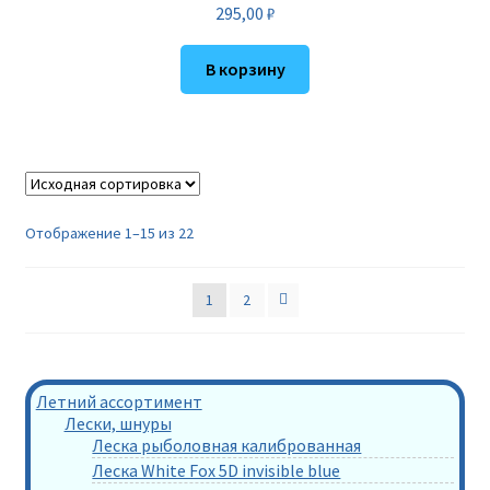
295,00
₽
В корзину
Отображение 1–15 из 22
1
2
Летний ассортимент
Лески, шнуры
Леска рыболовная калиброванная
Леска White Fox 5D invisible blue