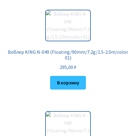
Воблер KING N-049 (Floating/90mm/7.2g/1.5-2.0m/color
01)
295,00
₽
В корзину