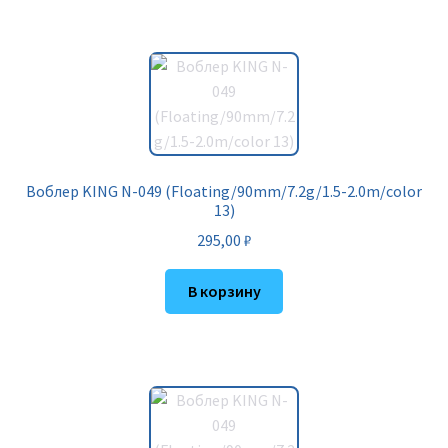
Воблер KING N-049 (Floating/90mm/7.2g/1.5-2.0m/color
13)
295,00
₽
В корзину