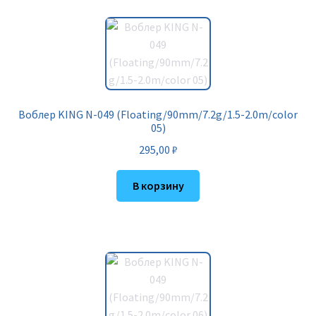
Воблер KING N-049 (Floating/90mm/7.2g/1.5-2.0m/color
05)
295,00
₽
В корзину