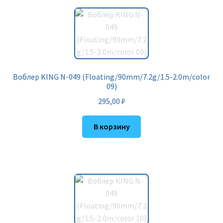
Воблер KING N-049 (Floating/90mm/7.2g/1.5-2.0m/color
09)
295,00
₽
В корзину