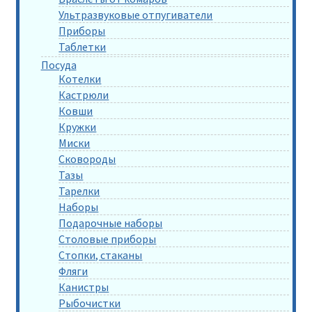
Ультразвуковые отпугиватели
Приборы
Таблетки
Посуда
Котелки
Кастрюли
Ковши
Кружки
Миски
Сковороды
Тазы
Тарелки
Наборы
Подарочные наборы
Столовые приборы
Стопки, стаканы
Фляги
Канистры
Рыбочистки