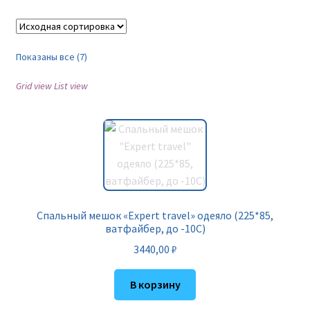
Показаны все (7)
Grid view
List view
Спальный мешок «Expert travel» одеяло (225*85,
ватфайбер, до -10С)
3440,00
₽
В корзину