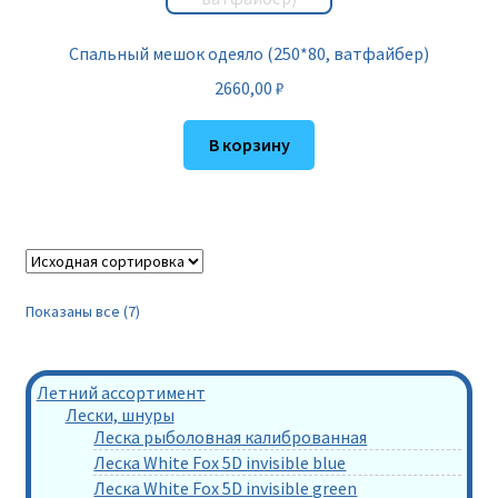
Спальный мешок одеяло (250*80, ватфайбер)
2660,00
₽
В корзину
Показаны все (7)
Летний ассортимент
Лески, шнуры
Леска рыболовная калиброванная
Леска White Fox 5D invisible blue
Леска White Fox 5D invisible green