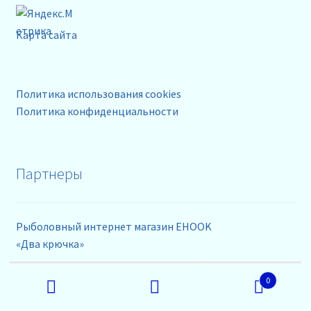
Карта сайта
Политика использования cookies
Политика конфиденциальности
Партнеры
Рыболовный интернет магазин EHOOK
«Два крючка»
Хозтовары оптом
Искать:
Массаж в Мурино
0
Поиск