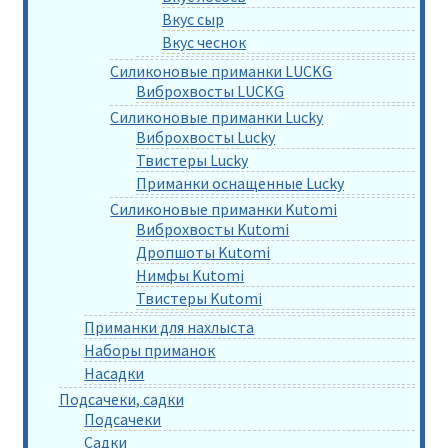
Вкус сыр
Вкус чеснок
Силиконовые приманки LUCKG
Виброхвосты LUCKG
Силиконовые приманки Lucky
Виброхвосты Lucky
Твистеры Lucky
Приманки оснащенные Lucky
Силиконовые приманки Kutomi
Виброхвосты Kutomi
Дропшоты Kutomi
Нимфы Kutomi
Твистеры Kutomi
Приманки для нахлыста
Наборы приманок
Насадки
Подсачеки, садки
Подсачеки
Садки