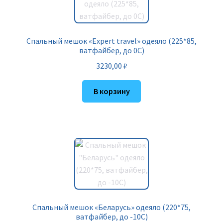
Спальный мешок «Expert travel» одеяло (225*85,
ватфайбер, до 0С)
3230,00
₽
В корзину
Спальный мешок «Беларусь» одеяло (220*75,
ватфайбер, до -10С)