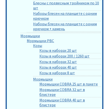
Блесны с подвесным тройником по 10
шт
Наборы блесен на планшете с одним
крючком
Наборы блесен на планшете с одним
крючком + камень
Мормышки
Мормышки РВС
Козы
Козы в наборах 20 шт
Козы в наборах 200 / 1260 шт
Козы в наборах 32 шт
Козы в наборах 40 шт
Козы в наборах 8 шт
Мормышки
Мормышки COBRA 25 шт в пакете
Мормышки COBRA 32 шт в
блистере
Мормышки COBRA 40 шт в
блистере