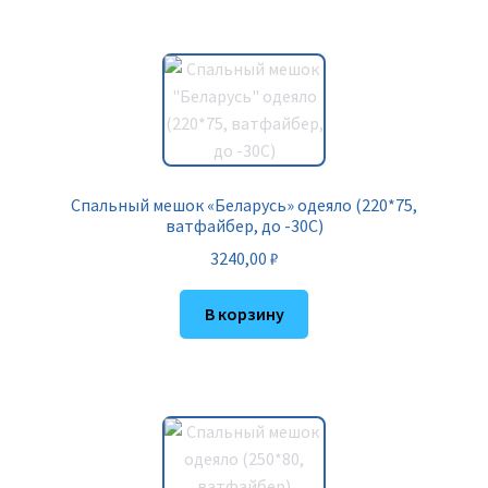
Спальный мешок «Беларусь» одеяло (220*75,
ватфайбер, до -30С)
3240,00
₽
В корзину