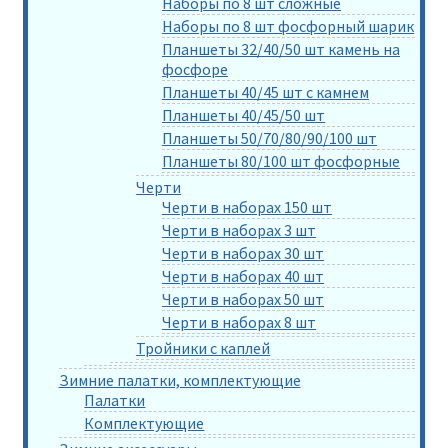
Наборы по 8 шт сложные
Наборы по 8 шт фосфорный шарик
Планшеты 32/40/50 шт камень на
фосфоре
Планшеты 40/45 шт с камнем
Планшеты 40/45/50 шт
Планшеты 50/70/80/90/100 шт
Планшеты 80/100 шт фосфорные
Черти
Черти в наборах 150 шт
Черти в наборах 3 шт
Черти в наборах 30 шт
Черти в наборах 40 шт
Черти в наборах 50 шт
Черти в наборах 8 шт
Тройники с каплей
Зимние палатки, комплектующие
Палатки
Комплектующие