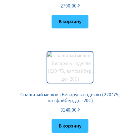
2790,00
₽
В корзину
Спальный мешок «Беларусь» одеяло (220*75,
ватфайбер, до -20С)
3140,00
₽
В корзину