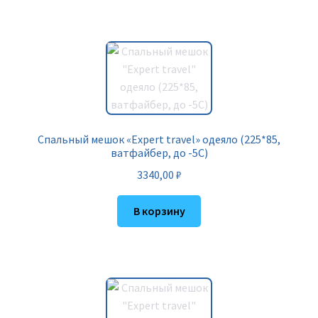
Спальный мешок «Expert travel» одеяло (225*85,
ватфайбер, до -5С)
3340,00
₽
В корзину