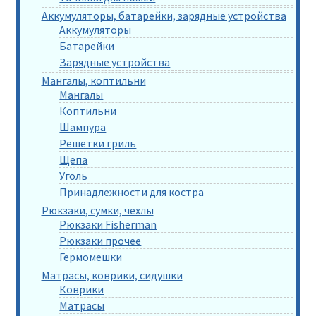
Аккумуляторы, батарейки, зарядные устройства
Аккумуляторы
Батарейки
Зарядные устройства
Мангалы, коптильни
Мангалы
Коптильни
Шампура
Решетки гриль
Щепа
Уголь
Принадлежности для костра
Рюкзаки, сумки, чехлы
Рюкзаки Fisherman
Рюкзаки прочее
Гермомешки
Матрасы, коврики, сидушки
Коврики
Матрасы