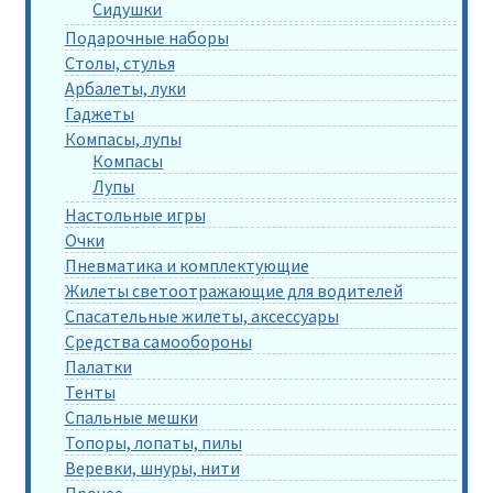
Сидушки
Подарочные наборы
Столы, стулья
Арбалеты, луки
Гаджеты
Компасы, лупы
Компасы
Лупы
Настольные игры
Очки
Пневматика и комплектующие
Жилеты светоотражающие для водителей
Спасательные жилеты, аксессуары
Средства самообороны
Палатки
Тенты
Спальные мешки
Топоры, лопаты, пилы
Веревки, шнуры, нити
Прочее