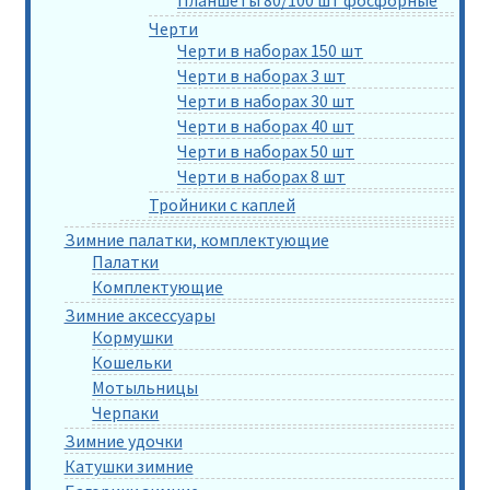
Планшеты 80/100 шт фосфорные
Черти
Черти в наборах 150 шт
Черти в наборах 3 шт
Черти в наборах 30 шт
Черти в наборах 40 шт
Черти в наборах 50 шт
Черти в наборах 8 шт
Тройники с каплей
Зимние палатки, комплектующие
Палатки
Комплектующие
Зимние аксессуары
Кормушки
Кошельки
Мотыльницы
Черпаки
Зимние удочки
Катушки зимние