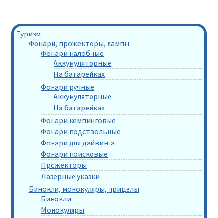
Туризм
Фонари, прожекторы, лампы
Фонари налобные
Аккумуляторные
На батарейках
Фонари ручные
Аккумуляторные
На батарейках
Фонари кемпинговые
Фонари подствольные
Фонари для дайвинга
Фонари поисковые
Прожекторы
Лазерные указки
Бинокли, монокуляры, прицелы
Бинокли
Монокуляры