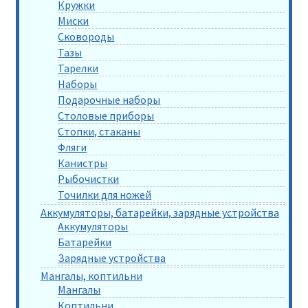
Кружки
Миски
Сковороды
Тазы
Тарелки
Наборы
Подарочные наборы
Столовые приборы
Стопки, стаканы
Фляги
Канистры
Рыбочистки
Точилки для ножей
Аккумуляторы, батарейки, зарядные устройства
Аккумуляторы
Батарейки
Зарядные устройства
Мангалы, коптильни
Мангалы
Коптильни