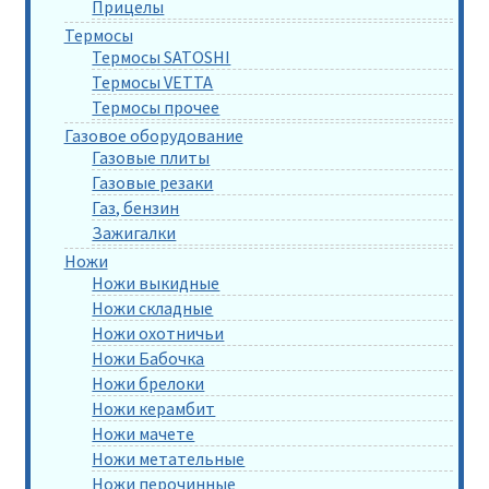
Прицелы
Термосы
Термосы SATOSHI
Термосы VETTA
Термосы прочее
Газовое оборудование
Газовые плиты
Газовые резаки
Газ, бензин
Зажигалки
Ножи
Ножи выкидные
Ножи складные
Ножи охотничьи
Ножи Бабочка
Ножи брелоки
Ножи керамбит
Ножи мачете
Ножи метательные
Ножи перочинные