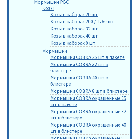
Мормышки РВС
Козы
Козы в наборах 20 шт
Козы в наборах 200 / 1260 шт
Козы в наборах 32 шт
Козы в наборах 40 шт
Козы в наборах 8 шт
Мормышки
Мормышки COBRA 25 шт в пакете
Мормышки COBRA 32 шт в
блистере
Мормышки COBRA 40 шт в
блистере
Мормышки COBRA 8 шт в блистере
Мормышки COBRA окрашенные 25
шт в пакете
Мормышки COBRA окрашенные 32
шт в блистере
Мормышки COBRA окрашенные 40
шт в блистере
Мормышки COBRA окрашенные 8