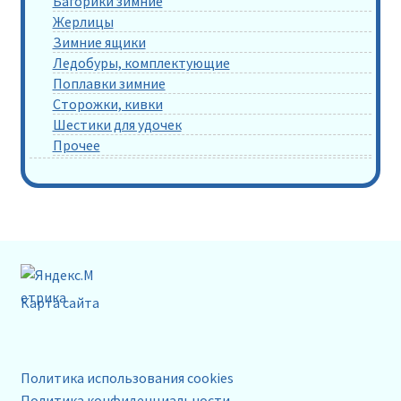
Багорики зимние
Жерлицы
Зимние ящики
Ледобуры, комплектующие
Поплавки зимние
Сторожки, кивки
Шестики для удочек
Прочее
Карта сайта
Политика использования cookies
Политика конфиденциальности