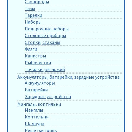
Сковороды
Тазы
Тарелки
Наборы
Подарочные наборы
Столовые приборы
Стопки, стаканы
Фляги
Канистры
Рыбочистки
Точилки для ножей
Аккумуляторы, батарейки, зарядные устройства
Аккумуляторы
Батарейки
Зарядные устройства
Мангалы, коптильни
Мангалы
Коптильни
Шампура
Решетки гриль