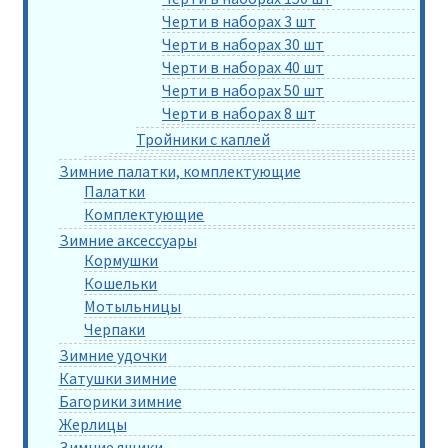
Черти в наборах 3 шт
Черти в наборах 30 шт
Черти в наборах 40 шт
Черти в наборах 50 шт
Черти в наборах 8 шт
Тройники с каплей
Зимние палатки, комплектующие
Палатки
Комплектующие
Зимние аксессуары
Кормушки
Кошельки
Мотыльницы
Черпаки
Зимние удочки
Катушки зимние
Багорики зимние
Жерлицы
Зимние ящики