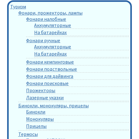
Туризм
Фонари, прожекторы, лампы
Фонари налобные
Аккумуляторные
На батарейках
Фонари ручные
Аккумуляторные
На батарейках
Фонари кемпинговые
Фонари подствольные
Фонари для дайвинга
Фонари поисковые
Прожекторы
Лазерные указки
Бинокли, монокуляры, прицелы
Бинокли
Монокуляры
Прицелы
Термосы