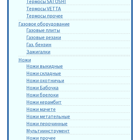
Термосы SATOSHI
Термосы VETTA
Термосы прочее
Газовое оборудование
Газовые плиты
Газовые резаки
Газ, бензин
Зажигалки
Ножи
Ножи выкидные
Ножи складные
Ножи охотничьи
Ножи Бабочка
Ножи брелоки
Ножи керамбит
Ножи мачете
Ножи метательные
Ножи перочинные
Мультиинструмент
Ножи прочее