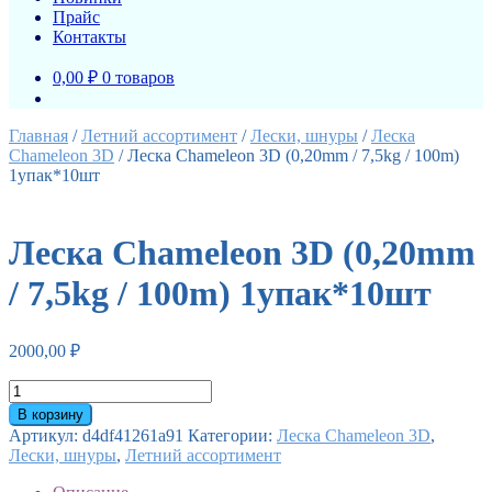
Прайс
Контакты
0,00 ₽
0 товаров
Главная
/
Летний ассортимент
/
Лески, шнуры
/
Леска
Chameleon 3D
/
Леска Chameleon 3D (0,20mm / 7,5kg / 100m)
1упак*10шт
Леска Chameleon 3D (0,20mm
/ 7,5kg / 100m) 1упак*10шт
2000,00
₽
Количество
товара
В корзину
Леска
Артикул:
d4df41261a91
Категории:
Леска Chameleon 3D
,
Chameleon
Лески, шнуры
,
Летний ассортимент
3D
(0,20mm