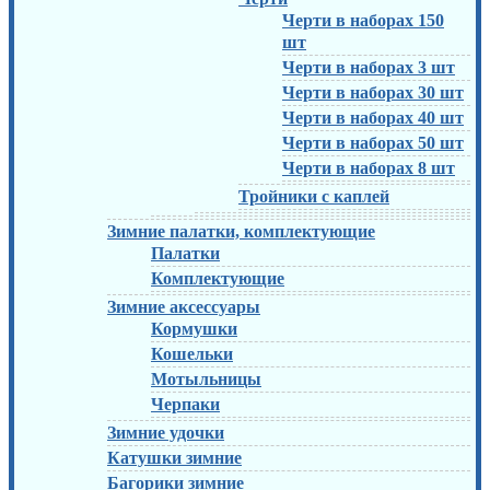
Черти в наборах 150
шт
Черти в наборах 3 шт
Черти в наборах 30 шт
Черти в наборах 40 шт
Черти в наборах 50 шт
Черти в наборах 8 шт
Тройники с каплей
Зимние палатки, комплектующие
Палатки
Комплектующие
Зимние аксессуары
Кормушки
Кошельки
Мотыльницы
Черпаки
Зимние удочки
Катушки зимние
Багорики зимние