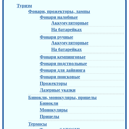
Туризм
Фонари, прожекторы, лампы
Фонари налобные
Аккумуляторные
На батарейках
Фонари ручные
Аккумуляторные
На батарейках
Фонари кемпинговые
Фонари подствольные
Фонари для дайвинга
Фонари поисковые
Прожекторы
Лазерные указки
Бинокли, монокуляры, прицелы
Бинокли
Монокуляры
Прицелы
Термосы