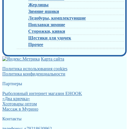
Жерлицы
Зимние ящики
Ледобуры, комплектующие
Поплавки зимние
Сторожки, кивки
Шестики для удочек
Прочее
Карта сайта
Политика использования cookies
Политика конфиденциальности
Партнеры
Рыболовный интернет магазин EHOOK
«Два крючка»
Хозтовары оптом
Массаж в Мурино
Контакты
телефоны: +79218630962