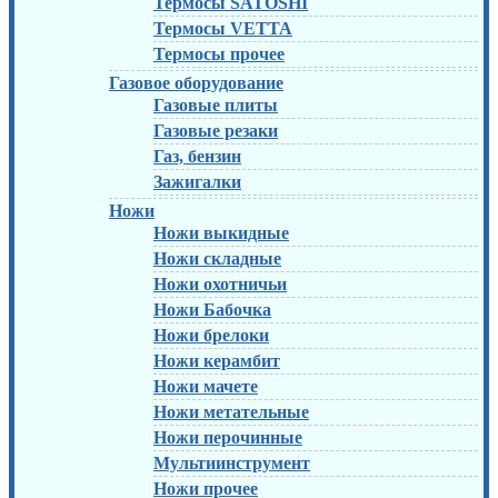
Термосы SATOSHI
Термосы VETTA
Термосы прочее
Газовое оборудование
Газовые плиты
Газовые резаки
Газ, бензин
Зажигалки
Ножи
Ножи выкидные
Ножи складные
Ножи охотничьи
Ножи Бабочка
Ножи брелоки
Ножи керамбит
Ножи мачете
Ножи метательные
Ножи перочинные
Мультиинструмент
Ножи прочее