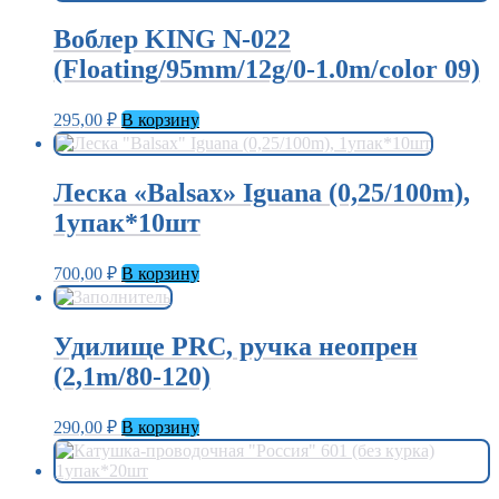
Воблер KING N-022
(Floating/95mm/12g/0-1.0m/color 09)
295,00
₽
В корзину
Леска «Balsax» Iguana (0,25/100m),
1упак*10шт
700,00
₽
В корзину
Удилище PRC, ручка неопрен
(2,1m/80-120)
290,00
₽
В корзину