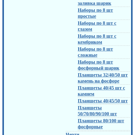
заливка шарик
Наборы по 8 шт
простые
Наборы по 8 шт с
глазом
Наборы по 8 шт с
кембриком
Наборы по 8 шт
сложные
Наборы по 8 шт
фосфорный шарик
Планшеты 32/40/50 шт
камень на фосфоре
Планшеты 40/45 шт с
камнем
Планшеты 40/45/50 шт
Планшеты
50/70/80/90/100 шт
Планшеты 80/100 шт
фосфорные
Черти