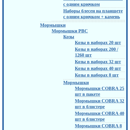
с одним крючком
Наборы блесен на планшете
с одним крючком + камень
Мормышки
Мормышки РВС
Козы
Козы в наборах 20 шт
Козы в наборах 200 /
1260 шт
Козы в наборах 32 шт
Козы в наборах 40 шт
Козы в наборах 8 шт
Мормышки
Мормышки COBRA 25
шт в пакете
Мормышки COBRA 32
шт в блистере
Мормышки COBRA 40
шт в блистере
Мормышки COBRA 8