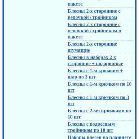
пакете
Блесны 2-х сторонние с
цепочкой / тройником
Блесны 2-х сторонние с
цепочкой / тройником в
пакете
Блесны 2-х сторонние
шумящие
Блесны в наборах 2-х
сторонние + подарочные
Блесны с 1-м крючком +
шар по 3 шт
Блесны с 1-м крючком по 10
шт
Блесны с 1-м крючком по 3
шт
Блесны с 2-мя крючками по
10 шт
Блесны с подвесным
тройником по 10 шт
Наборы блесен на планшете