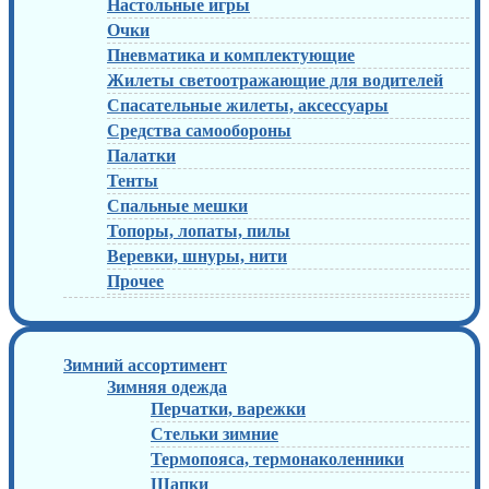
Настольные игры
Очки
Пневматика и комплектующие
Жилеты светоотражающие для водителей
Спасательные жилеты, аксессуары
Средства самообороны
Палатки
Тенты
Спальные мешки
Топоры, лопаты, пилы
Веревки, шнуры, нити
Прочее
Зимний ассортимент
Зимняя одежда
Перчатки, варежки
Стельки зимние
Термопояса, термонаколенники
Шапки