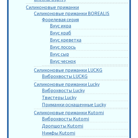
Силиконовые приманки
Силиконовые приманки BOREALIS
Форелевая серия
Вкус икра
Вкус краб
Вкус креветка
Вкус лосось
Вкус сыр
Вкус чеснок
Силиконовые приманки LUCKG
Виброхвосты LUCKG
Силиконовые приманки Lucky
Виброхвосты Lucky
Твистеры Lucky
Приманки оснащенные Lucky
Силиконовые приманки Kutomi
Виброхвосты Kutomi
Дропшоты Kutomi
Нимфы Kutomi