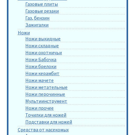
Газовые плиты
Газовые резаки
Газ, бензин
Зажигалки
Ножи
Ножи выкидные
Ножи складные
Ножи охотничьи
Ножи Бабочка
Ножи брелоки
Ножи керамбит
Ножи мачете
Ножи метательные
Ножи перочинные
Мультиинструмент
Ножи прочее
Точилки для ножей
Подставки для ножей
Средства от насекомых