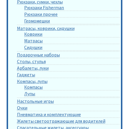
Рюкзаки, сумки, чехлы
Рюкзаки Fisherman
Рюкзаки прочее
Гермомешки
Матрасы, коврики, сидушки
Коврики
Матрасы
Сидушки
Подарочные наборы
Столы, стулья
Арбалеты, луки
Гаджеты
Компасы, лупы
Компасы
Лупы
Настольные игры
Очки
Пневматика и комплектующие
Жилеты светоотражающие для водителей
Спасательные жилеты, аксессуары