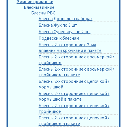
Зимние приманки
Блесны зимние
Блесны РВС
Блесна Доппель в наборах
Блесна Жук по 3 шт
Блесна Супер-жук по 2 шт
Подвески к блеснам
Блесны 2-х сторонние с 2-мя
впаенными крючками в пакете
Блесны 2-х сторонние с восьмеркой /
тройником
Блесны 2-х сторонние с восьмеркой /
тройником в пакете
Блесны 2-х сторонние с цепочкой /
мормышкой
Блесны 2-х сторонние с цепочкой /
мормышкой в пакете
Блесны 2-х сторонние с цепочкой /
тройником
Блесны 2-х сторонние с цепочкой /
тройником в пакете