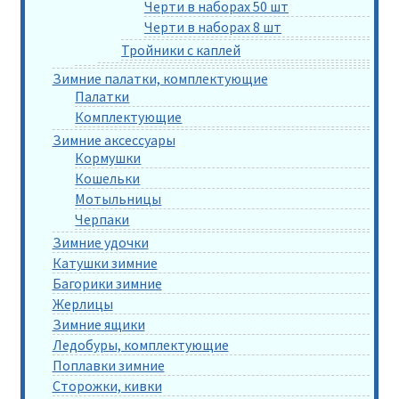
Черти в наборах 50 шт
Черти в наборах 8 шт
Тройники с каплей
Зимние палатки, комплектующие
Палатки
Комплектующие
Зимние аксессуары
Кормушки
Кошельки
Мотыльницы
Черпаки
Зимние удочки
Катушки зимние
Багорики зимние
Жерлицы
Зимние ящики
Ледобуры, комплектующие
Поплавки зимние
Сторожки, кивки