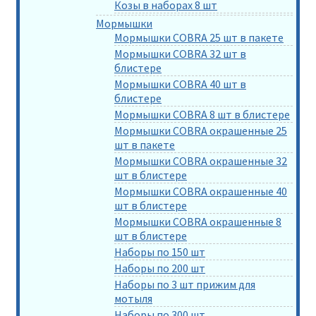
Козы в наборах 8 шт
Мормышки
Мормышки COBRA 25 шт в пакете
Мормышки COBRA 32 шт в
блистере
Мормышки COBRA 40 шт в
блистере
Мормышки COBRA 8 шт в блистере
Мормышки COBRA окрашенные 25
шт в пакете
Мормышки COBRA окрашенные 32
шт в блистере
Мормышки COBRA окрашенные 40
шт в блистере
Мормышки COBRA окрашенные 8
шт в блистере
Наборы по 150 шт
Наборы по 200 шт
Наборы по 3 шт прижим для
мотыля
Наборы по 300 шт