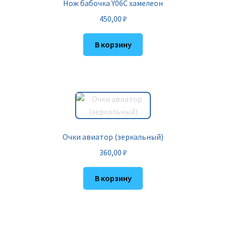
Нож бабочка Y06C хамелеон
450,00
₽
В корзину
Очки авиатор (зеркальный)
360,00
₽
В корзину