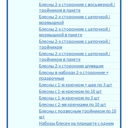
Блесны 2-х сторонние с восьмеркой /
тройником в пакете
Блесны 2-х сторонние с цепочкой /
мормышкой
Блесны 2-х сторонние с цепочкой /
мормышкой в пакете
Блесны 2-х сторонние с цепочкой /
тройником
Блесны 2-х сторонние с цепочкой /
тройником в пакете
Блесны 2-х сторонние шумящие
Блесны в наборах 2-х сторонние +
подарочные
Блесны с 1-м крючком + шар по 3 шт
Блесны с 1-м крючком по 10 шт
Блесны с 1-м крючком по 3 шт
Блесны с 2-мя крючками по 10 шт
Блесны с подвесным тройником по 10
шт
Наборы блесен на планшете с одним