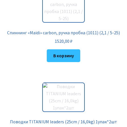
Спиннинг «Maidi» carbon, ручка пробка (1011) (2,1 / 5-25)
1520,00
₽
В корзину
Поводки TITANIUM leaders (25cm / 16,0kg) 1упак*2шт