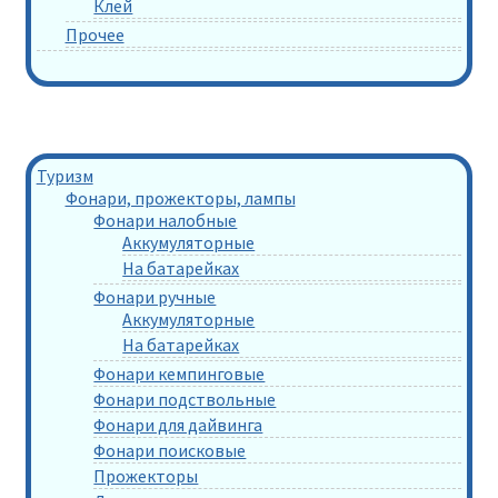
Клей
Прочее
Туризм
Фонари, прожекторы, лампы
Фонари налобные
Аккумуляторные
На батарейках
Фонари ручные
Аккумуляторные
На батарейках
Фонари кемпинговые
Фонари подствольные
Фонари для дайвинга
Фонари поисковые
Прожекторы