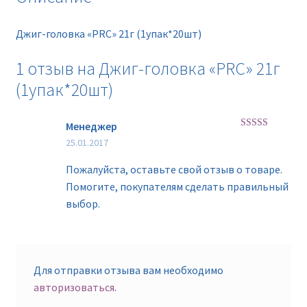
Джиг-головка «PRC» 21г (1упак*20шт)
1 отзыв на
Джиг-головка «PRC» 21г
(1упак*20шт)
Менеджер
Оценка
5
из
25.01.2017
5
Пожалуйста, оставьте свой отзыв о товаре.
Помогите, покупателям сделать правильный
выбор.
Для отправки отзыва вам необходимо
авторизоваться
.