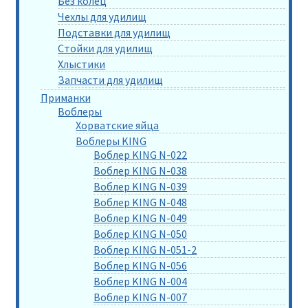
Без колец
Чехлы для удилищ
Подставки для удилищ
Стойки для удилищ
Хлыстики
Запчасти для удилищ
Приманки
Воблеры
Хорватские яйца
Воблеры KING
Воблер KING N-022
Воблер KING N-038
Воблер KING N-039
Воблер KING N-048
Воблер KING N-049
Воблер KING N-050
Воблер KING N-051-2
Воблер KING N-056
Воблер KING N-004
Воблер KING N-007