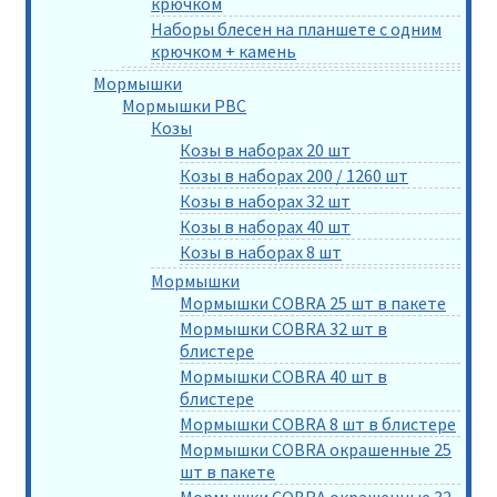
крючком
Наборы блесен на планшете с одним
крючком + камень
Мормышки
Мормышки РВС
Козы
Козы в наборах 20 шт
Козы в наборах 200 / 1260 шт
Козы в наборах 32 шт
Козы в наборах 40 шт
Козы в наборах 8 шт
Мормышки
Мормышки COBRA 25 шт в пакете
Мормышки COBRA 32 шт в
блистере
Мормышки COBRA 40 шт в
блистере
Мормышки COBRA 8 шт в блистере
Мормышки COBRA окрашенные 25
шт в пакете
Мормышки COBRA окрашенные 32