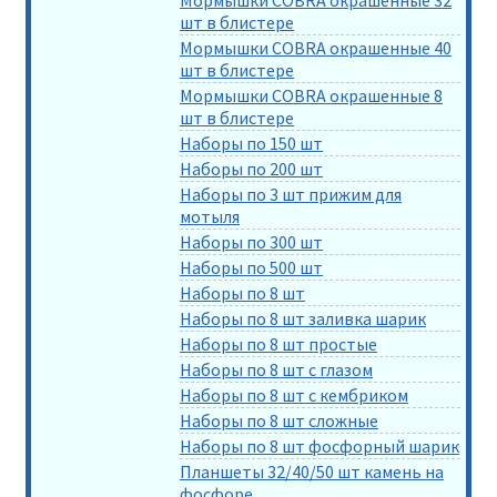
шт в блистере
Мормышки COBRA окрашенные 40
шт в блистере
Мормышки COBRA окрашенные 8
шт в блистере
Наборы по 150 шт
Наборы по 200 шт
Наборы по 3 шт прижим для
мотыля
Наборы по 300 шт
Наборы по 500 шт
Наборы по 8 шт
Наборы по 8 шт заливка шарик
Наборы по 8 шт простые
Наборы по 8 шт с глазом
Наборы по 8 шт с кембриком
Наборы по 8 шт сложные
Наборы по 8 шт фосфорный шарик
Планшеты 32/40/50 шт камень на
фосфоре