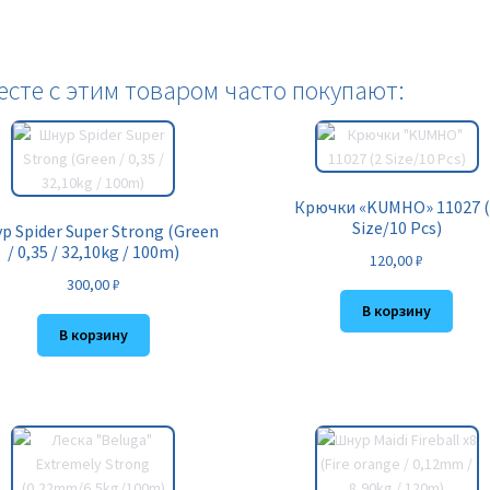
есте с этим товаром часто покупают:
Крючки «KUMHO» 11027 
Size/10 Pcs)
р Spider Super Strong (Green
/ 0,35 / 32,10kg / 100m)
120,00
₽
300,00
₽
В корзину
В корзину