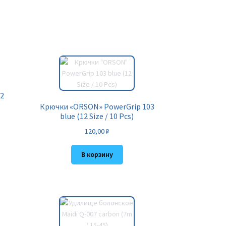
(2
Крючки «ORSON» PowerGrip 103
blue (12 Size / 10 Pcs)
120,00
₽
В корзину