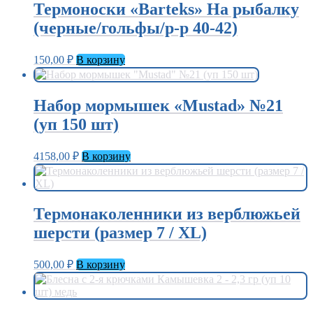
Термоноски «Barteks» На рыбалку
(черные/гольфы/р-р 40-42)
150,00
₽
В корзину
Набор мормышек «Mustad» №21
(уп 150 шт)
4158,00
₽
В корзину
Термонаколенники из верблюжьей
шерсти (размер 7 / XL)
500,00
₽
В корзину