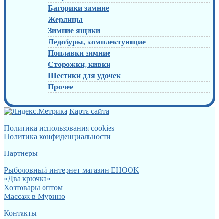
Багорики зимние
Жерлицы
Зимние ящики
Ледобуры, комплектующие
Поплавки зимние
Сторожки, кивки
Шестики для удочек
Прочее
Карта сайта
Политика использования cookies
Политика конфиденциальности
Партнеры
Рыболовный интернет магазин EHOOK
«Два крючка»
Хозтовары оптом
Массаж в Мурино
Контакты