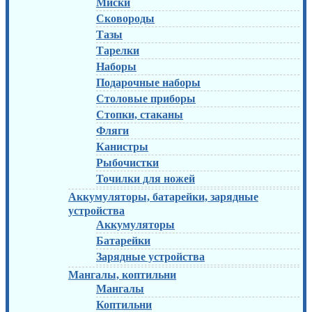
Миски
Сковороды
Тазы
Тарелки
Наборы
Подарочные наборы
Столовые приборы
Стопки, стаканы
Фляги
Канистры
Рыбочистки
Точилки для ножей
Аккумуляторы, батарейки, зарядные
устройства
Аккумуляторы
Батарейки
Зарядные устройства
Мангалы, коптильни
Мангалы
Коптильни