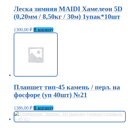
Леска зимняя MAIDI Хамелеон 5D
(0,20мм / 8,50кг / 30м) 1упак*10шт
1300,00
₽
В корзину
Планшет тип-45 камень / перл. на
фосфоре (уп 40шт) №21
1386,00
₽
В корзину