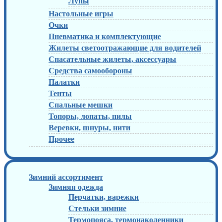
Лупы
Настольные игры
Очки
Пневматика и комплектующие
Жилеты светоотражающие для водителей
Спасательные жилеты, аксессуары
Средства самообороны
Палатки
Тенты
Спальные мешки
Топоры, лопаты, пилы
Веревки, шнуры, нити
Прочее
Зимний ассортимент
Зимняя одежда
Перчатки, варежки
Стельки зимние
Термопояса, термонаколенники