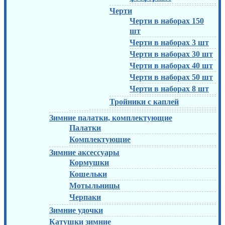
Черти
Черти в наборах 150
шт
Черти в наборах 3 шт
Черти в наборах 30 шт
Черти в наборах 40 шт
Черти в наборах 50 шт
Черти в наборах 8 шт
Тройники с каплей
Зимние палатки, комплектующие
Палатки
Комплектующие
Зимние аксессуары
Кормушки
Кошельки
Мотыльницы
Черпаки
Зимние удочки
Катушки зимние