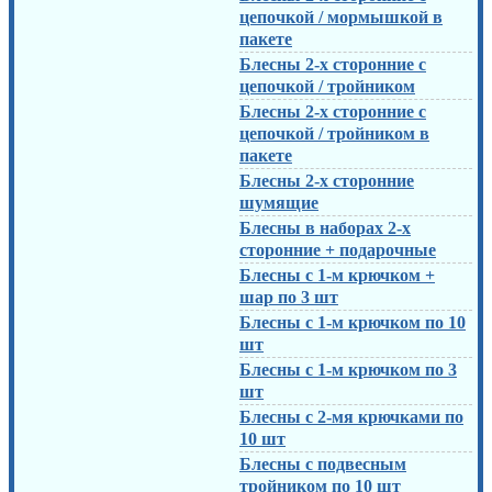
цепочкой / мормышкой в
пакете
Блесны 2-х сторонние с
цепочкой / тройником
Блесны 2-х сторонние с
цепочкой / тройником в
пакете
Блесны 2-х сторонние
шумящие
Блесны в наборах 2-х
сторонние + подарочные
Блесны с 1-м крючком +
шар по 3 шт
Блесны с 1-м крючком по 10
шт
Блесны с 1-м крючком по 3
шт
Блесны с 2-мя крючками по
10 шт
Блесны с подвесным
тройником по 10 шт