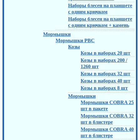
Наборы блесен на планшете
с одним крючком
Наборы блесен на планшете
с одним крючком + камень
Мормышки
Мормышки РВС
Козы
Козы в наборах 20 шт
Козы в наборах 200 /
1260 шт
Козы в наборах 32 шт
Козы в наборах 40 шт
Козы в наборах 8 шт
Мормышки
Мормышки COBRA 25
шт в пакете
Мормышки COBRA 32
шт в блистере
Мормышки COBRA 40
шт в блистере