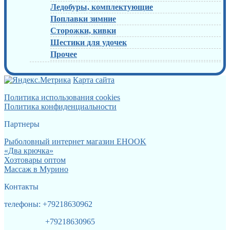
Ледобуры, комплектующие
Поплавки зимние
Сторожки, кивки
Шестики для удочек
Прочее
Карта сайта
Политика использования cookies
Политика конфиденциальности
Партнеры
Рыболовный интернет магазин EHOOK
«Два крючка»
Хозтовары оптом
Массаж в Мурино
Контакты
телефоны: +79218630962
+79218630965