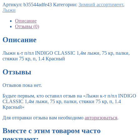
Артикул:
b35544adfe43
Категории:
Зимний ассортимент
,
Лыжи
Описание
Отзывы (0)
Описание
Лыжн к-т п/пл INDIGO CLASSIC 1,4м лыжи, 75 кр, палки,
стяжки 75 кр, п, 1.4 Красный
Отзывы
Отзывов пока нет.
Будьте первым, кто оставил отзыв на «Лыжн к-т п/пл INDIGO
CLASSIC 1,4м лыжи, 75 кр, палки, стяжки 75 кр, п, 1.4
Красный»
Для отправки отзыва вам необходимо
авторизоваться
.
Вместе с этим товаром часто
покупают: