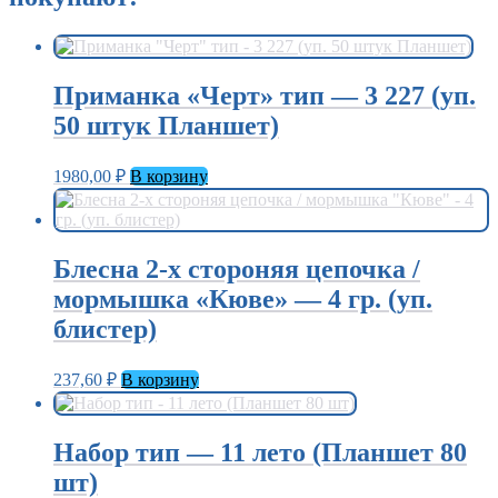
Приманка «Черт» тип — 3 227 (уп.
50 штук Планшет)
1980,00
₽
В корзину
Блесна 2-х стороняя цепочка /
мормышка «Кюве» — 4 гр. (уп.
блистер)
237,60
₽
В корзину
Набор тип — 11 лето (Планшет 80
шт)