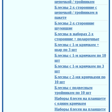
цепочкой / тройником
Блесны 2-х сторонние с
цепочкой / тройником в
пакете
Блесны 2-х сторонние
шумящие
Блесны в наборах 2-х
сторонние + подарочные
Блесны с 1-м крючком +
шар по 3 шт
Блесны с 1-м крючком по 10
шт
Блесны с 1-м крючком по 3
шт
Блесны с 2-мя крючками по
10 шт
Блесны с подвесным
тройником по 10 шт
Наборы блесен на планшете
с одним крючком
Наборы блесен на планшете