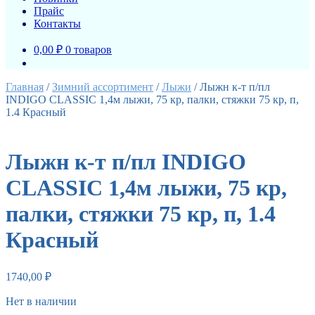
Прайс
Контакты
0,00 ₽
0 товаров
Главная
/
Зимний ассортимент
/
Лыжи
/
Лыжн к-т п/пл
INDIGO CLASSIC 1,4м лыжи, 75 кр, палки, стяжки 75 кр, п,
1.4 Красный
Лыжн к-т п/пл INDIGO
CLASSIC 1,4м лыжи, 75 кр,
палки, стяжки 75 кр, п, 1.4
Красный
1740,00
₽
Нет в наличии