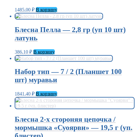
1485,00
₽
В корзину
Блесна Пелла — 2,8 гр (уп 10 шт)
латунь
386,10
₽
В корзину
Набор тип — 7 / 2 (Планшет 100
шт) муравьи
1841,40
₽
В корзину
Блесна 2-х стороняя цепочка /
мормышка «Суоярви» — 19,5 г (уп.
блистер)