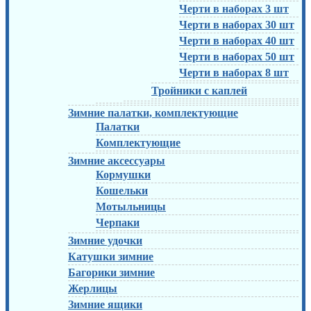
Черти в наборах 3 шт
Черти в наборах 30 шт
Черти в наборах 40 шт
Черти в наборах 50 шт
Черти в наборах 8 шт
Тройники с каплей
Зимние палатки, комплектующие
Палатки
Комплектующие
Зимние аксессуары
Кормушки
Кошельки
Мотыльницы
Черпаки
Зимние удочки
Катушки зимние
Багорики зимние
Жерлицы
Зимние ящики