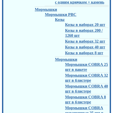
с одним крючком + камень
Мормышки
Мормышки РВС
Козы
Козы в наборах 20 шт
Козы в наборах 200 /
1260 шт
Козы в наборах 32 шт
Козы в наборах 40 шт
Козы в наборах 8 шт
Мормышки
Мормышки COBRA 25
шт в пакете
Мормышки COBRA 32
шт в блистере
Мормышки COBRA 40
шт в блистере
Мормышки COBRA 8
шт в блистере
Мормышки COBRA
окрашенные 25 шт в