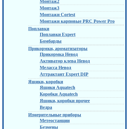
Монтаж2
Монтаж3
Монтажи Cortest
Монтажи карповые PRC Power Pro
Поплавки
Поплавки Expert
Бомбарды
Прикормки, ароматизаторы
Прикормка Невод
Активатор клева Невод
Меласса Невод
Аттрактант Expert DIP
Ящики, коробки
Ящики Aquatech
Коробки Aquatech
Ящики, коробки прочее
Ведра
Измерительные приборы
Метеостанции
Безмены