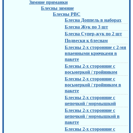
Зимние приманки
Блесны зимние
Блесны РВС
Блесна Доппель в наборах
Блесна Жук по 3 шт
Блесна Супер-жук по 2 шт
Подвески к блеснам
Блесны 2-х сторонние с 2-мя
впаенными крючками в
пакете
Блесны 2-х сторонние с
восьмеркой / тройником
Блесны 2-х сторонние с
восьмеркой / тройником в
пакете
Блесны 2-х сторонние с
цепочкой / мормышкой
Блесны 2-х сторонние с
цепочкой / мормышкой в
пакете
Блесны 2-х сторонние с