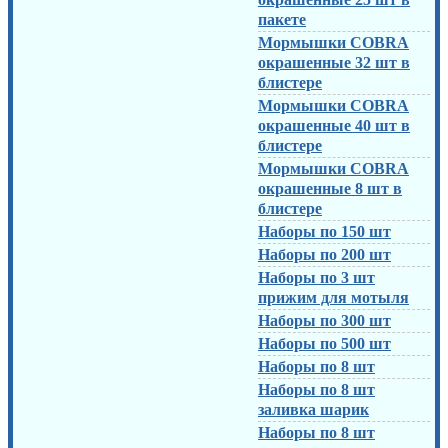
пакете
Мормышки COBRA
окрашенные 32 шт в
блистере
Мормышки COBRA
окрашенные 40 шт в
блистере
Мормышки COBRA
окрашенные 8 шт в
блистере
Наборы по 150 шт
Наборы по 200 шт
Наборы по 3 шт
прижим для мотыля
Наборы по 300 шт
Наборы по 500 шт
Наборы по 8 шт
Наборы по 8 шт
заливка шарик
Наборы по 8 шт