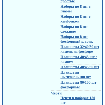
простые
Наборы по 8 шт с
глазом
Наборы по 8 шт с
кембриком
Наборы по 8 шт
сложные
Наборы по 8 шт
фосфорный шарик
Планшеты 32/40/50 шт
камень на фосфоре
Планшеты 40/45 шт с
камнем
Планшеты 40/45/50 шт
Планшеты
50/70/80/90/100 шт
Планшеты 80/100 шт
фосфорные
Черти
Черти в наборах 150
шт