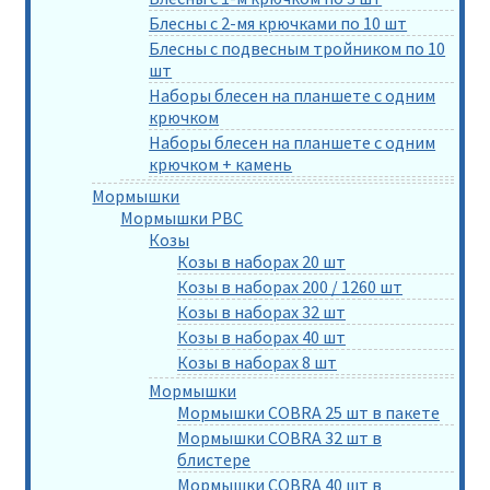
Блесны с 2-мя крючками по 10 шт
Блесны с подвесным тройником по 10
шт
Наборы блесен на планшете с одним
крючком
Наборы блесен на планшете с одним
крючком + камень
Мормышки
Мормышки РВС
Козы
Козы в наборах 20 шт
Козы в наборах 200 / 1260 шт
Козы в наборах 32 шт
Козы в наборах 40 шт
Козы в наборах 8 шт
Мормышки
Мормышки COBRA 25 шт в пакете
Мормышки COBRA 32 шт в
блистере
Мормышки COBRA 40 шт в