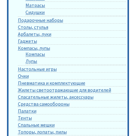
Матрасы
Сидушки
Подарочные наборы
Столы, стулья
Арбалеты, луки
Гаджеты
Компасы, лупы
Компасы
Лупы
Настольные игры
Очки
Пневматика и комплектующие
Жилеты светоотражающие для водителей
Спасательные жилеты, аксессуары
Средства самообороны
Палатки
Тенты
Спальные мешки
Топоры, лопаты, пилы