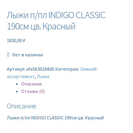
Новинки
Лыжи п/пл INDIGO CLASSIC
Прайс
190см цв. Красный
Контакты
1820,00
₽
Нет в наличии
Артикул:
afe56302b8d5
Категории:
Зимний
ассортимент
,
Лыжи
Описание
Отзывы (0)
Описание
Лыжи п/пл INDIGO CLASSIC 190см цв. Красный