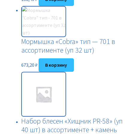
Мормышка «Cobra» тип — 701 в
ассортименте (уп 32 шт)
673,20
₽
В корзину
Набор блесен «Хищник PR-58» (уп
40 шт) в ассортименте + камень