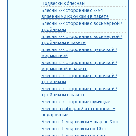
Подвески к блеснам
Блесны 2-х сторонние с 2-мя
впаенными крючками в пакете
Блесны 2-х сторонние с восьмеркой /
тройником
Блесны 2-х сторонние с восьмеркой /
тройником в пакете
Блесны 2-х сторонние с цепочкой /
мормышкой
Блесны 2-х сторонние с цепочкой /
мормышкой в пакете
Блесны 2-х сторонние с цепочкой /
тройником
Блесны 2-х сторонние с цепочкой /
тройником в пакете
Блесны 2-х сторонние шумящие
Блесны в наборах 2-х сторонние +
подарочные
Блесны с 1-м крючком + шар по 3 шт
Блесны с 1-м крючком по 10 шт
Блесны с 1-м крючком по 3 шт