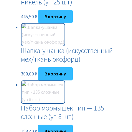
никель (уп 25 шт)
445,50
₽
В корзину
Шапка-ушанка (искусственный
мех/ткань оксфорд)
300,00
₽
В корзину
Набор мормышек тип — 135
сложные (уп 8 шт)
158,40
₽
В корзину