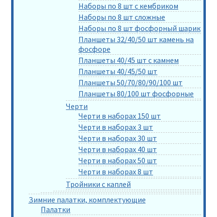
Наборы по 8 шт с кембриком
Наборы по 8 шт сложные
Наборы по 8 шт фосфорный шарик
Планшеты 32/40/50 шт камень на
фосфоре
Планшеты 40/45 шт с камнем
Планшеты 40/45/50 шт
Планшеты 50/70/80/90/100 шт
Планшеты 80/100 шт фосфорные
Черти
Черти в наборах 150 шт
Черти в наборах 3 шт
Черти в наборах 30 шт
Черти в наборах 40 шт
Черти в наборах 50 шт
Черти в наборах 8 шт
Тройники с каплей
Зимние палатки, комплектующие
Палатки