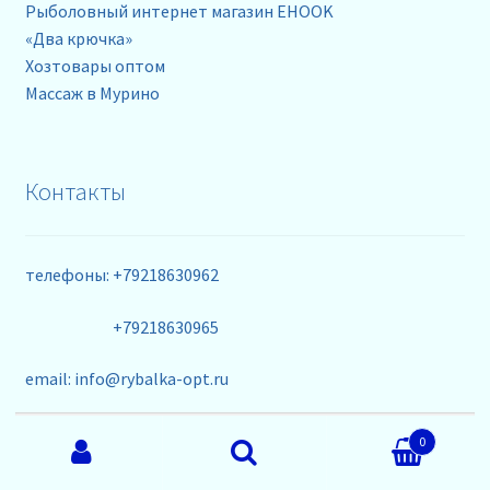
Рыболовный интернет магазин EHOOK
«Два крючка»
Хозтовары оптом
Массаж в Мурино
Контакты
телефоны: +79218630962
+79218630965
email: info@rybalka-opt.ru
Искать:
0
Поиск