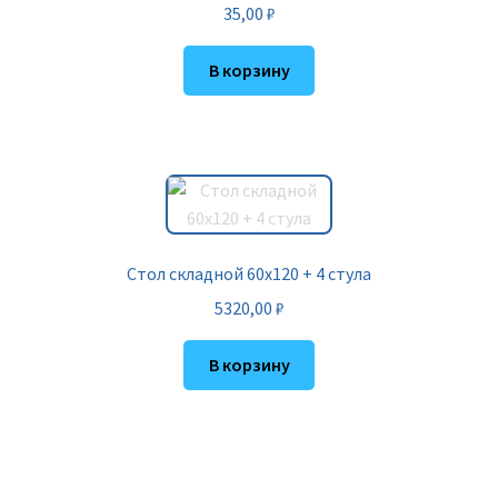
35,00
₽
В корзину
Стол складной 60х120 + 4 стула
5320,00
₽
В корзину