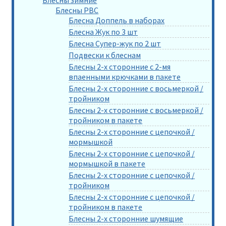
Блесны РВС
Блесна Доппель в наборах
Блесна Жук по 3 шт
Блесна Супер-жук по 2 шт
Подвески к блеснам
Блесны 2-х сторонние с 2-мя
впаенными крючками в пакете
Блесны 2-х сторонние с восьмеркой /
тройником
Блесны 2-х сторонние с восьмеркой /
тройником в пакете
Блесны 2-х сторонние с цепочкой /
мормышкой
Блесны 2-х сторонние с цепочкой /
мормышкой в пакете
Блесны 2-х сторонние с цепочкой /
тройником
Блесны 2-х сторонние с цепочкой /
тройником в пакете
Блесны 2-х сторонние шумящие