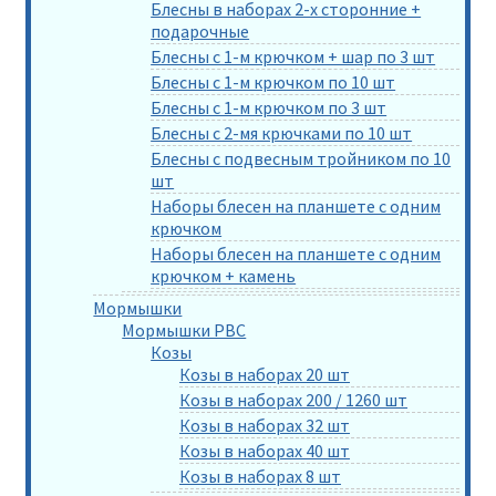
Блесны в наборах 2-х сторонние +
подарочные
Блесны с 1-м крючком + шар по 3 шт
Блесны с 1-м крючком по 10 шт
Блесны с 1-м крючком по 3 шт
Блесны с 2-мя крючками по 10 шт
Блесны с подвесным тройником по 10
шт
Наборы блесен на планшете с одним
крючком
Наборы блесен на планшете с одним
крючком + камень
Мормышки
Мормышки РВС
Козы
Козы в наборах 20 шт
Козы в наборах 200 / 1260 шт
Козы в наборах 32 шт
Козы в наборах 40 шт
Козы в наборах 8 шт