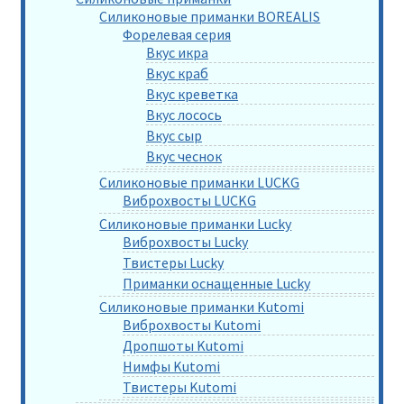
Силиконовые приманки BOREALIS
Форелевая серия
Вкус икра
Вкус краб
Вкус креветка
Вкус лосось
Вкус сыр
Вкус чеснок
Силиконовые приманки LUCKG
Виброхвосты LUCKG
Силиконовые приманки Lucky
Виброхвосты Lucky
Твистеры Lucky
Приманки оснащенные Lucky
Силиконовые приманки Kutomi
Виброхвосты Kutomi
Дропшоты Kutomi
Нимфы Kutomi
Твистеры Kutomi