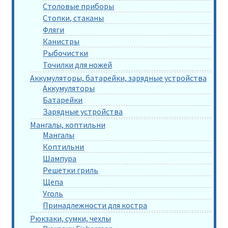
Столовые приборы
Стопки, стаканы
Фляги
Канистры
Рыбочистки
Точилки для ножей
Аккумуляторы, батарейки, зарядные устройства
Аккумуляторы
Батарейки
Зарядные устройства
Мангалы, коптильни
Мангалы
Коптильни
Шампура
Решетки гриль
Щепа
Уголь
Принадлежности для костра
Рюкзаки, сумки, чехлы