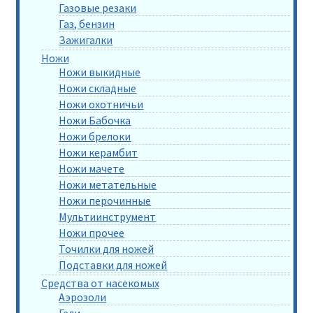
Газовые резаки
Газ, бензин
Зажигалки
Ножи
Ножи выкидные
Ножи складные
Ножи охотничьи
Ножи Бабочка
Ножи брелоки
Ножи керамбит
Ножи мачете
Ножи метательные
Ножи перочинные
Мультиинструмент
Ножи прочее
Точилки для ножей
Подставки для ножей
Средства от насекомых
Аэрозоли
Гели