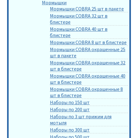
Мормышки
Мормышки COBRA 25 шт в пакете
Мормышки COBRA 32 шт в
блистере
Мормышки COBRA 40 шт в
блистере
Мормышки COBRA 8 шт в блистере
Мормышки COBRA окрашенные 25
шт в пакете
Мормышки COBRA окрашенные 32
шт в блистере
Мормышки COBRA окрашенные 40
шт в блистере
Мормышки COBRA окрашенные 8
шт в блистере
Наборы по 150 шт
Наборы по 200 шт
Наборы по 3 шт прижим для
мотыля
Наборы по 300 шт
Наборы по 500 шт