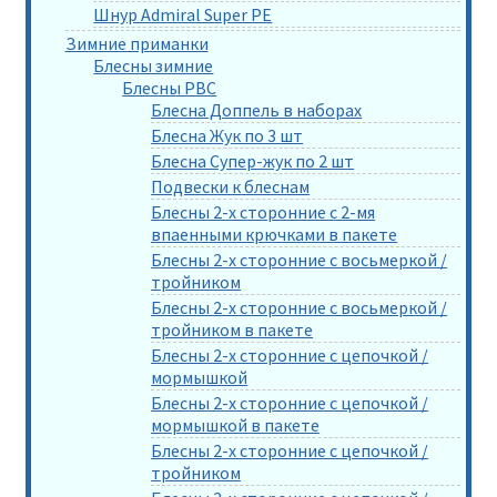
Шнур Admiral Super PE
Зимние приманки
Блесны зимние
Блесны РВС
Блесна Доппель в наборах
Блесна Жук по 3 шт
Блесна Супер-жук по 2 шт
Подвески к блеснам
Блесны 2-х сторонние с 2-мя
впаенными крючками в пакете
Блесны 2-х сторонние с восьмеркой /
тройником
Блесны 2-х сторонние с восьмеркой /
тройником в пакете
Блесны 2-х сторонние с цепочкой /
мормышкой
Блесны 2-х сторонние с цепочкой /
мормышкой в пакете
Блесны 2-х сторонние с цепочкой /
тройником