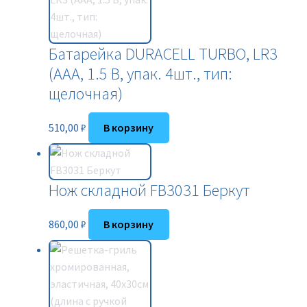
Батарейка DURACELL TURBO, LR3
(АAА, 1.5 В, упак. 4шт., тип:
щелочная)
510,00
₽
В корзину
Нож складной FB3031 Беркут
860,00
₽
В корзину