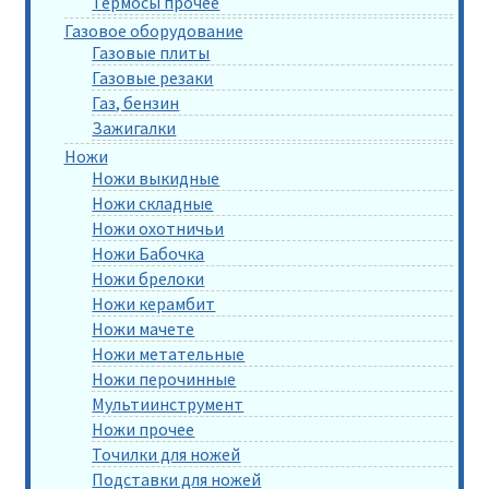
Термосы прочее
Газовое оборудование
Газовые плиты
Газовые резаки
Газ, бензин
Зажигалки
Ножи
Ножи выкидные
Ножи складные
Ножи охотничьи
Ножи Бабочка
Ножи брелоки
Ножи керамбит
Ножи мачете
Ножи метательные
Ножи перочинные
Мультиинструмент
Ножи прочее
Точилки для ножей
Подставки для ножей