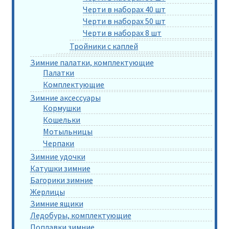
Черти в наборах 40 шт
Черти в наборах 50 шт
Черти в наборах 8 шт
Тройники с каплей
Зимние палатки, комплектующие
Палатки
Комплектующие
Зимние аксессуары
Кормушки
Кошельки
Мотыльницы
Черпаки
Зимние удочки
Катушки зимние
Багорики зимние
Жерлицы
Зимние ящики
Ледобуры, комплектующие
Поплавки зимние