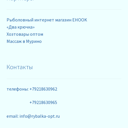
Рыболовный интернет магазин EHOOK
«Два крючка»
Хозтовары оптом
Массаж в Мурино
Контакты
телефоны: +79218630962
+79218630965
email: info@rybalka-opt.ru