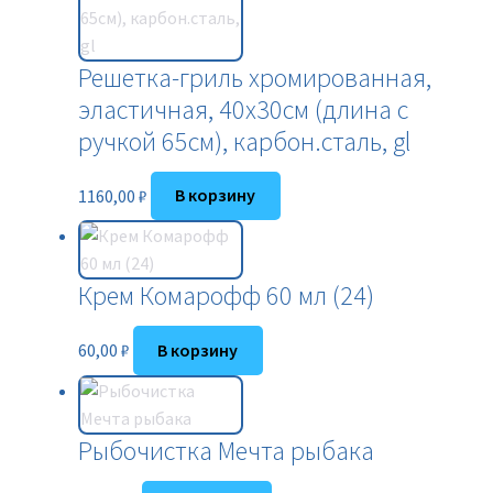
Решетка-гриль хромированная,
эластичная, 40х30см (длина с
ручкой 65см), карбон.сталь, gl
1160,00
₽
В корзину
Крем Комарофф 60 мл (24)
60,00
₽
В корзину
Рыбочистка Мечта рыбака