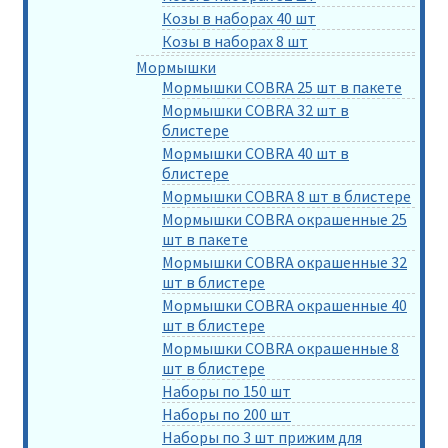
Козы в наборах 40 шт
Козы в наборах 8 шт
Мормышки
Мормышки COBRA 25 шт в пакете
Мормышки COBRA 32 шт в
блистере
Мормышки COBRA 40 шт в
блистере
Мормышки COBRA 8 шт в блистере
Мормышки COBRA окрашенные 25
шт в пакете
Мормышки COBRA окрашенные 32
шт в блистере
Мормышки COBRA окрашенные 40
шт в блистере
Мормышки COBRA окрашенные 8
шт в блистере
Наборы по 150 шт
Наборы по 200 шт
Наборы по 3 шт прижим для