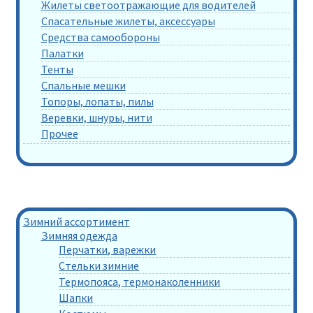
Жилеты светоотражающие для водителей
Спасательные жилеты, аксессуары
Средства самообороны
Палатки
Тенты
Спальные мешки
Топоры, лопаты, пилы
Веревки, шнуры, нити
Прочее
Зимний ассортимент
Зимняя одежда
Перчатки, варежки
Стельки зимние
Термопояса, термонаколенники
Шапки