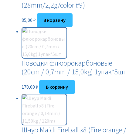
(28mm/2,2g/color #9)
85,00
₽
В корзину
Поводки флюорокарбоновые
(20cm / 0,7mm / 15,0kg) 1упак*5шт
170,00
₽
В корзину
Шнур Maidi Fireball x8 (Fire orange /