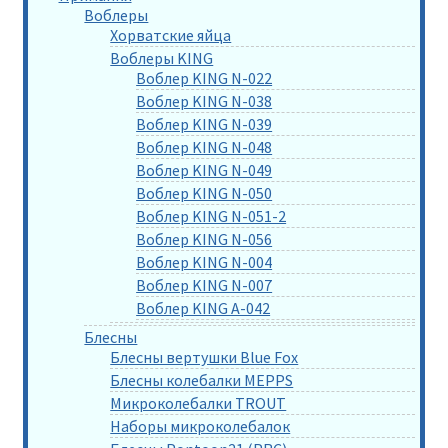
Воблеры
Хорватские яйца
Воблеры KING
Воблер KING N-022
Воблер KING N-038
Воблер KING N-039
Воблер KING N-048
Воблер KING N-049
Воблер KING N-050
Воблер KING N-051-2
Воблер KING N-056
Воблер KING N-004
Воблер KING N-007
Воблер KING A-042
Блесны
Блесны вертушки Blue Fox
Блесны колебалки MEPPS
Микроколебалки TROUT
Наборы микроколебалок