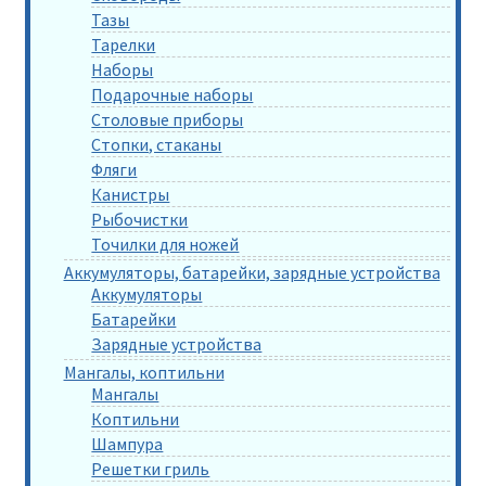
Тазы
Тарелки
Наборы
Подарочные наборы
Столовые приборы
Стопки, стаканы
Фляги
Канистры
Рыбочистки
Точилки для ножей
Аккумуляторы, батарейки, зарядные устройства
Аккумуляторы
Батарейки
Зарядные устройства
Мангалы, коптильни
Мангалы
Коптильни
Шампура
Решетки гриль