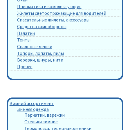
Пневматика и комплектующие
Жилеты светоотражающие для водителей
Спасательные жилеты, аксессуары
Средства самообороны
Палатки
Тенты
Спальные мешки
Топоры, лопаты, пилы
Веревки, шнуры, нити
Прочее
Зимний ассортимент
Зимняя одежда
Перчатки, варежки
Стельки зимние
Термопояса, термонаколенники