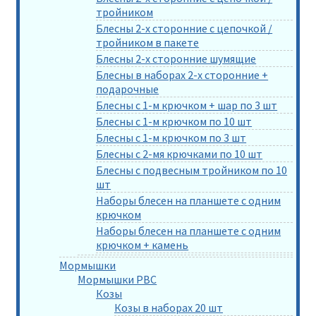
тройником
Блесны 2-х сторонние с цепочкой /
тройником в пакете
Блесны 2-х сторонние шумящие
Блесны в наборах 2-х сторонние +
подарочные
Блесны с 1-м крючком + шар по 3 шт
Блесны с 1-м крючком по 10 шт
Блесны с 1-м крючком по 3 шт
Блесны с 2-мя крючками по 10 шт
Блесны с подвесным тройником по 10
шт
Наборы блесен на планшете с одним
крючком
Наборы блесен на планшете с одним
крючком + камень
Мормышки
Мормышки РВС
Козы
Козы в наборах 20 шт