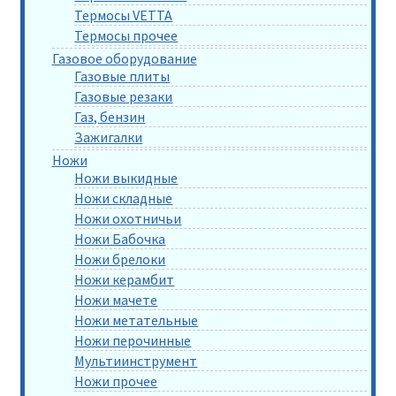
Термосы VETTA
Термосы прочее
Газовое оборудование
Газовые плиты
Газовые резаки
Газ, бензин
Зажигалки
Ножи
Ножи выкидные
Ножи складные
Ножи охотничьи
Ножи Бабочка
Ножи брелоки
Ножи керамбит
Ножи мачете
Ножи метательные
Ножи перочинные
Мультиинструмент
Ножи прочее