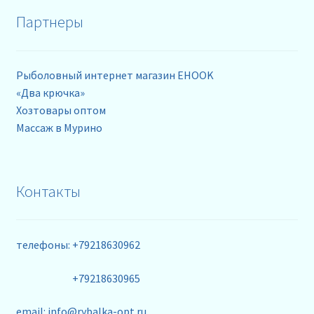
Партнеры
Рыболовный интернет магазин EHOOK
«Два крючка»
Хозтовары оптом
Массаж в Мурино
Контакты
телефоны: +79218630962
+79218630965
email: info@rybalka-opt.ru