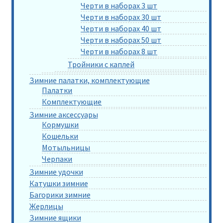
Черти в наборах 3 шт
Черти в наборах 30 шт
Черти в наборах 40 шт
Черти в наборах 50 шт
Черти в наборах 8 шт
Тройники с каплей
Зимние палатки, комплектующие
Палатки
Комплектующие
Зимние аксессуары
Кормушки
Кошельки
Мотыльницы
Черпаки
Зимние удочки
Катушки зимние
Багорики зимние
Жерлицы
Зимние ящики