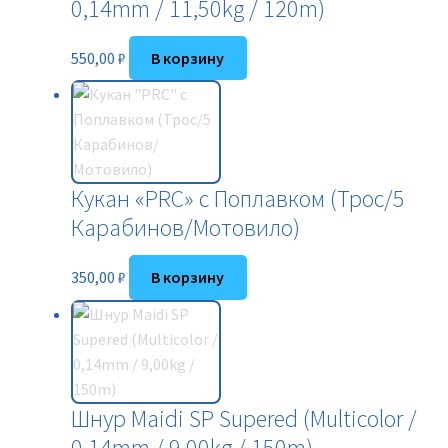
0,14mm / 11,50kg / 120m)
550,00
₽
В корзину
Кукан «PRC» с Поплавком (Трос/5
Карабинов/Мотовило)
350,00
₽
В корзину
Шнур Maidi SP Supered (Multicolor /
0,14mm / 9,00kg / 150m)