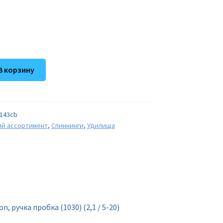
В корзину
143cb
ий ассортимент
,
Спиннинги
,
Удилища
, ручка пробка (1030) (2,1 / 5-20)