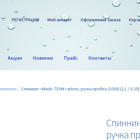
РЕГИСТРАЦИЯ
Мой аккаунт
Оформление заказа
Корз
Акции
Новинки
Прайс
Контакты
пиннинги
Спиннинг «Maidi» TEAM carbon, ручка пробка (1030) (2,1 / 5-20)
Спиннинг
ручка про