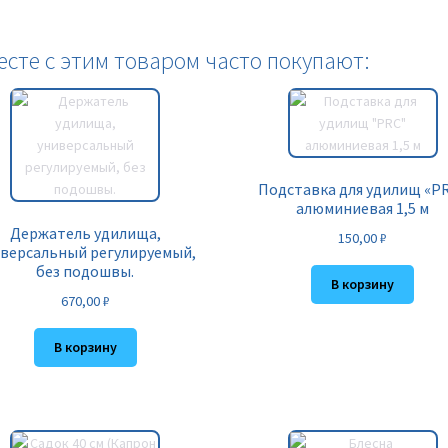
есте с этим товаром часто покупают:
Подставка для удилищ «P
алюминиевая 1,5 м
Держатель удилища,
150,00
₽
версальный регулируемый,
без подошвы.
В корзину
670,00
₽
В корзину