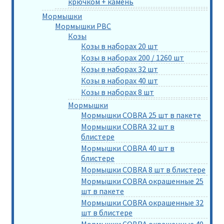
крючком + камень
Мормышки
Мормышки РВС
Козы
Козы в наборах 20 шт
Козы в наборах 200 / 1260 шт
Козы в наборах 32 шт
Козы в наборах 40 шт
Козы в наборах 8 шт
Мормышки
Мормышки COBRA 25 шт в пакете
Мормышки COBRA 32 шт в
блистере
Мормышки COBRA 40 шт в
блистере
Мормышки COBRA 8 шт в блистере
Мормышки COBRA окрашенные 25
шт в пакете
Мормышки COBRA окрашенные 32
шт в блистере
Мормышки COBRA окрашенные 40