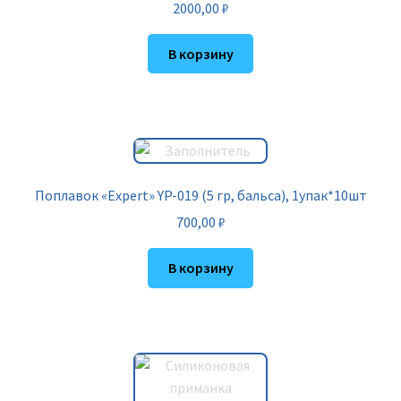
2000,00
₽
В корзину
Поплавок «Expert» YP-019 (5 гр, бальса), 1упак*10шт
700,00
₽
В корзину