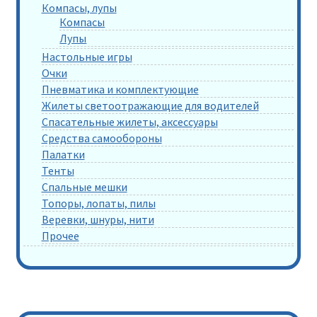
Компасы, лупы
Компасы
Лупы
Настольные игры
Очки
Пневматика и комплектующие
Жилеты светоотражающие для водителей
Спасательные жилеты, аксессуары
Средства самообороны
Палатки
Тенты
Спальные мешки
Топоры, лопаты, пилы
Веревки, шнуры, нити
Прочее