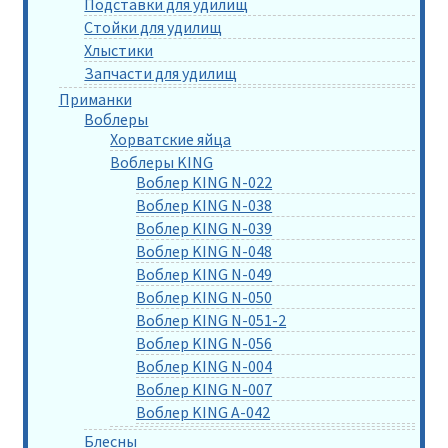
Подставки для удилищ
Стойки для удилищ
Хлыстики
Запчасти для удилищ
Приманки
Воблеры
Хорватские яйца
Воблеры KING
Воблер KING N-022
Воблер KING N-038
Воблер KING N-039
Воблер KING N-048
Воблер KING N-049
Воблер KING N-050
Воблер KING N-051-2
Воблер KING N-056
Воблер KING N-004
Воблер KING N-007
Воблер KING A-042
Блесны