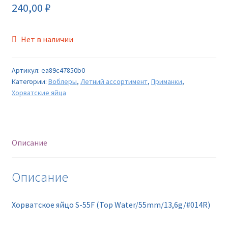
240,00
₽
Нет в наличии
Артикул:
ea89c47850b0
Категории:
Воблеры
,
Летний ассортимент
,
Приманки
,
Хорватские яйца
Описание
Описание
Хорватское яйцо S-55F (Top Water/55mm/13,6g/#014R)