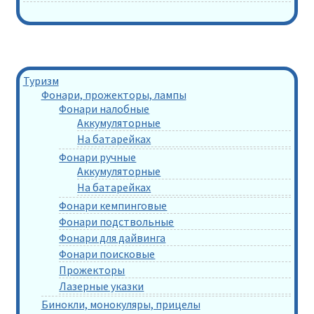
Туризм
Фонари, прожекторы, лампы
Фонари налобные
Аккумуляторные
На батарейках
Фонари ручные
Аккумуляторные
На батарейках
Фонари кемпинговые
Фонари подствольные
Фонари для дайвинга
Фонари поисковые
Прожекторы
Лазерные указки
Бинокли, монокуляры, прицелы