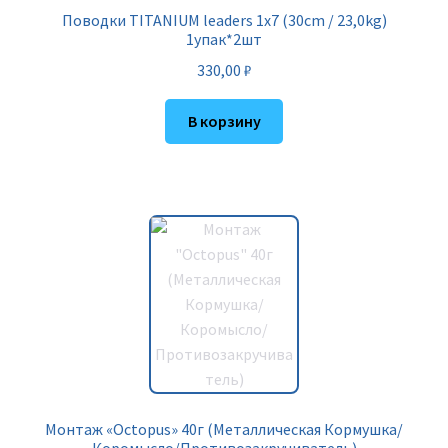
Поводки TITANIUM leaders 1х7 (30cm / 23,0kg)
1упак*2шт
330,00
₽
В корзину
Монтаж «Octopus» 40г (Металлическая Кормушка/