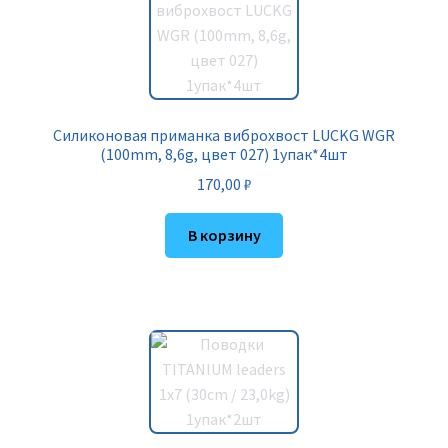
Силиконовая приманка виброхвост LUCKG WGR
(100mm, 8,6g, цвет 027) 1упак*4шт
170,00
₽
В корзину