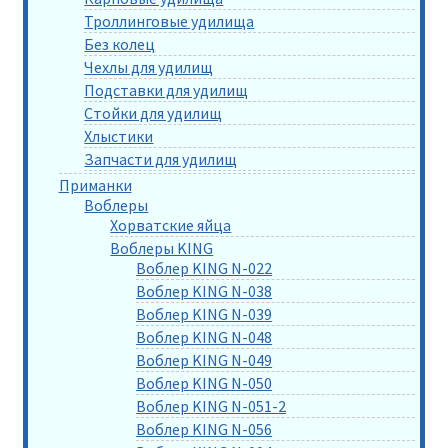
Троллинговые удилища
Без колец
Чехлы для удилищ
Подставки для удилищ
Стойки для удилищ
Хлыстики
Запчасти для удилищ
Приманки
Воблеры
Хорватские яйца
Воблеры KING
Воблер KING N-022
Воблер KING N-038
Воблер KING N-039
Воблер KING N-048
Воблер KING N-049
Воблер KING N-050
Воблер KING N-051-2
Воблер KING N-056