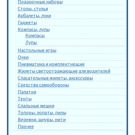
Подарочные наборы
Столы, стулья
Арбалеты, луки
Гаджеты
Компасы, лупы
Компасы
Лупы
Настольные игры
Очки
Пневматика и комплектующие
Жилеты светоотражающие для водителей
Спасательные жилеты, аксессуары
Средства самообороны
Палатки
Тенты
Спальные мешки
Топоры, лопаты, пилы
Веревки, шнуры, нити
Прочее