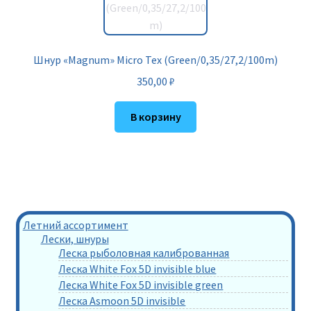
Шнур «Magnum» Micro Tex (Green/0,35/27,2/100m)
350,00
₽
В корзину
Летний ассортимент
Лески, шнуры
Леска рыболовная калиброванная
Леска White Fox 5D invisible blue
Леска White Fox 5D invisible green
Леска Asmoon 5D invisible