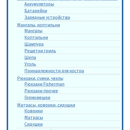
Аккумуляторы
Батарейки
Зарядные устройства
Мангалы, коптильни
Мангалы
Коптильни
Шампура
Решетки гриль
Щепа
Уголь
Принадлежности для костра
Рюкзаки, сумки, чехлы
Рюкзаки Fisherman
Рюкзаки прочее
Гермомешки
Матрасы, коврики, сидушки
Коврики
Матрасы
Сидушки