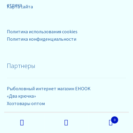
Карта сайта
Политика использования cookies
Политика конфиденциальности
Партнеры
Рыболовный интернет магазин EHOOK
«Два крючка»
Хозтовары оптом
Массаж в Мурино
Искать:
0
Поиск