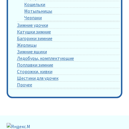
Кошельки
Мотыльницы
Черпаки
Зимние удочки
Катушки зимние
Багорики зимние
Жерлицы
Зимние ящики
Ледобуры, комплектующие
Поплавки зимние
Сторожки, кивки
Шестики для удочек
Прочее