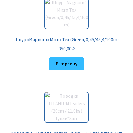
Шнур «Magnum» Micro Tex (Green/0,45/45,4/100m)
350,00
₽
В корзину
Поводки TITANIUM leaders (20cm / 21,0kg) 1упак*2шт