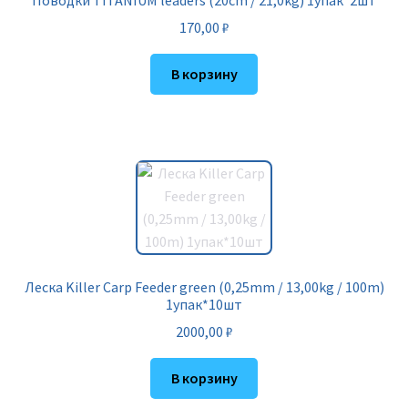
170,00
₽
В корзину
Леска Killer Carp Feeder green (0,25mm / 13,00kg / 100m)
1упак*10шт
2000,00
₽
В корзину