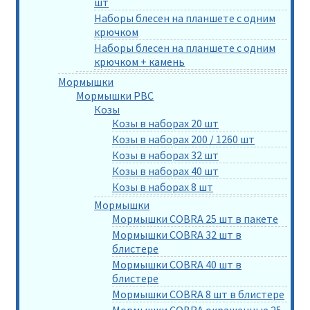
шт
Наборы блесен на планшете с одним
крючком
Наборы блесен на планшете с одним
крючком + камень
Мормышки
Мормышки РВС
Козы
Козы в наборах 20 шт
Козы в наборах 200 / 1260 шт
Козы в наборах 32 шт
Козы в наборах 40 шт
Козы в наборах 8 шт
Мормышки
Мормышки COBRA 25 шт в пакете
Мормышки COBRA 32 шт в
блистере
Мормышки COBRA 40 шт в
блистере
Мормышки COBRA 8 шт в блистере
Мормышки COBRA окрашенные 25