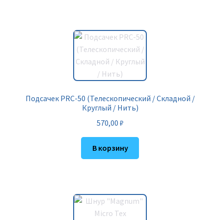
Подсачек PRC-50 (Телескопический / Складной /
Круглый / Нить)
570,00
₽
В корзину