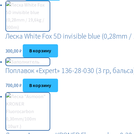
Леска White Fox 5D invisible blue (0,28mm /
300,00
₽
В корзину
Поплавок «Expert» 136-28-030 (3 гр, бальса
700,00
₽
В корзину