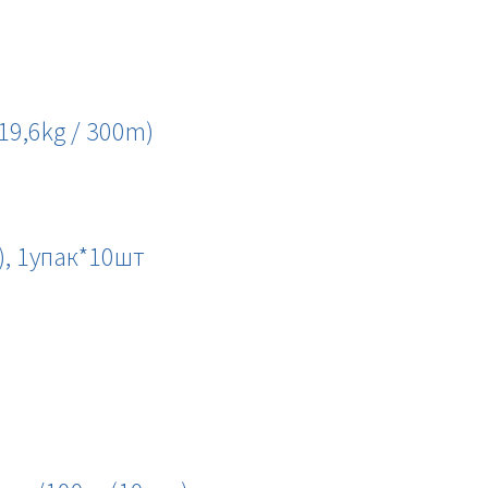
 19,6kg / 300m)
), 1упак*10шт