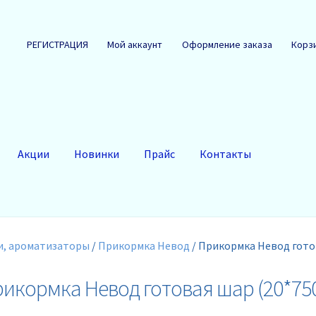
РЕГИСТРАЦИЯ
Мой аккаунт
Оформление заказа
Корз
Акции
Новинки
Прайс
Контакты
, ароматизаторы
/
Прикормка Невод
/
Прикормка Невод готов
икормка Невод готовая шар (20*750