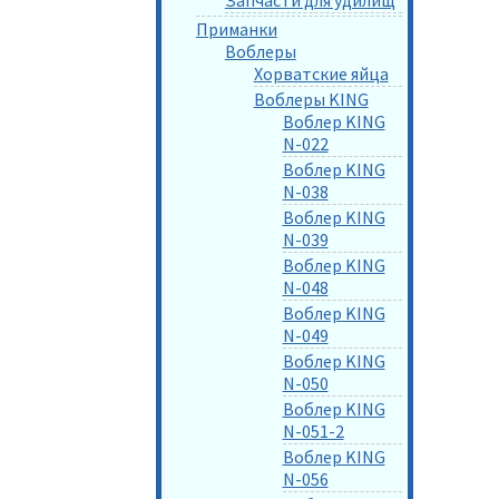
Приманки
Воблеры
Хорватские яйца
Воблеры KING
Воблер KING
N-022
Воблер KING
N-038
Воблер KING
N-039
Воблер KING
N-048
Воблер KING
N-049
Воблер KING
N-050
Воблер KING
N-051-2
Воблер KING
N-056