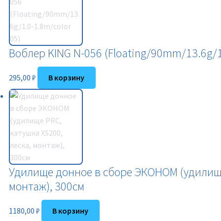
Воблер KING N-056 (Floating/90mm/13.6g/1.
295,00
₽
В корзину
Удилище донное в сборе ЭКОНОМ (удилище 
монтаж), 300см
1180,00
₽
В корзину