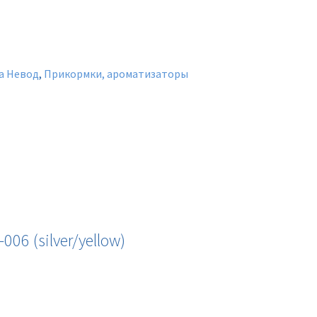
а Невод
,
Прикормки, ароматизаторы
06 (silver/yellow)