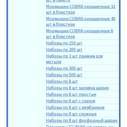
Мормышки COBRA окрашенные 32
шт в блистере
Мормышки COBRA окрашенные 40
шт в блистере
Мормышки COBRA окрашенные 8
шт в блистере
Наборы по 150 шт
Наборы по 200 шт
Наборы по 3 шт прижим для
мотыля
Наборы по 300 шт
Наборы по 500 шт
Наборы по 8 шт
Наборы по 8 шт заливка шарик
Наборы по 8 шт простые
Наборы по 8 шт с глазом
Наборы по 8 шт с кембриком
Наборы по 8 шт сложные
Наборы по 8 шт фосфорный шарик
Планшеты 32/40/50 шт камень на