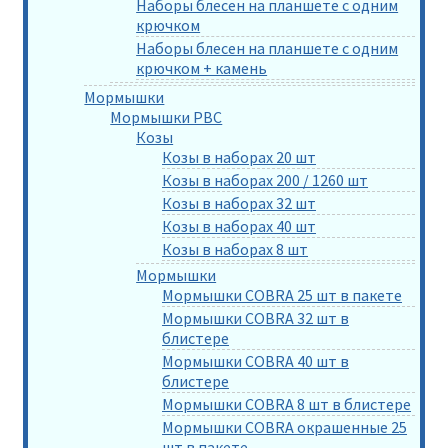
Наборы блесен на планшете с одним
крючком
Наборы блесен на планшете с одним
крючком + камень
Мормышки
Мормышки РВС
Козы
Козы в наборах 20 шт
Козы в наборах 200 / 1260 шт
Козы в наборах 32 шт
Козы в наборах 40 шт
Козы в наборах 8 шт
Мормышки
Мормышки COBRA 25 шт в пакете
Мормышки COBRA 32 шт в
блистере
Мормышки COBRA 40 шт в
блистере
Мормышки COBRA 8 шт в блистере
Мормышки COBRA окрашенные 25
шт в пакете