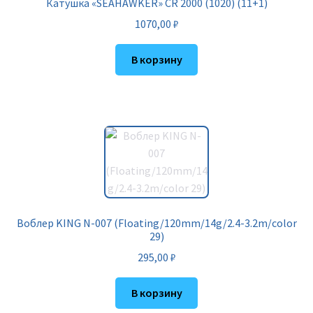
Катушка «SEAHAWKER» CR 2000 (1020) (11+1)
1070,00
₽
В корзину
Воблер KING N-007 (Floating/120mm/14g/2.4-3.2m/color
29)
295,00
₽
В корзину