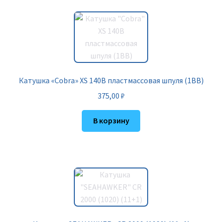
Катушка «Cobra» XS 140B пластмассовая шпуля (1BB)
375,00
₽
В корзину