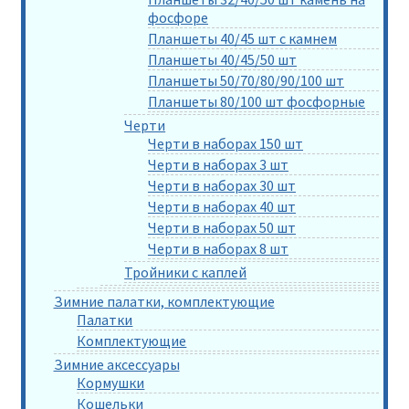
фосфоре
Планшеты 40/45 шт с камнем
Планшеты 40/45/50 шт
Планшеты 50/70/80/90/100 шт
Планшеты 80/100 шт фосфорные
Черти
Черти в наборах 150 шт
Черти в наборах 3 шт
Черти в наборах 30 шт
Черти в наборах 40 шт
Черти в наборах 50 шт
Черти в наборах 8 шт
Тройники с каплей
Зимние палатки, комплектующие
Палатки
Комплектующие
Зимние аксессуары
Кормушки
Кошельки