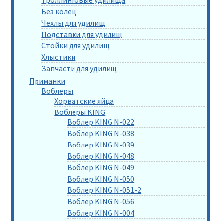
Без колец
Чехлы для удилищ
Подставки для удилищ
Стойки для удилищ
Хлыстики
Запчасти для удилищ
Приманки
Воблеры
Хорватские яйца
Воблеры KING
Воблер KING N-022
Воблер KING N-038
Воблер KING N-039
Воблер KING N-048
Воблер KING N-049
Воблер KING N-050
Воблер KING N-051-2
Воблер KING N-056
Воблер KING N-004