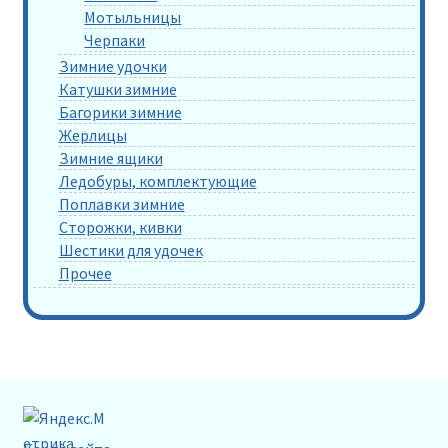
Мотыльницы
Черпаки
Зимние удочки
Катушки зимние
Багорики зимние
Жерлицы
Зимние ящики
Ледобуры, комплектующие
Поплавки зимние
Сторожки, кивки
Шестики для удочек
Прочее