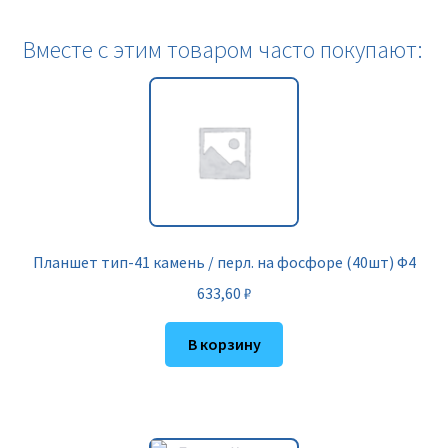
Вместе с этим товаром часто покупают:
Планшет тип-41 камень / перл. на фосфоре (40шт) Ф4
633,60
₽
В корзину