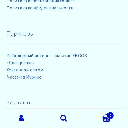
Политика использования cookies
Политика конфиденциальности
Партнеры
Рыболовный интернет магазин EHOOK
«Два крючка»
Хозтовары оптом
Массаж в Мурино
Контакты
Искать:
0
телефоны: +79218630962
Поиск