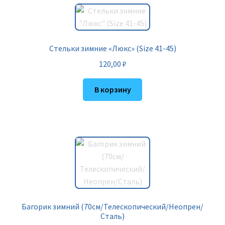
Стельки зимние «Люкс» (Size 41-45)
120,00
₽
В корзину
Багорик зимний (70см/Телескопический/Неопрен/
Сталь)