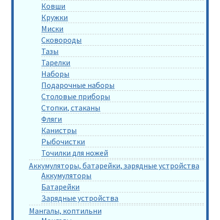
Ковши
Кружки
Миски
Сковороды
Тазы
Тарелки
Наборы
Подарочные наборы
Столовые приборы
Стопки, стаканы
Фляги
Канистры
Рыбочистки
Точилки для ножей
Аккумуляторы, батарейки, зарядные устройства
Аккумуляторы
Батарейки
Зарядные устройства
Мангалы, коптильни