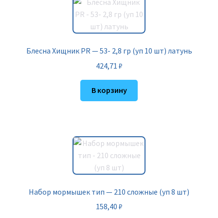
Блесна Хищник PR — 53- 2,8 гр (уп 10 шт) латунь
424,71
₽
В корзину
Набор мормышек тип — 210 сложные (уп 8 шт)
158,40
₽