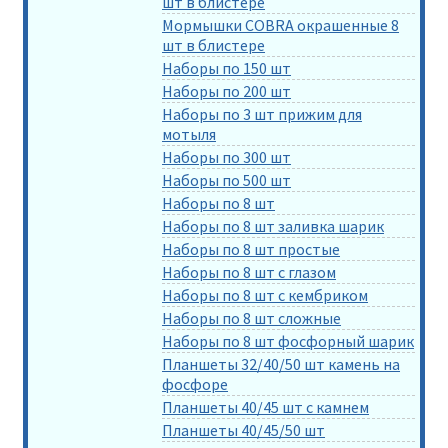
шт в блистере
Мормышки COBRA окрашенные 8
шт в блистере
Наборы по 150 шт
Наборы по 200 шт
Наборы по 3 шт прижим для
мотыля
Наборы по 300 шт
Наборы по 500 шт
Наборы по 8 шт
Наборы по 8 шт заливка шарик
Наборы по 8 шт простые
Наборы по 8 шт с глазом
Наборы по 8 шт с кембриком
Наборы по 8 шт сложные
Наборы по 8 шт фосфорный шарик
Планшеты 32/40/50 шт камень на
фосфоре
Планшеты 40/45 шт с камнем
Планшеты 40/45/50 шт