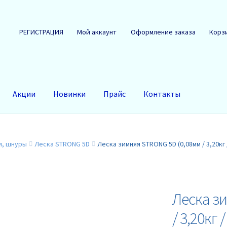
РЕГИСТРАЦИЯ
Мой аккаунт
Оформление заказа
Корз
Акции
Новинки
Прайс
Контакты
и, шнуры
Леска STRONG 5D
Леска зимняя STRONG 5D (0,08мм / 3,20кг
Леска з
/ 3,20кг