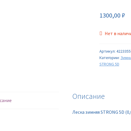
1300,00
₽
Нет в налич
Артикул:
4223355
Категории:
Зимни
STRONG 5D
Описание
сание
Леска зимняя STRONG 5D (0,0