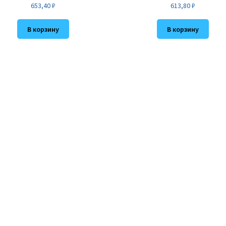
653,40
₽
613,80
₽
В корзину
В корзину