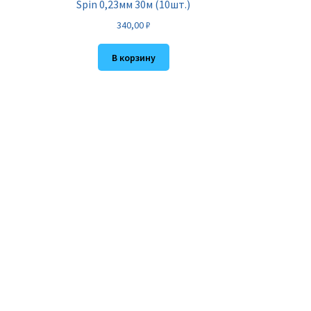
Spin 0,23мм 30м (10шт.)
340,00
₽
В корзину