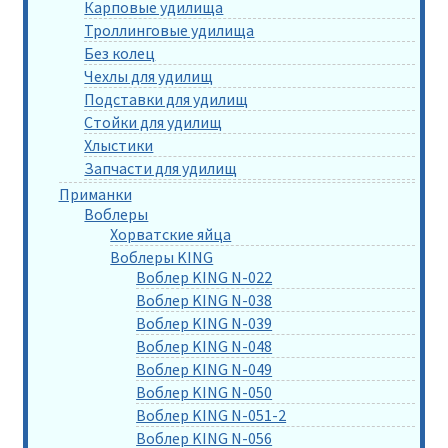
Карповые удилища
Троллинговые удилища
Без колец
Чехлы для удилищ
Подставки для удилищ
Стойки для удилищ
Хлыстики
Запчасти для удилищ
Приманки
Воблеры
Хорватские яйца
Воблеры KING
Воблер KING N-022
Воблер KING N-038
Воблер KING N-039
Воблер KING N-048
Воблер KING N-049
Воблер KING N-050
Воблер KING N-051-2
Воблер KING N-056