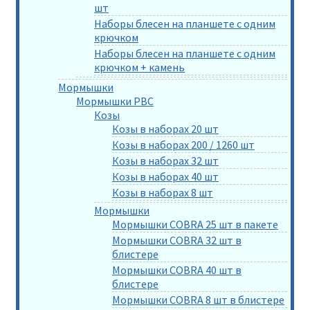
шт
Наборы блесен на планшете с одним
крючком
Наборы блесен на планшете с одним
крючком + камень
Мормышки
Мормышки РВС
Козы
Козы в наборах 20 шт
Козы в наборах 200 / 1260 шт
Козы в наборах 32 шт
Козы в наборах 40 шт
Козы в наборах 8 шт
Мормышки
Мормышки COBRA 25 шт в пакете
Мормышки COBRA 32 шт в
блистере
Мормышки COBRA 40 шт в
блистере
Мормышки COBRA 8 шт в блистере