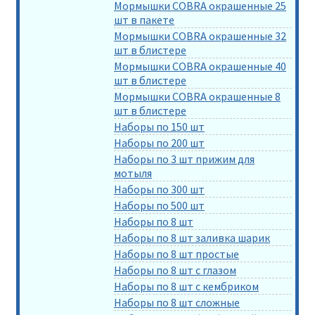
Мормышки COBRA окрашенные 25
шт в пакете
Мормышки COBRA окрашенные 32
шт в блистере
Мормышки COBRA окрашенные 40
шт в блистере
Мормышки COBRA окрашенные 8
шт в блистере
Наборы по 150 шт
Наборы по 200 шт
Наборы по 3 шт прижим для
мотыля
Наборы по 300 шт
Наборы по 500 шт
Наборы по 8 шт
Наборы по 8 шт заливка шарик
Наборы по 8 шт простые
Наборы по 8 шт с глазом
Наборы по 8 шт с кембриком
Наборы по 8 шт сложные