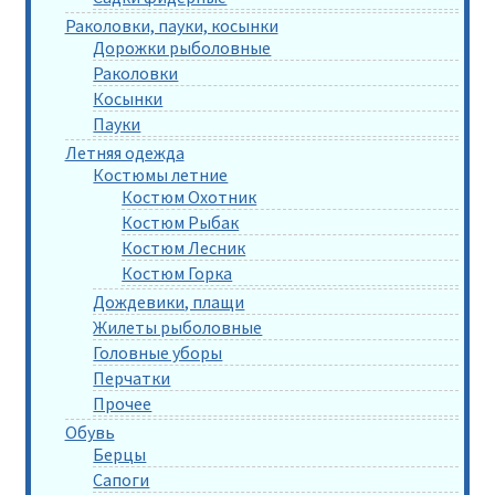
Раколовки, пауки, косынки
Дорожки рыболовные
Раколовки
Косынки
Пауки
Летняя одежда
Костюмы летние
Костюм Охотник
Костюм Рыбак
Костюм Лесник
Костюм Горка
Дождевики, плащи
Жилеты рыболовные
Головные уборы
Перчатки
Прочее
Обувь
Берцы
Сапоги