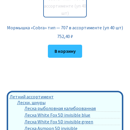
Мормышка «Cobra» тип — 707 в ассортименте (уп 40 шт)
752,40
₽
В корзину
Летний ассортимент
Лески, шнуры
Леска рыболовная калиброванная
Леска White Fox 5D invisible blue
Леска White Fox 5D invisible green
Леска Asmoon 5D invisible