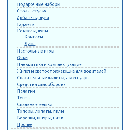
Подарочные наборы
Столы, стулья
Арбалеты, луки
Гаджеты
Компасы, лупы
Компасы
Лупы
Настольные игры
Очки
Пневматика и комплектующие
Жилеты светоотражающие для водителей
Спасательные жилеты, аксессуары
Средства самообороны
Палатки
Тенты
Спальные мешки
Топоры, лопаты, пилы
Веревки, шнуры, нити
Прочее