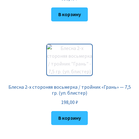
В корзину
Блесна 2-х стороняя восьмерка / тройник «Грань» — 7,5
гр. (уп. блистер)
198,00
₽
В корзину