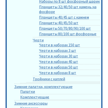
Наборы по 8 шт фосфорный шарик
Планшеты 32/40/50 шт камень на
фосфоре
Планшеты 40/45 шт с камнем
Планшеты 40/45/50 шт
Планшеты 50/70/80/90/100 шт
Планшеты 80/100 шт фосфорные
Черти
Черти в наборах 150 шт
Черти в наборах 3 шт
Черти в наборах 30 шт
Черти в наборах 40 шт
Черти в наборах 50 шт
Черти в наборах 8 шт
Тройники с каплей
Зимние палатки, комплектующие
Палатки
Комплектующие
Зимние аксессуары