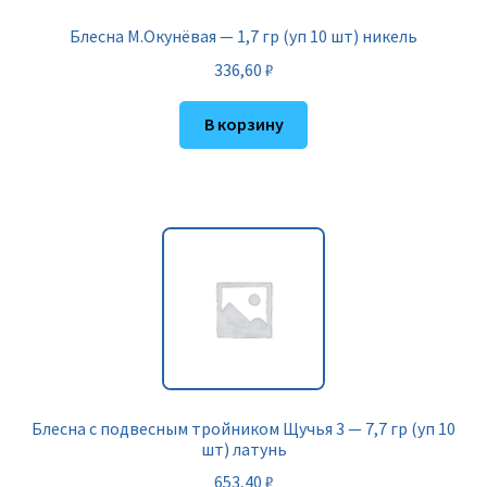
Блесна М.Окунёвая — 1,7 гр (уп 10 шт) никель
336,60
₽
В корзину
Блесна с подвесным тройником Щучья 3 — 7,7 гр (уп 10
шт) латунь
653,40
₽