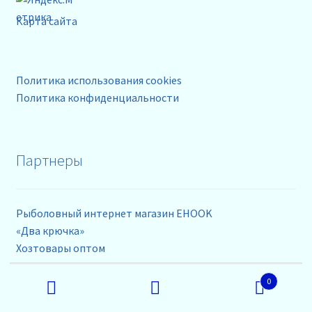
Карта сайта
Политика использования cookies
Политика конфиденциальности
Партнеры
Рыболовный интернет магазин EHOOK
«Два крючка»
Хозтовары оптом
Массаж в Мурино
Искать:
0
Поиск