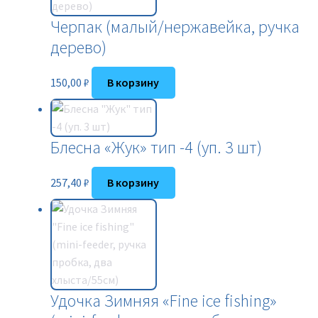
Черпак (малый/нержавейка, ручка
дерево)
150,00
₽
В корзину
Блесна «Жук» тип -4 (уп. 3 шт)
257,40
₽
В корзину
Удочка Зимняя «Fine ice fishing»