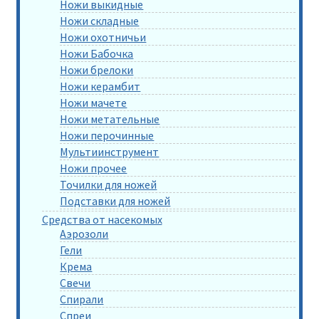
Ножи выкидные
Ножи складные
Ножи охотничьи
Ножи Бабочка
Ножи брелоки
Ножи керамбит
Ножи мачете
Ножи метательные
Ножи перочинные
Мультиинструмент
Ножи прочее
Точилки для ножей
Подставки для ножей
Средства от насекомых
Аэрозоли
Гели
Крема
Свечи
Спирали
Спреи