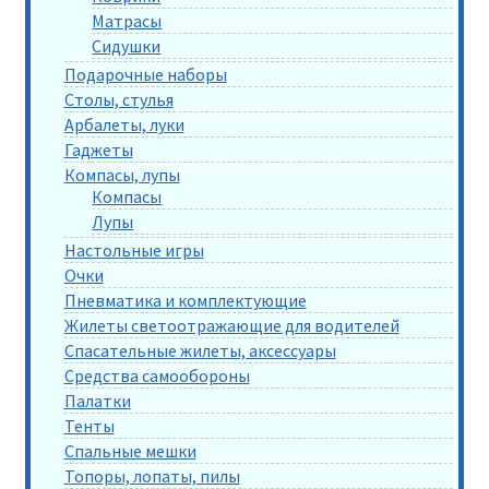
Матрасы
Сидушки
Подарочные наборы
Столы, стулья
Арбалеты, луки
Гаджеты
Компасы, лупы
Компасы
Лупы
Настольные игры
Очки
Пневматика и комплектующие
Жилеты светоотражающие для водителей
Спасательные жилеты, аксессуары
Средства самообороны
Палатки
Тенты
Спальные мешки
Топоры, лопаты, пилы