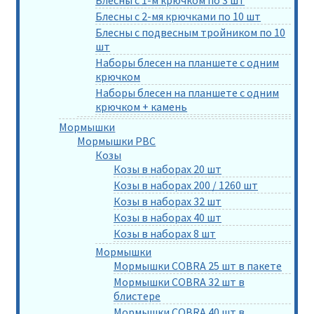
Блесны с 2-мя крючками по 10 шт
Блесны с подвесным тройником по 10
шт
Наборы блесен на планшете с одним
крючком
Наборы блесен на планшете с одним
крючком + камень
Мормышки
Мормышки РВС
Козы
Козы в наборах 20 шт
Козы в наборах 200 / 1260 шт
Козы в наборах 32 шт
Козы в наборах 40 шт
Козы в наборах 8 шт
Мормышки
Мормышки COBRA 25 шт в пакете
Мормышки COBRA 32 шт в
блистере
Мормышки COBRA 40 шт в