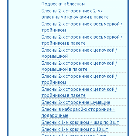
Подвески к блеснам
Блесны 2-х сторонние с 2-мя
впаенными крючками в пакете
Блесны 2-х сторонние с восьмеркой /
тройником
Блесны 2-х сторонние с восьмеркой /
тройником в пакете
Блесны 2-х сторонние с цепочкой /
мормышкой
Блесны 2-х сторонние с цепочкой /
мормышкой в пакете
Блесны 2-х сторонние с цепочкой /
тройником
Блесны 2-х сторонние с цепочкой /
тройником в пакете
Блесны 2-х сторонние шумящие
Блесны в наборах 2-х сторонние +
подарочные
Блесны с 1-м крючком + шар по 3 шт
Блесны с 1-м крючком по 10 шт
Блесны с 1-м крючком по 3 шт