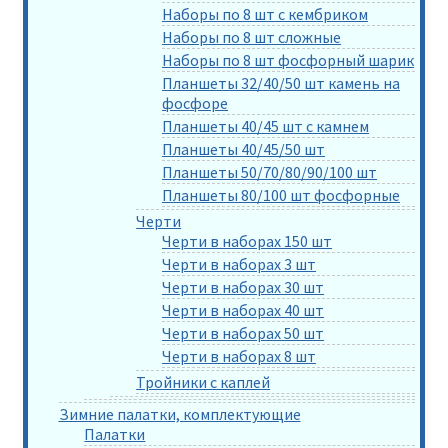
Наборы по 8 шт с кембриком
Наборы по 8 шт сложные
Наборы по 8 шт фосфорный шарик
Планшеты 32/40/50 шт камень на
фосфоре
Планшеты 40/45 шт с камнем
Планшеты 40/45/50 шт
Планшеты 50/70/80/90/100 шт
Планшеты 80/100 шт фосфорные
Черти
Черти в наборах 150 шт
Черти в наборах 3 шт
Черти в наборах 30 шт
Черти в наборах 40 шт
Черти в наборах 50 шт
Черти в наборах 8 шт
Тройники с каплей
Зимние палатки, комплектующие
Палатки