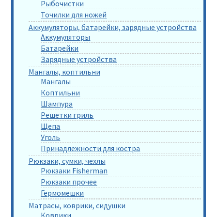
Рыбочистки
Точилки для ножей
Аккумуляторы, батарейки, зарядные устройства
Аккумуляторы
Батарейки
Зарядные устройства
Мангалы, коптильни
Мангалы
Коптильни
Шампура
Решетки гриль
Щепа
Уголь
Принадлежности для костра
Рюкзаки, сумки, чехлы
Рюкзаки Fisherman
Рюкзаки прочее
Гермомешки
Матрасы, коврики, сидушки
Коврики