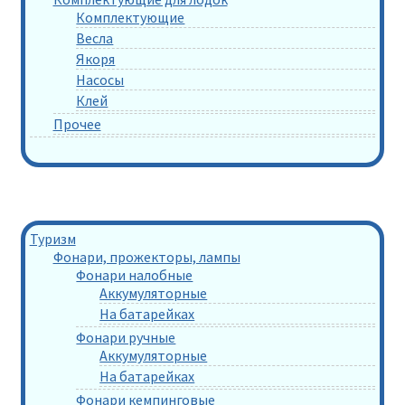
Комплектующие
Весла
Якоря
Насосы
Клей
Прочее
Туризм
Фонари, прожекторы, лампы
Фонари налобные
Аккумуляторные
На батарейках
Фонари ручные
Аккумуляторные
На батарейках
Фонари кемпинговые