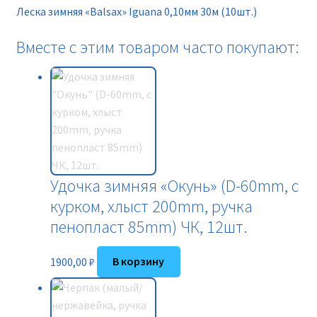
Леска зимняя «Balsax» Iguana 0,10мм 30м (10шт.)
Вместе с этим товаром часто покупают:
Удочка зимняя «Окунь» (D-60mm, с
курком, хлыст 200mm, ручка
пенопласт 85mm) ЧК, 12шт.
1900,00
₽
В корзину