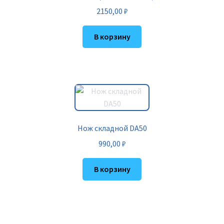
2150,00
₽
В корзину
Нож складной DA50
990,00
₽
В корзину