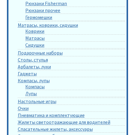
Рюкзаки Fisherman
Рюкзаки прочее
Гермомешки
Матрасы, коврики, сидушки
Коврики
Матрасы
Сидушки
Подарочные наборы
Столы, стулья
Арбалеты, луки
Гаджеты
Компасы, лупы
Компасы
Лупы
Настольные игры
Очки
Пневматика и комплектующие
Жилеты светоотражающие для водителей
Спасательные жилеты, аксессуары