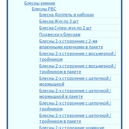
Блесны зимние
Блесны РВС
Блесна Доппель в наборах
Блесна Жук по 3 шт
Блесна Супер-жук по 2 шт
Подвески к блеснам
Блесны 2-х сторонние с 2-мя
впаенными крючками в пакете
Блесны 2-х сторонние с восьмеркой /
тройником
Блесны 2-х сторонние с восьмеркой /
тройником в пакете
Блесны 2-х сторонние с цепочкой /
мормышкой
Блесны 2-х сторонние с цепочкой /
мормышкой в пакете
Блесны 2-х сторонние с цепочкой /
тройником
Блесны 2-х сторонние с цепочкой /
тройником в пакете
Блесны 2-х сторонние шумящие