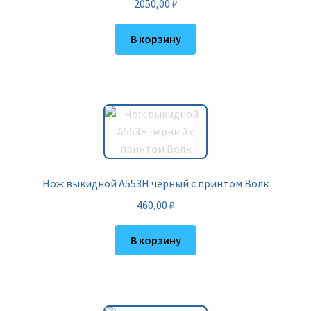
2050,00
₽
В корзину
Нож выкидной A553H черный с принтом Волк
460,00
₽
В корзину