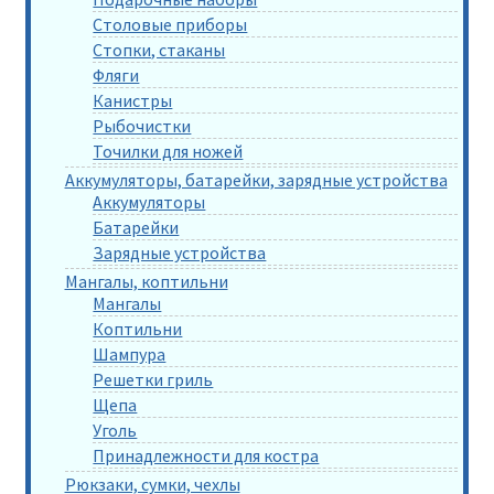
Столовые приборы
Стопки, стаканы
Фляги
Канистры
Рыбочистки
Точилки для ножей
Аккумуляторы, батарейки, зарядные устройства
Аккумуляторы
Батарейки
Зарядные устройства
Мангалы, коптильни
Мангалы
Коптильни
Шампура
Решетки гриль
Щепа
Уголь
Принадлежности для костра
Рюкзаки, сумки, чехлы