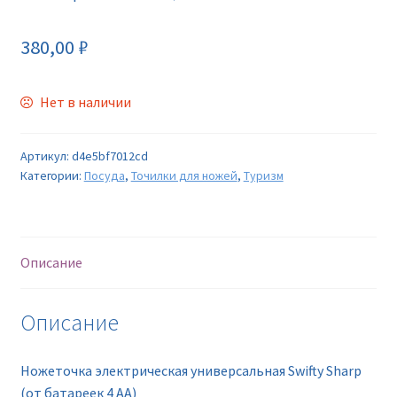
380,00
₽
Нет в наличии
Артикул:
d4e5bf7012cd
Категории:
Посуда
,
Точилки для ножей
,
Туризм
Описание
Описание
Ножеточка электрическая универсальная Swifty Sharp
(от батареек 4 АА)