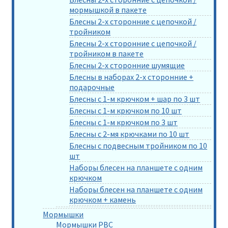
мормышкой в пакете
Блесны 2-х сторонние с цепочкой /
тройником
Блесны 2-х сторонние с цепочкой /
тройником в пакете
Блесны 2-х сторонние шумящие
Блесны в наборах 2-х сторонние +
подарочные
Блесны с 1-м крючком + шар по 3 шт
Блесны с 1-м крючком по 10 шт
Блесны с 1-м крючком по 3 шт
Блесны с 2-мя крючками по 10 шт
Блесны с подвесным тройником по 10
шт
Наборы блесен на планшете с одним
крючком
Наборы блесен на планшете с одним
крючком + камень
Мормышки
Мормышки РВС