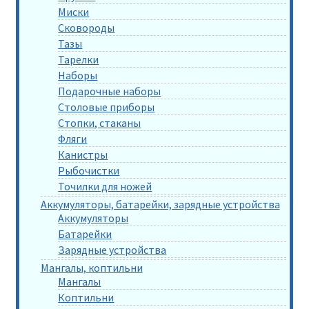
Миски
Сковороды
Тазы
Тарелки
Наборы
Подарочные наборы
Столовые приборы
Стопки, стаканы
Фляги
Канистры
Рыбочистки
Точилки для ножей
Аккумуляторы, батарейки, зарядные устройства
Аккумуляторы
Батарейки
Зарядные устройства
Мангалы, коптильни
Мангалы
Коптильни