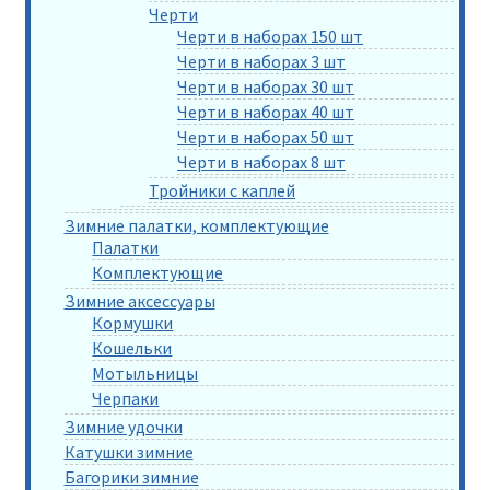
Черти
Черти в наборах 150 шт
Черти в наборах 3 шт
Черти в наборах 30 шт
Черти в наборах 40 шт
Черти в наборах 50 шт
Черти в наборах 8 шт
Тройники с каплей
Зимние палатки, комплектующие
Палатки
Комплектующие
Зимние аксессуары
Кормушки
Кошельки
Мотыльницы
Черпаки
Зимние удочки
Катушки зимние
Багорики зимние