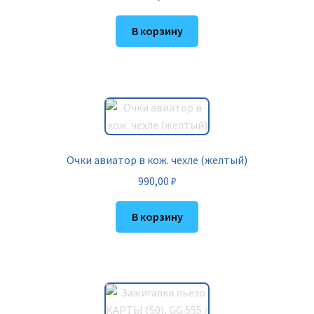
В корзину
Очки авиатор в кож. чехле (желтый)
990,00
₽
В корзину