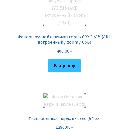
Фонарь ручной аккумуляторный YYC-515 (АКБ
встроенный / zoom / USB)
400,00
₽
В корзину
Фляга большая нерж. в чехле (64 oz)
1290,00
₽