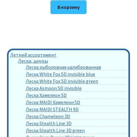
В корзину
Летний ассортимент
Лески, шнуры
Леска рыболовная калиброванная
Леска White Fox 5D invisible blue
Леска White Fox 5D invisible green
Леска Asmoon 5D invisible
Леска Хамелеон 5D
Леска MAIDI Хамелеон 5D
Леска MAIDI STEALTH 9D
Леска Chameleon 3D
Леска Stealth Line 3D
Леска Stealth Line 3D green