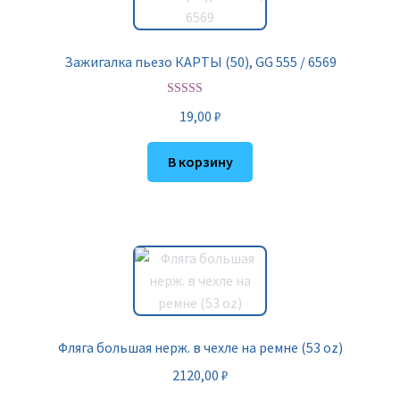
Зажигалка пьезо КАРТЫ (50), GG 555 / 6569
Оценка
5.00
19,00
₽
из 5
В корзину
Фляга большая нерж. в чехле на ремне (53 oz)
2120,00
₽