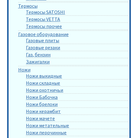
Термосы
Термосы SATOSHI
Термосы VETTA
Термосы прочее
Газовое оборудование
Газовые плиты
Газовые резаки
Газ, бензин
Зажигалки
Ножи
Ножи выкидные
Ножи складные
Ножи охотничьи
Ножи Бабочка
Ножи брелоки
Ножи керамбит
Ножи мачете
Ножи метательные
Ножи перочинные