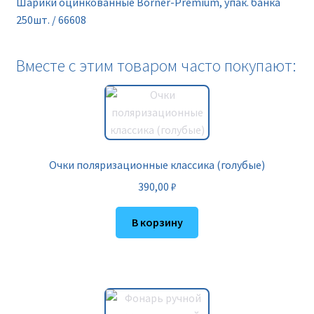
Шарики оцинкованные Borner-Premium, упак. банка
250шт. / 66608
Вместе с этим товаром часто покупают:
Очки поляризационные классика (голубые)
390,00
₽
В корзину