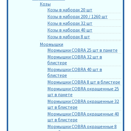
Козы
Козы в наборах 20 шт
Козы в наборах 200 / 1260 шт
Козы в наборах 32 шт
Козы в наборах 40 шт
Козы в наборах 8 шт
Мормышки
Мормышки COBRA 25 шт в пакете
Мормышки COBRA 32 шт в
блистере
Мормышки COBRA 40 шт в
блистере
Мормышки COBRA 8 шт в блистере
Мормышки COBRA окрашенные 25
шт в пакете
Мормышки COBRA окрашенные 32
шт в блистере
Мормышки COBRA окрашенные 40
шт в блистере
Мормышки COBRA окрашенные 8