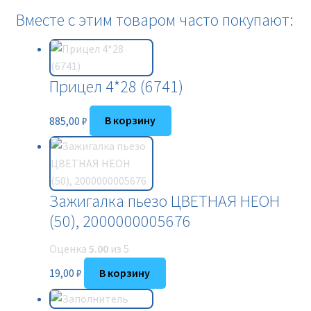
Вместе с этим товаром часто покупают:
Прицел 4*28 (6741)
885,00
₽
В корзину
Зажигалка пьезо ЦВЕТНАЯ НЕОН
(50), 2000000005676
Оценка
5.00
из 5
19,00
₽
В корзину