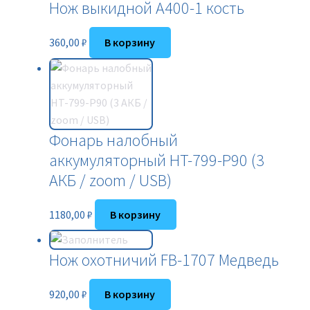
Нож выкидной A400-1 кость
360,00
₽
В корзину
Фонарь налобный
аккумуляторный HT-799-P90 (3
АКБ / zoom / USB)
1180,00
₽
В корзину
Нож охотничий FB-1707 Медведь
920,00
₽
В корзину