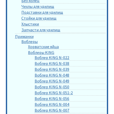
Без колец
Чехлы для удилищ
Подставки для удилищ
Стойки для удилищ
Хлыстики
Запчасти для удилищ
Приманки
Воблеры
Хорватские яйца
Воблеры KING
Воблер KING N-022
Воблер KING N-038
Воблер KING N-039
Воблер KING N-048
Воблер KING N-049
Воблер KING N-050
Воблер KING N-051-2
Воблер KING N-056
Воблер KING N-004
Воблер KING N-007