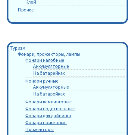
Клей
Прочее
Туризм
Фонари, прожекторы, лампы
Фонари налобные
Аккумуляторные
На батарейках
Фонари ручные
Аккумуляторные
На батарейках
Фонари кемпинговые
Фонари подствольные
Фонари для дайвинга
Фонари поисковые
Прожекторы