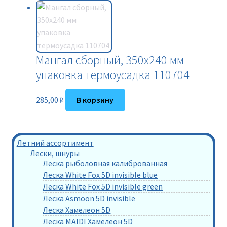
Мангал сборный, 350х240 мм
упаковка термоусадка 110704
285,00
₽
В корзину
Летний ассортимент
Лески, шнуры
Леска рыболовная калиброванная
Леска White Fox 5D invisible blue
Леска White Fox 5D invisible green
Леска Asmoon 5D invisible
Леска Хамелеон 5D
Леска MAIDI Хамелеон 5D