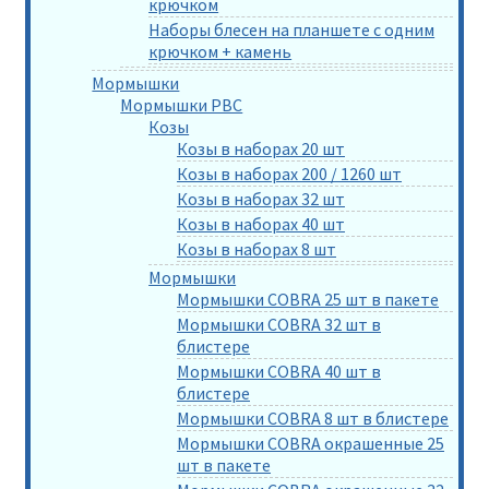
крючком
Наборы блесен на планшете с одним
крючком + камень
Мормышки
Мормышки РВС
Козы
Козы в наборах 20 шт
Козы в наборах 200 / 1260 шт
Козы в наборах 32 шт
Козы в наборах 40 шт
Козы в наборах 8 шт
Мормышки
Мормышки COBRA 25 шт в пакете
Мормышки COBRA 32 шт в
блистере
Мормышки COBRA 40 шт в
блистере
Мормышки COBRA 8 шт в блистере
Мормышки COBRA окрашенные 25
шт в пакете