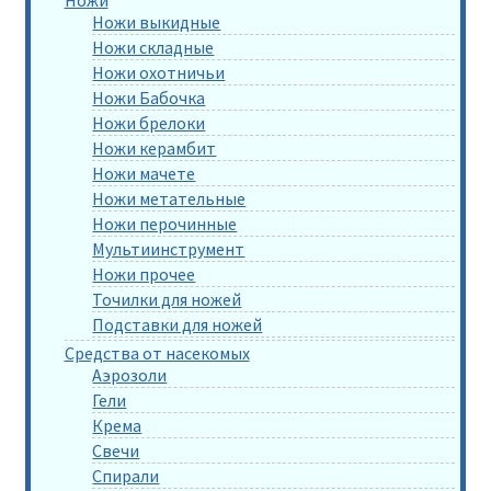
Ножи
Ножи выкидные
Ножи складные
Ножи охотничьи
Ножи Бабочка
Ножи брелоки
Ножи керамбит
Ножи мачете
Ножи метательные
Ножи перочинные
Мультиинструмент
Ножи прочее
Точилки для ножей
Подставки для ножей
Средства от насекомых
Аэрозоли
Гели
Крема
Свечи
Спирали