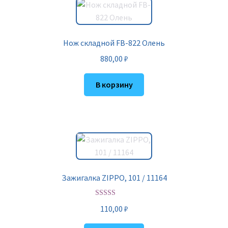
Нож складной FB-822 Олень
880,00
₽
В корзину
Зажигалка ZIPPO, 101 / 11164
Оценка
5.00
110,00
₽
из 5