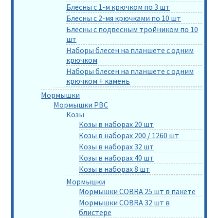
Блесны с 1-м крючком по 3 шт
Блесны с 2-мя крючками по 10 шт
Блесны с подвесным тройником по 10
шт
Наборы блесен на планшете с одним
крючком
Наборы блесен на планшете с одним
крючком + камень
Мормышки
Мормышки РВС
Козы
Козы в наборах 20 шт
Козы в наборах 200 / 1260 шт
Козы в наборах 32 шт
Козы в наборах 40 шт
Козы в наборах 8 шт
Мормышки
Мормышки COBRA 25 шт в пакете
Мормышки COBRA 32 шт в
блистере