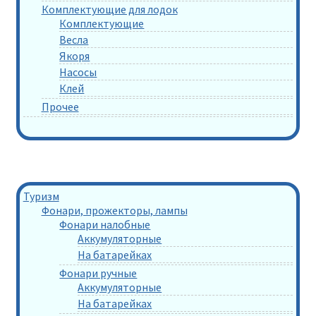
Комплектующие для лодок
Комплектующие
Весла
Якоря
Насосы
Клей
Прочее
Туризм
Фонари, прожекторы, лампы
Фонари налобные
Аккумуляторные
На батарейках
Фонари ручные
Аккумуляторные
На батарейках