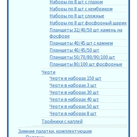
Наборы по 8 шт с глазом
Наборы по 8 шт с кембриком
Наборы по 8 шт сложные
Наборы по 8 шт фосфорный шарик
Планшеты 32/40/50 шт камень на
фосфоре
Планшеты 40/45 шт с камнем
Планшеты 40/45/50 шт
Планшеты 50/70/80/90/100 шт
Планшеты 80/100 шт фосфорные
Черти
Черти в наборах 150 шт
Черти в наборах 3 шт
Черти в наборах 30 шт
Черти в наборах 40 шт
Черти в наборах 50 шт
Черти в наборах 8 шт
Тройники с каплей
Зимние палатки, комплектующие