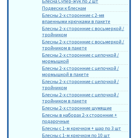
Блесна Супер-жук по 2 шт
Подвески к блеснам
Блесны 2-х сторонние с 2-мя
впаенными крючками в пакете
Блесны 2-х сторонние с восьмеркой /
тройником
Блесны 2-х сторонние с восьмеркой /
тройником в пакете
Блесны 2-х сторонние с цепочкой /
мормышкой
Блесны 2-х сторонние с цепочкой /
мормышкой в пакете
Блесны 2-х сторонние с цепочкой /
тройником
Блесны 2-х сторонние с цепочкой /
тройником в пакете
Блесны 2-х сторонние шумящие
Блесны в наборах 2-х сторонние +
подарочные
Блесны с 1-м крючком + шар по 3 шт
Блесны с 1-м крючком по 10 шт