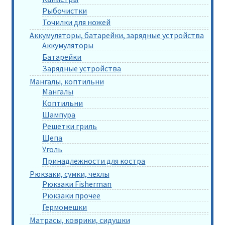
Рыбочистки
Точилки для ножей
Аккумуляторы, батарейки, зарядные устройства
Аккумуляторы
Батарейки
Зарядные устройства
Мангалы, коптильни
Мангалы
Коптильни
Шампура
Решетки гриль
Щепа
Уголь
Принадлежности для костра
Рюкзаки, сумки, чехлы
Рюкзаки Fisherman
Рюкзаки прочее
Гермомешки
Матрасы, коврики, сидушки