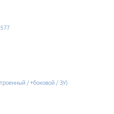
5577
троенный / +боковой / ЗУ)