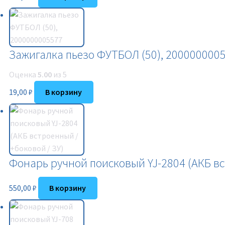
Зажигалка пьезо ФУТБОЛ (50), 200000000
Оценка
5.00
из 5
19,00
₽
В корзину
Фонарь ручной поисковый YJ-2804 (АКБ вс
550,00
₽
В корзину