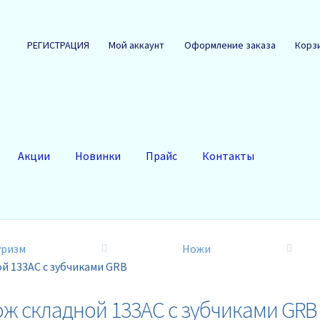
РЕГИСТРАЦИЯ
Мой аккаунт
Оформление заказа
Корз
Акции
Новинки
Прайс
Контакты
уризм
Ножи
й 133AC c зубчиками GRB
ж складной 133AC c зубчиками GRB