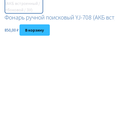
Фонарь ручной поисковый YJ-708 (АКБ вст
850,00
₽
В корзину