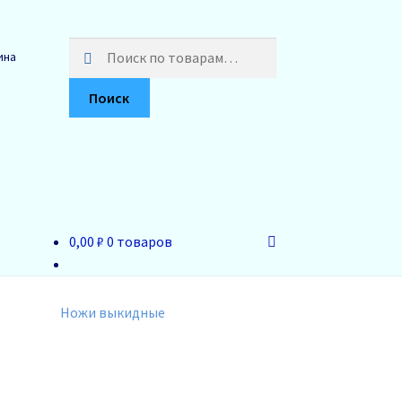
Искать:
ина
Поиск
0,00 ₽
0 товаров
Ножи выкидные