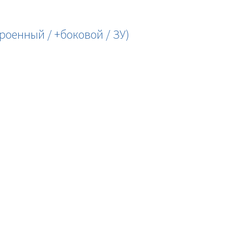
роенный / +боковой / ЗУ)