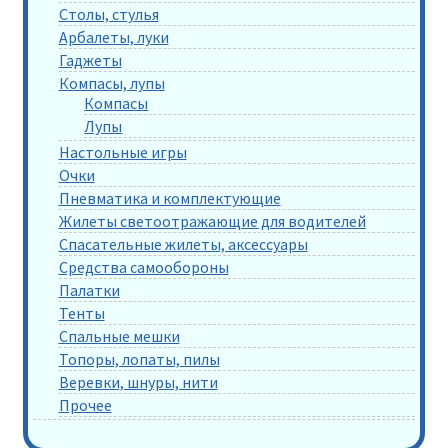
Столы, стулья
Арбалеты, луки
Гаджеты
Компасы, лупы
Компасы
Лупы
Настольные игры
Очки
Пневматика и комплектующие
Жилеты светоотражающие для водителей
Спасательные жилеты, аксессуары
Средства самообороны
Палатки
Тенты
Спальные мешки
Топоры, лопаты, пилы
Веревки, шнуры, нити
Прочее