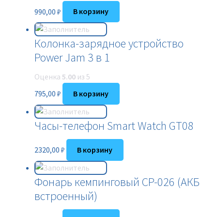
990,00
₽
В корзину
Колонка-зарядное устройство
Power Jam 3 в 1
Оценка
5.00
из 5
795,00
₽
В корзину
Часы-телефон Smart Watch GT08
2320,00
₽
В корзину
Фонарь кемпинговый CP-026 (АКБ
встроенный)