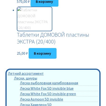
570,00
₽
В корзину
Таблетки ДОМОВОЙ пластины
ЭКСТРА (20/400)
25,00
₽
В корзину
Летний ассортимент
Лески, шнуры
Леска рыболовная калиброванная
Леска White Fox 5D invisible blue
Леска White Fox 5D invisible green
Леска Asmoon 5D invisible
Леска Хамелеон 5D