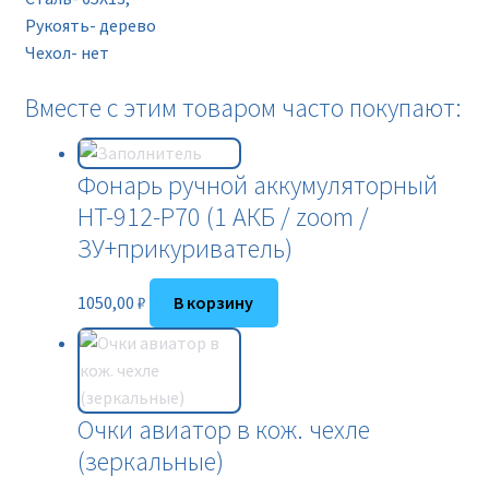
Рукоять- дерево
Чехол- нет
Вместе с этим товаром часто покупают:
Фонарь ручной аккумуляторный
HT-912-P70 (1 АКБ / zoom /
ЗУ+прикуриватель)
1050,00
₽
В корзину
Очки авиатор в кож. чехле
(зеркальные)