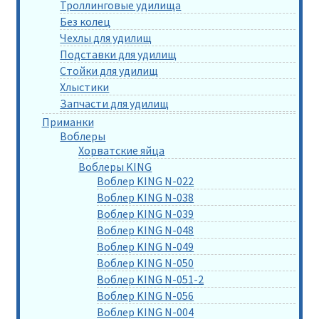
Троллинговые удилища
Без колец
Чехлы для удилищ
Подставки для удилищ
Стойки для удилищ
Хлыстики
Запчасти для удилищ
Приманки
Воблеры
Хорватские яйца
Воблеры KING
Воблер KING N-022
Воблер KING N-038
Воблер KING N-039
Воблер KING N-048
Воблер KING N-049
Воблер KING N-050
Воблер KING N-051-2
Воблер KING N-056
Воблер KING N-004