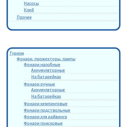
Насосы
Клей
Прочее
Туризм
Фонари, прожекторы, лампы
Фонари налобные
Аккумуляторные
На батарейках
Фонари ручные
Аккумуляторные
На батарейках
Фонари кемпинговые
Фонари подствольные
Фонари для дайвинга
Фонари поисковые