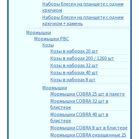
Наборы блесен на планшете с одним
крючком
Наборы блесен на планшете с одним
крючком + камень
Мормышки
Мормышки РВС
Козы
Козы в наборах 20 шт
Козы в наборах 200 / 1260 шт
Козы в наборах 32 шт
Козы в наборах 40 шт
Козы в наборах 8 шт
Мормышки
Мормышки COBRA 25 шт в пакете
Мормышки COBRA 32 шт в
блистере
Мормышки COBRA 40 шт в
блистере
Мормышки COBRA 8 шт в блистере
Мормышки COBRA окрашенные 25