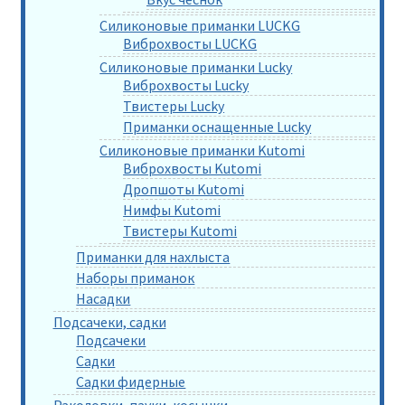
Силиконовые приманки LUCKG
Виброхвосты LUCKG
Силиконовые приманки Lucky
Виброхвосты Lucky
Твистеры Lucky
Приманки оснащенные Lucky
Силиконовые приманки Kutomi
Виброхвосты Kutomi
Дропшоты Kutomi
Нимфы Kutomi
Твистеры Kutomi
Приманки для нахлыста
Наборы приманок
Насадки
Подсачеки, садки
Подсачеки
Садки
Садки фидерные