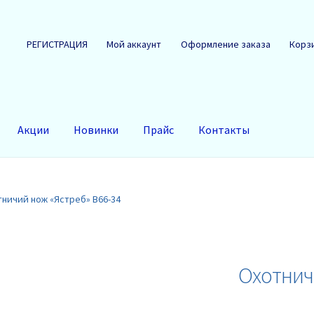
РЕГИСТРАЦИЯ
Мой аккаунт
Оформление заказа
Корз
Акции
Новинки
Прайс
Контакты
ничий нож «Ястреб» B66-34
Охотнич