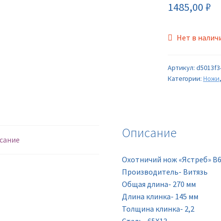
1485,00
₽
Нет в налич
Артикул:
d5013f3
Категории:
Ножи
Описание
сание
Охотничий нож «Ястреб» B6
Производитель- Витязь
Oбщая длина- 270 мм
Длина клинка- 145 мм
Толщина клинка- 2,2