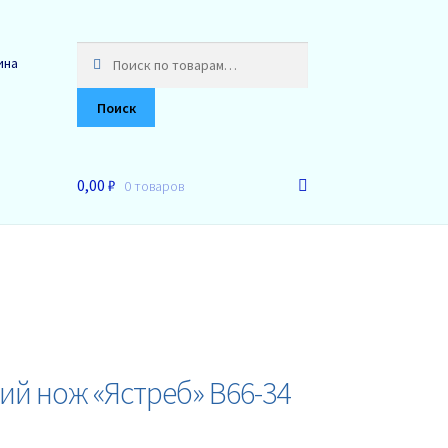
Искать:
ина
Поиск
0,00 ₽
0 товаров
ий нож «Ястреб» B66-34