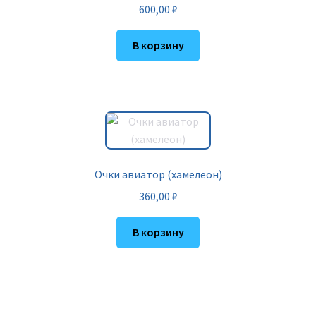
600,00
₽
В корзину
Очки авиатор (хамелеон)
360,00
₽
В корзину