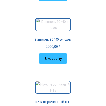
Бинокль 30*40 в чехле
2200,00
₽
В корзину
Нож перочинный H13