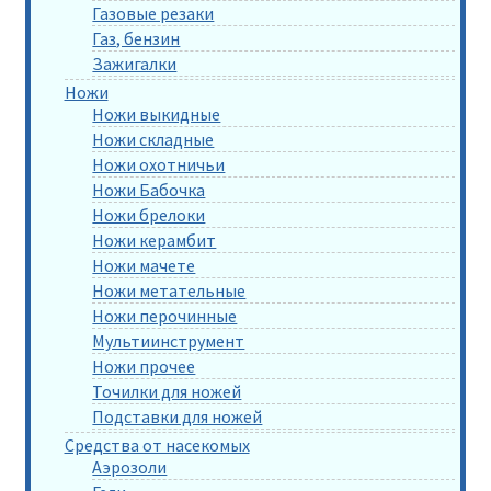
Газовые резаки
Газ, бензин
Зажигалки
Ножи
Ножи выкидные
Ножи складные
Ножи охотничьи
Ножи Бабочка
Ножи брелоки
Ножи керамбит
Ножи мачете
Ножи метательные
Ножи перочинные
Мультиинструмент
Ножи прочее
Точилки для ножей
Подставки для ножей
Средства от насекомых
Аэрозоли