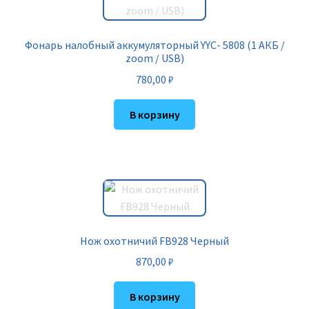
Фонарь налобный аккумуляторный YYC- 5808 (1 АКБ /
zoom / USB)
780,00
₽
В корзину
Нож охотничий FB928 Черный
870,00
₽
В корзину