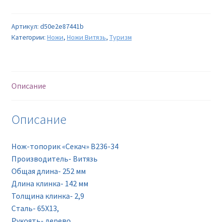
Артикул:
d50e2e87441b
Категории:
Ножи
,
Ножи Витязь
,
Туризм
Описание
Описание
Нож-топорик «Секач» B236-34
Производитель- Витязь
Oбщая длина- 252 мм
Длина клинка- 142 мм
Толщина клинка- 2,9
Сталь- 65Х13,
Рукоять- дерево