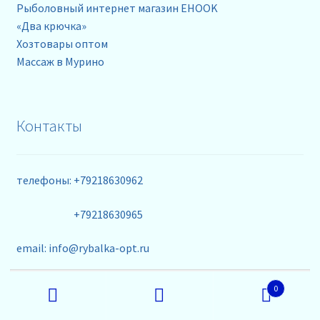
Рыболовный интернет магазин EHOOK
«Два крючка»
Хозтовары оптом
Массаж в Мурино
Контакты
телефоны: +79218630962
+79218630965
email: info@rybalka-opt.ru
Искать:
0
Поиск