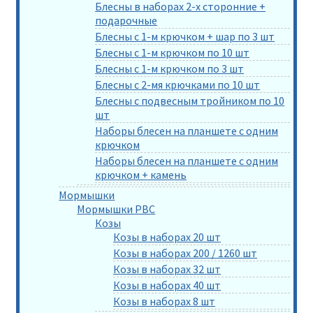
Блесны в наборах 2-х сторонние +
подарочные
Блесны с 1-м крючком + шар по 3 шт
Блесны с 1-м крючком по 10 шт
Блесны с 1-м крючком по 3 шт
Блесны с 2-мя крючками по 10 шт
Блесны с подвесным тройником по 10
шт
Наборы блесен на планшете с одним
крючком
Наборы блесен на планшете с одним
крючком + камень
Мормышки
Мормышки РВС
Козы
Козы в наборах 20 шт
Козы в наборах 200 / 1260 шт
Козы в наборах 32 шт
Козы в наборах 40 шт
Козы в наборах 8 шт