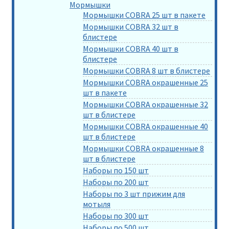
Мормышки
Мормышки COBRA 25 шт в пакете
Мормышки COBRA 32 шт в
блистере
Мормышки COBRA 40 шт в
блистере
Мормышки COBRA 8 шт в блистере
Мормышки COBRA окрашенные 25
шт в пакете
Мормышки COBRA окрашенные 32
шт в блистере
Мормышки COBRA окрашенные 40
шт в блистере
Мормышки COBRA окрашенные 8
шт в блистере
Наборы по 150 шт
Наборы по 200 шт
Наборы по 3 шт прижим для
мотыля
Наборы по 300 шт
Наборы по 500 шт