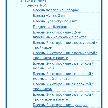
Блесны зимние
Блесны РВС
Блесна Доппель в наборах
Блесна Жук по 3 шт
Блесна Супер-жук по 2 шт
Подвески к блеснам
Блесны 2-х сторонние с 2-мя
впаенными крючками в пакете
Блесны 2-х сторонние с восьмеркой /
тройником
Блесны 2-х сторонние с восьмеркой /
тройником в пакете
Блесны 2-х сторонние с цепочкой /
мормышкой
Блесны 2-х сторонние с цепочкой /
мормышкой в пакете
Блесны 2-х сторонние с цепочкой /
тройником
Блесны 2-х сторонние с цепочкой /
тройником в пакете
Блесны 2-х сторонние шумящие