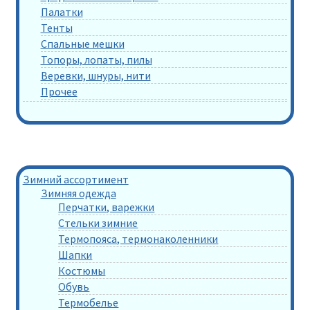
Палатки
Тенты
Спальные мешки
Топоры, лопаты, пилы
Веревки, шнуры, нити
Прочее
Зимний ассортимент
Зимняя одежда
Перчатки, варежки
Стельки зимние
Термопояса, термонаколенники
Шапки
Костюмы
Обувь
Термобелье