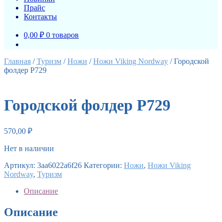
Прайс
Контакты
0,00 ₽
0 товаров
Главная
/
Туризм
/
Ножи
/
Ножи Viking Nordway
/
Городской
фолдер P729
Городской фолдер P729
570,00
₽
Нет в наличии
Артикул:
3aa6022a6f26
Категории:
Ножи
,
Ножи Viking
Nordway
,
Туризм
Описание
Описание