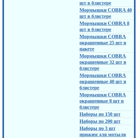
шт в блистере
Мормышки COBRA 40
шт в блистере
Мормышки COBRA 8
шт в блистере
Мормышки COBRA
окрашенные 25 шт в
пакете
Мормышки COBRA
окрашенные 32 шт в
блистере
Мормышки COBRA
окрашенные 40 шт в
блистере
Мормышки COBRA
окрашенные 8 шт в
блистере
Наборы по 150 шт
Наборы по 200 шт
Наборы по 3 шт
прижим для мотыля