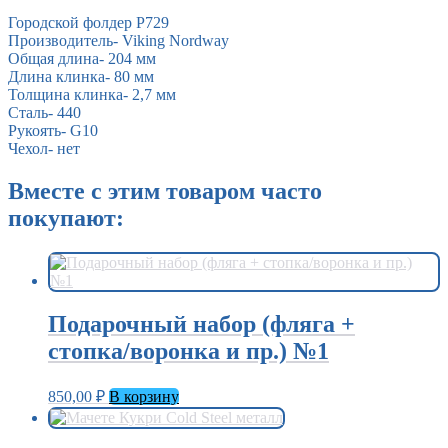
Городской фолдер P729
Производитель- Viking Nordway
Oбщая длина- 204 мм
Длина клинка- 80 мм
Толщина клинка- 2,7 мм
Сталь- 440
Рукоять- G10
Чехол- нет
Вместе с этим товаром часто
покупают:
Подарочный набор (фляга +
стопка/воронка и пр.) №1
850,00
₽
В корзину