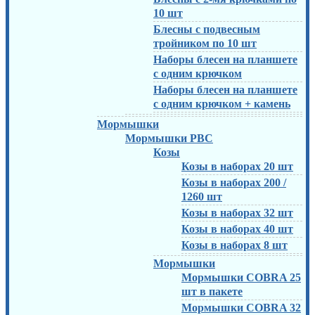
10 шт
Блесны с подвесным
тройником по 10 шт
Наборы блесен на планшете
с одним крючком
Наборы блесен на планшете
с одним крючком + камень
Мормышки
Мормышки РВС
Козы
Козы в наборах 20 шт
Козы в наборах 200 /
1260 шт
Козы в наборах 32 шт
Козы в наборах 40 шт
Козы в наборах 8 шт
Мормышки
Мормышки COBRA 25
шт в пакете
Мормышки COBRA 32