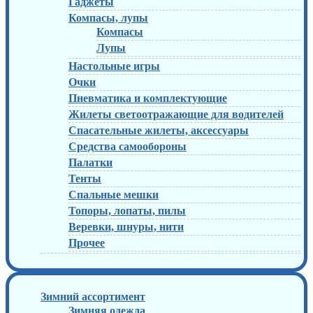
Гаджеты
Компасы, лупы
Компасы
Лупы
Настольные игры
Очки
Пневматика и комплектующие
Жилеты светоотражающие для водителей
Спасательные жилеты, аксессуары
Средства самообороны
Палатки
Тенты
Спальные мешки
Топоры, лопаты, пилы
Веревки, шнуры, нити
Прочее
Зимний ассортимент
Зимняя одежда