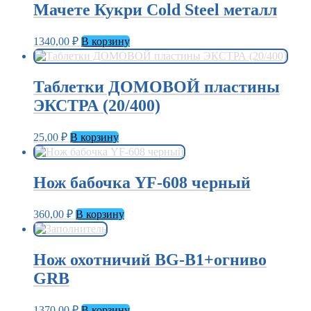
Мачете Кукри Cold Steel металл
1340,00
₽
В корзину
Таблетки ДОМОВОЙ пластины
ЭКСТРА (20/400)
25,00
₽
В корзину
Нож бабочка YF-608 черный
360,00
₽
В корзину
Нож охотничий BG-B1+огниво
GRB
1370,00
₽
В корзину