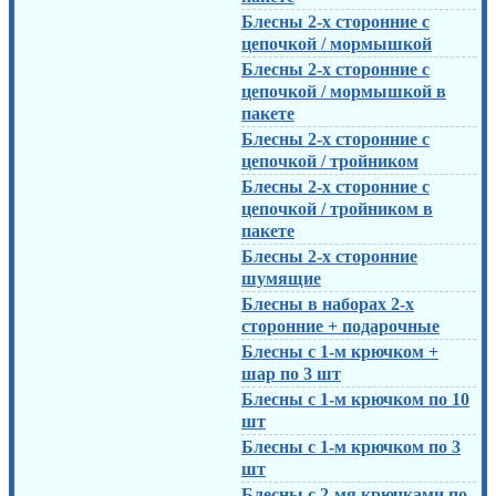
Блесны 2-х сторонние с
цепочкой / мормышкой
Блесны 2-х сторонние с
цепочкой / мормышкой в
пакете
Блесны 2-х сторонние с
цепочкой / тройником
Блесны 2-х сторонние с
цепочкой / тройником в
пакете
Блесны 2-х сторонние
шумящие
Блесны в наборах 2-х
сторонние + подарочные
Блесны с 1-м крючком +
шар по 3 шт
Блесны с 1-м крючком по 10
шт
Блесны с 1-м крючком по 3
шт
Блесны с 2-мя крючками по