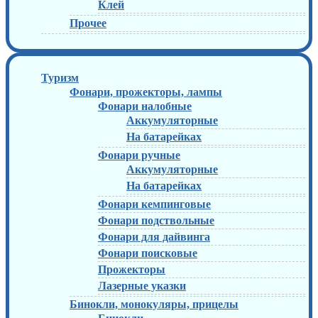
Клей
Прочее
Туризм
Фонари, прожекторы, лампы
Фонари налобные
Аккумуляторные
На батарейках
Фонари ручные
Аккумуляторные
На батарейках
Фонари кемпинговые
Фонари подствольные
Фонари для дайвинга
Фонари поисковые
Прожекторы
Лазерные указки
Бинокли, монокуляры, прицелы