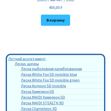
400,00
₽
В корзину
Летний ассортимент
Лески, шнуры
Леска рыболовная калиброванная
Леска White Fox 5D invisible blue
Леска White Fox 5D invisible green
Леска Asmoon 5D invisible
Леска Хамелеон 5D
Леска MAIDI Хамелеон 5D
Леска MAIDI STEALTH 9D
Леска Chameleon 3D