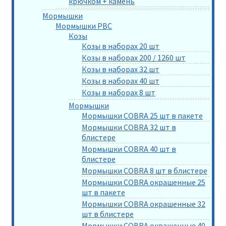
крючком + камень
Мормышки
Мормышки РВС
Козы
Козы в наборах 20 шт
Козы в наборах 200 / 1260 шт
Козы в наборах 32 шт
Козы в наборах 40 шт
Козы в наборах 8 шт
Мормышки
Мормышки COBRA 25 шт в пакете
Мормышки COBRA 32 шт в
блистере
Мормышки COBRA 40 шт в
блистере
Мормышки COBRA 8 шт в блистере
Мормышки COBRA окрашенные 25
шт в пакете
Мормышки COBRA окрашенные 32
шт в блистере
Мормышки COBRA окрашенные 40