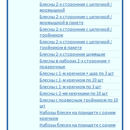
Блесны 2-х сторонние с цепочкой /
мормышкой
Блесны 2-х сторонние с цепочкой /
мормышкой в пакете
Блесны 2-х сторонние с цепочкой /
тройником
Блесны 2-х сторонние с цепочкой /
тройником в пакете
Блесны 2-х сторонние шумящие
Блесны в наборах 2-х сторонние +
подарочные
Блесны с 1-м крючком + шар по 3 шт
Блесны с 1-м крючком по 10 шт
Блесны с 1-м крючком по 3 шт
Блесны с 2-мя крючками по 10 шт
Блесны с подвесным тройником по 10
шт
Наборы блесен на планшете с одним
крючком
Наборы блесен на планшете с одним