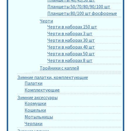
Планшеты 50/70/80/90/100 шт
Планшеты 80/100 шт фосфорные
Черти
Черти в наборах 150 шт
Черти в наборах 3 шт
Черти в наборах 30 шт
Черти в наборах 40 шт
Черти в наборах 50 шт
Черти в наборах 8 шт
Тройники с каплей
Зимние палатки, комплектующие
Палатки
Комплектующие
Зимние аксессуары
Кормушки
Кошельки
Мотыльницы
Черпаки
Зимние удочки