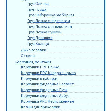
Груз Оливка
Груз Груша
Груз Чебурашка разборная
Груз Ложка с вертлюгом
Груз Ложка с отверстием
Груз Ложка с ушком
Груз Дропшот
Груз Кольцо
Джиг-головки
Отцепы
Кормушки, монтажи
Кормушки PRC Банжо
Кормушки PRC Квадрат-крыло
Кормушки в наборах
Кормушки фидерные Белвест
Кормушки фидерные Пуля
Кормушки фидерные Арбуз
Кормушка PRC Неогруженные
Ковши для прикормки