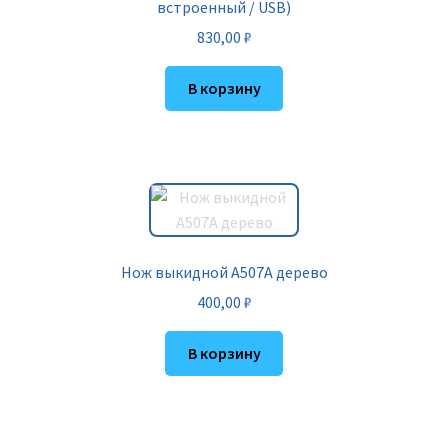
встроенный / USB)
830,00
₽
В корзину
Нож выкидной A507A дерево
400,00
₽
В корзину