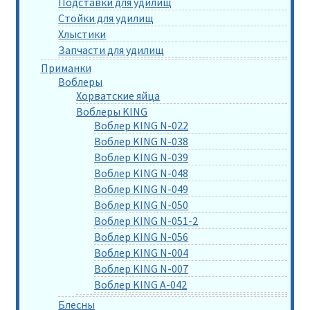
Подставки для удилищ
Стойки для удилищ
Хлыстики
Запчасти для удилищ
Приманки
Воблеры
Хорватские яйца
Воблеры KING
Воблер KING N-022
Воблер KING N-038
Воблер KING N-039
Воблер KING N-048
Воблер KING N-049
Воблер KING N-050
Воблер KING N-051-2
Воблер KING N-056
Воблер KING N-004
Воблер KING N-007
Воблер KING A-042
Блесны