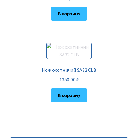
В корзину
Нож охотничий SA32 CLB
1350,00
₽
В корзину