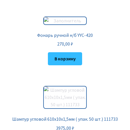
Фонарь ручной н/б YYC-420
270,00
₽
В корзину
Шампур угловой 610х10х1,5мм ( упак. 50 шт.) 111733
3975,00
₽