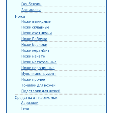
Газ, бензин
Зажигалки
Ножи
Ножи выкидные
Ножи складные
Ножи охотничьи
Ножи Бабочка
Ножи брелоки
Ножи керамбит
Ножи мачете
Ножи метательные
Ножи перочинные
Мультиинструмент
Ножи прочее
Точилки для ножей
Подставки для ножей
Средства от насекомых
Аэрозоли
Гели