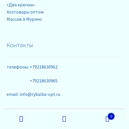
«Два крючка»
Хозтовары оптом
Массаж в Мурино
Контакты
телефоны: +79218630962
+79218630965
email: info@rybalka-opt.ru
Искать:
0
Поиск