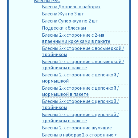
Блесны РВС
Блесна Доппель в наборах
Блесна Жук по 3 шт
Блесна Супер-жук по 2 шт
Подвески к блеснам
Блесны 2-х сторонние с 2-мя
впаенными крючками в пакете
Блесны 2-х сторонние с восьмеркой /
тройником
Блесны 2-х сторонние с восьмеркой /
тройником в пакете
Блесны 2-х сторонние с цепочкой /
мормышкой
Блесны 2-х сторонние с цепочкой /
мормышкой в пакете
Блесны 2-х сторонние с цепочкой /
тройником
Блесны 2-х сторонние с цепочкой /
тройником в пакете
Блесны 2-х сторонние шумящие
Блесны в наборах 2-х сторонние +