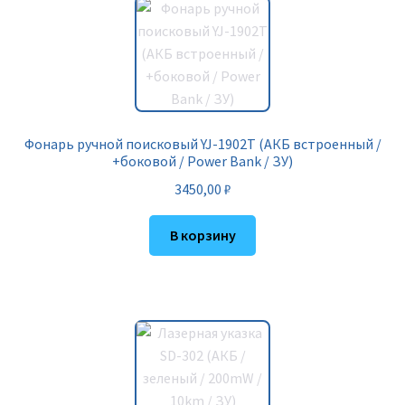
Фонарь ручной поисковый YJ-1902T (АКБ встроенный /
+боковой / Power Bank / ЗУ)
3450,00
₽
В корзину